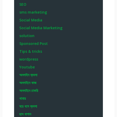
SEO
sms marketing
Social Media
Social Media Marketing
solution
Sponsored Post
Tips & tricks
wordpress
Youtube
অনলাইন ব্যবসা
অনলাইনে কাজ
অনলাইনে চাকরি
খামার
ঘরে বসে ব্যবসা
ছাদ বাগান