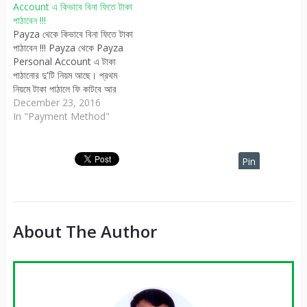
Account এ কিভাবে বিনা ফিতে টাকা
কাটবে। যিনি…
কাটবে। যিনি…
পাঠাবেন !!!
Payza থেকে কিভাবে বিনা ফিতে টাকা
পাঠাবেন !!! Payza থেকে Payza
Personal Account এ টাকা
পাঠানোর দু'টি নিয়ম আছে। প্রথম
নিয়মে টাকা পাঠালে ফি কাটবে আর
দ্বিতীয় নিয়মে টাকা পাঠালে কোনো ফি
December 23, 2016
কাটবে না। প্রথম নিয়ম: Recipient
In "Payment Method"
pays fees এই বাটনটি সিলেক্ট
করলে যিনি টাকা পাবেন তাঁর টাকা
কাটবে। যিনি…
Pin
It
About The Author