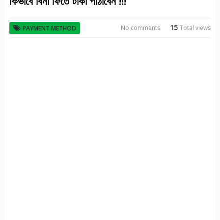
কিভাবে বিনা ফিতে টাকা পাঠাবেন !!!
15
No comments
Total views
PAYMENT METHOD