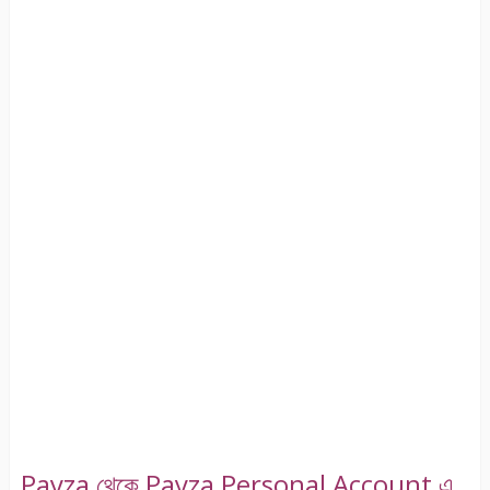
Payza থেকে Payza Personal Account এ