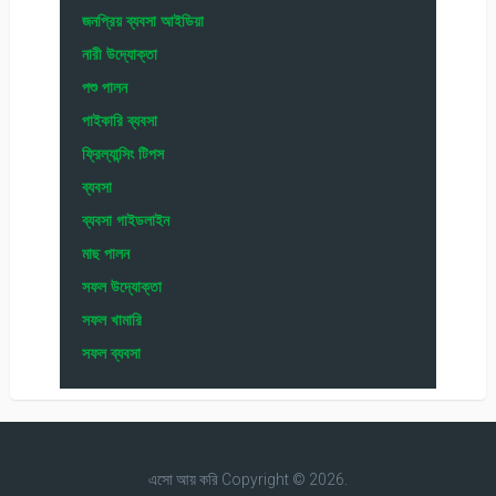
জনপ্রিয় ব্যবসা আইডিয়া
নারী উদ্যোক্তা
পশু পালন
পাইকারি ব্যবসা
ফ্রিল্যান্সিং টিপস
ব্যবসা
ব্যবসা গাইডলাইন
মাছ পালন
সফল উদ্যোক্তা
সফল খামারি
সফল ব্যবসা
এসো আয় করি
Copyright © 2026.