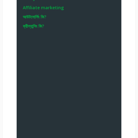
Affiliate marketing
আউটসোর্সিং কি?
ফ্রীল্যান্সিং কি?