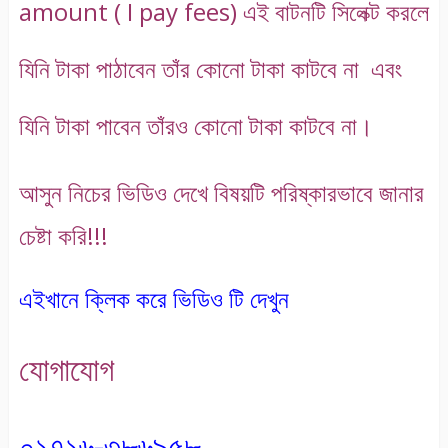
amount ( I pay fees) এই বাটনটি সিলেক্ট করলে
যিনি টাকা পাঠাবেন তাঁর কোনো টাকা কাটবে না এবং
যিনি টাকা পাবেন তাঁরও কোনো টাকা কাটবে না।
আসুন নিচের ভিডিও দেখে বিষয়টি পরিষ্কারভাবে জানার
চেষ্টা করি!!!
এইখানে ক্লিক করে ভিডিও টি দেখুন
যোগাযোগ
০১৭১৬-৩৮৬৯৫৮