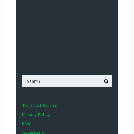
Terms of Service
Privacy Policy
FAQ
Advertising