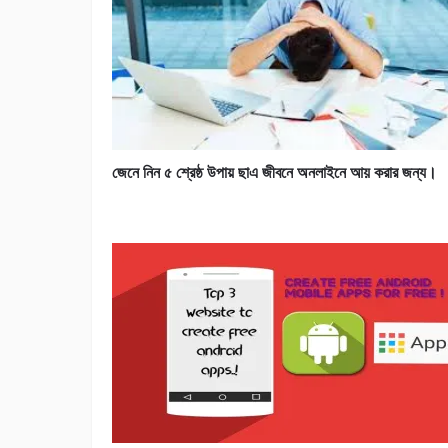
জেনে নিন ৫ শ্রেষ্ঠ উপায় ছাএ জীবনে অনলাইনে আয় করার জন্য।