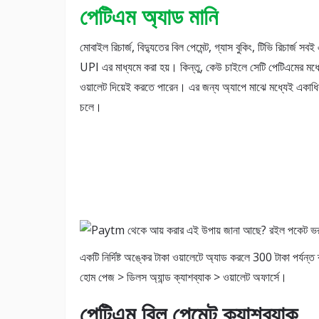
পেটিএম অ্যাড মানি
মোবাইল রিচার্জ, বিদ্যুতের বিল পেমেন্ট, গ্যাস বুকিং, টিভি রিচার্জ সব
UPI এর মাধ্যমে করা হয়। কিন্তু, কেউ চাইলে সেটি পেটিএমের মধ্
ওয়ালেট দিয়েই করতে পারেন। এর জন্য অ্যাপে মাঝে মধ্যেই একা
চলে।
একটি নির্দিষ্ট অঙ্কের টাকা ওয়ালেটে অ্যাড করলে 300 টাকা পর্যন
হোম পেজ > ডিলস অ্যান্ড ক্যাশব্যাক > ওয়ালেট অফার্সে।
পেটিএম বিল পেমেন্ট ক্যাশব্যাক