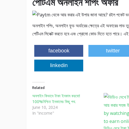
পেটিএম অনলাইন শপিং অফার
অনলাইন শপিং, অনলাইন ফুড অর্ডারের ক্ষেত্রে এই অফারের লাভ তুলত
পেটিএম সিলেক্ট করতে হবে এবং প্রোমো কোড দিতে হতে পারে। এই ভ
facebook
twitter
linkedin
Related
অনলাইন কিভাবে টাকা ইনকাম করবো!
100%নিশ্চিত ইনকামের কিছু পথ.
June 10, 2024
In "income"
ভিডিও দেখে টাকা 