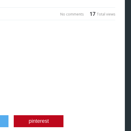
17
No comments
Total views
pinterest