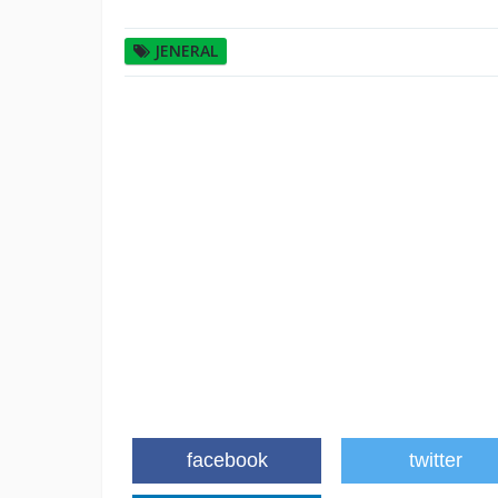
JENERAL
facebook
twitter