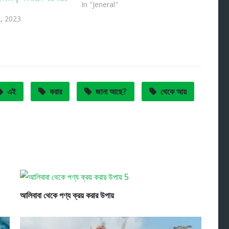
In "Jeneral"
, 2023
এই
করার
জানা আছে?
থেকে আয়
আলিবাবা থেকে পণ্য ক্রয় করার উপায়