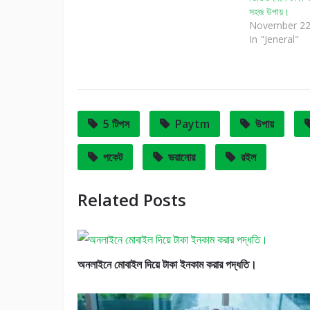
সহজ উপায়।
November 22
In "Jeneral"
5 টিপস
Paytm
উপায়
পকেট
ভরানোর
রইল
Related Posts
অনলাইনে মোবাইল দিয়ে টাকা ইনকাম করার পদ্ধতি।