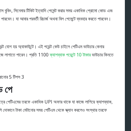
যাস বুকিং, সিনেমার টিকিট ইত্যাদি পেমেন্ট করার সময় একাধিক প্রোমো কোড এবং
 পারবেন। যা আবার পরবর্তী রিচার্জ অথবা বিল পেমেন্টে ব্যবহার করতে পারবেন।
়েন্ট যোগ হয় অ্যাকাউন্টে। এই পয়েন্ট কেউ চাইলে পেটিএম ভাউচার কেনার
 কাজে লাগাতে পারেন। প্রতি 1100
ক্যাশব্যাক পয়েন্টে 10 টাকার
ভাউচার কিনতে
ড পে
ত্রে পেটিএমের তরফে একাধিক UPI অফার থাকে যা কাজে লাগিয়ে ক্যাশব্যাক,
াশি দোকানে টাকা মেটানোর সময় পেটিএম থেকে স্ক্যান করলেও সংস্থার তরফে