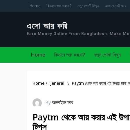
Home
কিভাবে শুরু করবো?
নতুন পোস্ট লিখুন
আজ থেকেই আয়
এসো আয় করি
Earn Money Online From Bangladesh. Make M
Home
কিভাবে শুরু করবো?
নতুন পোস্ট লিখুন
Home
\
Jeneral
\
Paytm থেকে আয় করার এই উপায় জানা 
By
অনলাইনে আয়
Paytm থেকে আয় করার এই উপায
টিপস