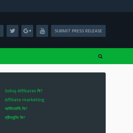
SUBMIT PRESS RELEASE
Sohoj Affiliates কি?
Affiliate marketing
আউটসোর্সিং কি?
ফ্রীল্যান্সিং কি?