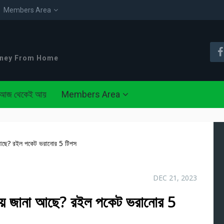
Members Area
oney From Home
আজ থেকেই আয়
Members Area
আছে? রইল পকেট ভরানোর 5 টিপস
DEC 21, 2023
় জানা আছে? রইল পকেট ভরানোর 5