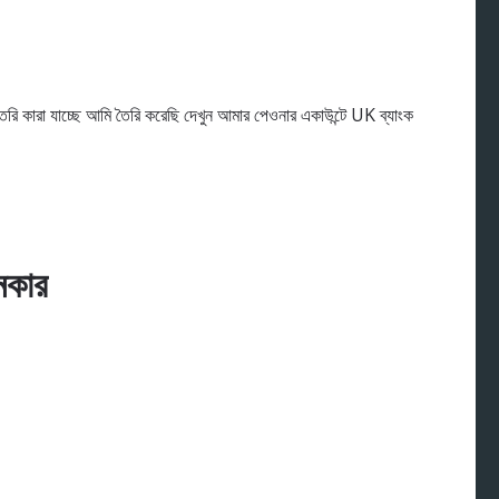
ি কারা যাচ্ছে আমি তৈরি করেছি দেখুন আমার পেওনার একাউন্টে UK ব্যাংক
নকার