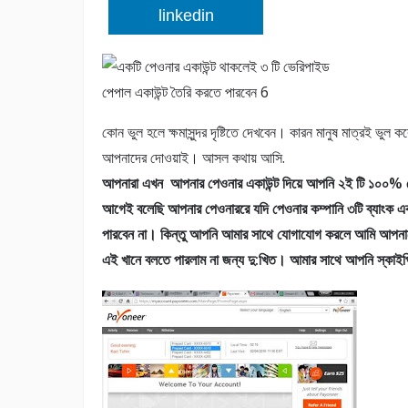
linkedin
কোন ভুল হলে ক্ষমাসুন্দর দৃষ্টিতে দেখবেন। কারন মানুষ মাত্র
আপনাদের দোওয়াই। আসল কথায় আসি.
আপনারা এখন আপনার পেওনার একাউন্ট দিয়ে আপনি ২ই টি ১০০% 
আগেই বলেছি আপনার পেওনাররে যদি পেওনার কম্পানি ৩টি ব্যাংক 
পারবেন না। কিন্তু আপনি আমার সাথে যোগাযোগ করলে আমি আপনাকে
এই খানে বলতে পারলাম না জন্য দু:খিত। আমার সাথে আপনি স্কা