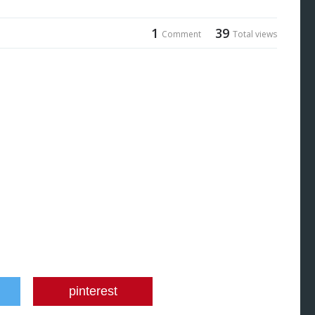
1
39
Comment
Total views
pinterest