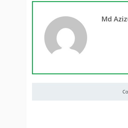
Md Aziz
Co