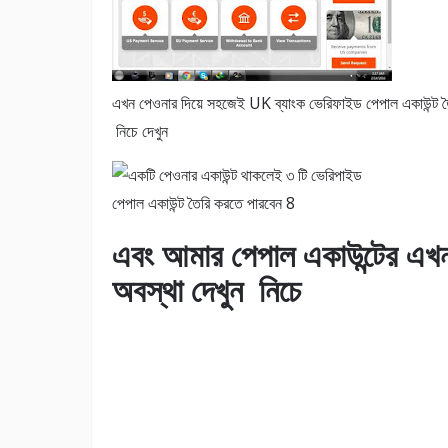
এখন পেওনার দিয়ে সহজেই UK ব্যাংক ভেরিফাইড পেপাল একাউন্ট তৈর
নিচে দেখুন
এবং আমার পেপাল একাউন্টের এখ
অবস্থা দেখুন নিচে