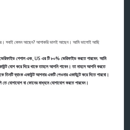
ই ভুল করে। সবাই কেমন আছেন? আশাক‌রি ভালই আছেন। আমি ভালোই আছি
ভেরিফাইড পেপাল এবং ্ US এর টি ৮০% ভেরিফাইড করতে পারবেন. আমি
একাউন্ট যোগ করে দিয়ে থাকে তাহলে আপনি পাবেন। তা নাহলে আপনি করতে
 তিনটি ব্যাংক একাউন্ট আপনার একটি পেওনার একাউন্টে করে দিতে পারবো।
ইপি তে যোগাযোগ বা ফোনের মাধ্যমে যোগাযোগ করতে পারবেন।