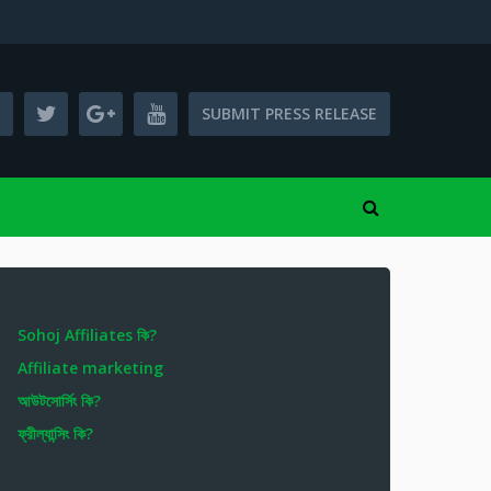
SUBMIT PRESS RELEASE
Sohoj Affiliates কি?
Affiliate marketing
আউটসোর্সিং কি?
ফ্রীল্যান্সিং কি?