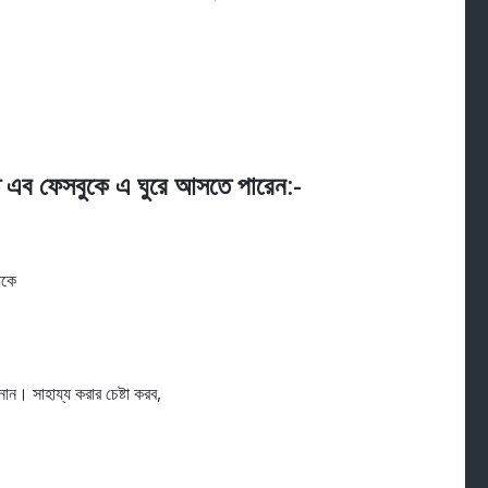
 এব ফেসবুকে এ ঘুরে আসতে পারেন:-
াকে
ন। সাহায্য করার চেষ্টা করব,