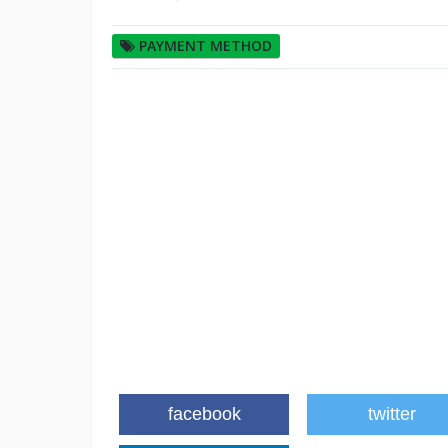
PAYMENT METHOD
facebook
twitter