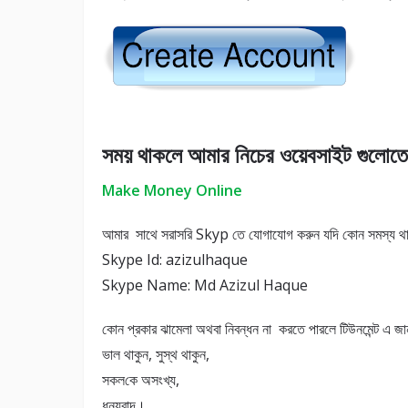
সময় থাকলে আমার নিচের ওয়েবসাইট গুলোতে
Make Money Online
আমার সাথে সরাসরি Skyp তে যোগাযোগ করুন যদি কোন সমস্য থ
Skype Id: azizulhaque
Skype Name: Md Azizul Haque
কোন প্রকার ঝামেলা অথবা নিবন্ধন না করতে পারলে টিউনমেন্ট এ জানা
ভাল থাকুন, সুস্থ থাকুন,
সকল‌কে অসংখ্য,
ধন্যবাদ।