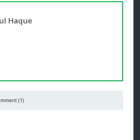
ul Haque
mment (1)