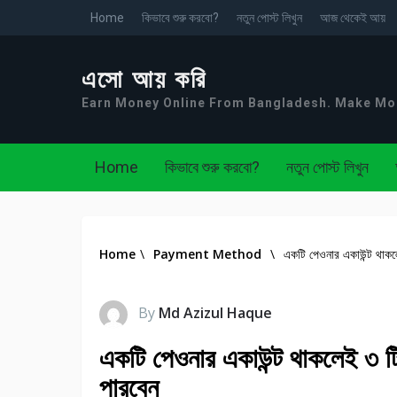
Home
কিভাবে শুরু করবো?
নতুন পোস্ট লিখুন
আজ থেকেই আয়
এসো আয় করি
Earn Money Online From Bangladesh. Make M
Home
কিভাবে শুরু করবো?
নতুন পোস্ট লিখুন
Home
\
Payment Method
\
একটি পেওনার একাউন্ট থাকল
By
Md Azizul Haque
একটি পেওনার একাউন্ট থাকলেই ৩ ট
পারবেন