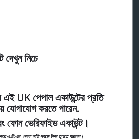
ি দেখুন নিচে
 এই UK পেপাল একাউন্টের প্রতি
নায় যোগাযোগ করতে পারেন.
এবং ফোন ভেরিফাইড একাউন্ট।
্ড করে এ.টি.এম থেকে অতি সহজে টাকা তুলতে পারবেন।