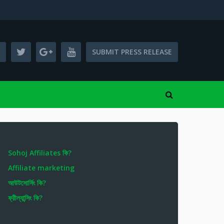
SUBMIT PRESS RELEASE
Sohoj Affiliates কি?
Affiliate marketing
আউটসোর্সিং কি?
ফ্রীল্যান্সিং কি?