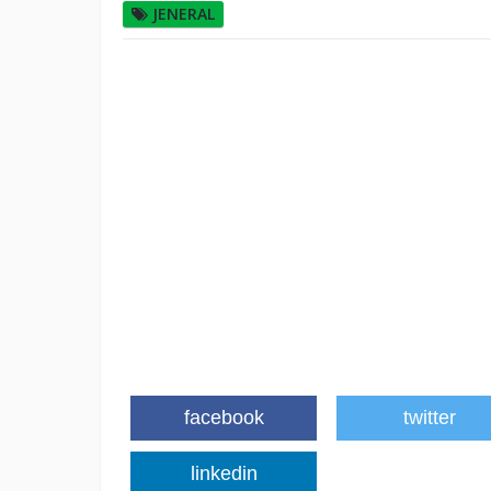
JENERAL
facebook
twitter
linkedin