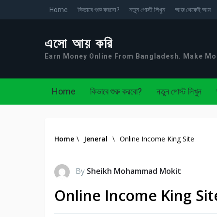
Home
কিভাবে শুরু করবো?
নতুন পোস্ট লিখুন
আজ থেকেই আয়
এসো আয় করি
Earn Money Online From Bangladesh. Make M
Home
কিভাবে শুরু করবো?
নতুন পোস্ট লিখুন
Home
\
Jeneral
\
Online Income King Site
By
Sheikh Mohammad Mokit
Online Income King Sit