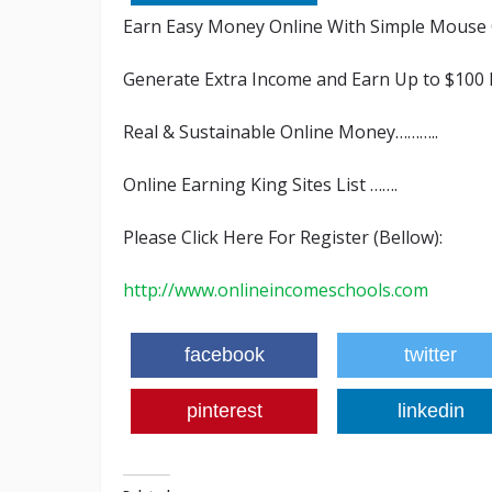
Earn Easy Money Online With Simple Mouse 
Generate Extra Income and Earn Up to $100 D
Real & Sustainable Online Money………..
Online Earning King Sites List …….
Please Click Here For Register (Bellow):
http://www.onlineincomeschools.com
facebook
twitter
pinterest
linkedin