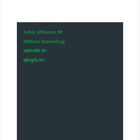
Sohoj Affiliates কি?
Affiliate marketing
আউটসোর্সিং কি?
ফ্রীল্যান্সিং কি?