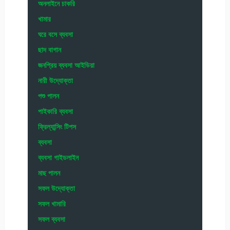
অনলাইনে চাকরি
খামার
ঘরে বসে ব্যবসা
ছাদ বাগান
জনপ্রিয় ব্যবসা আইডিয়া
নারী উদ্যোক্তা
পশু পালন
পাইকারি ব্যবসা
ফ্রিল্যান্সিং টিপস
ব্যবসা
ব্যবসা গাইডলাইন
মাছ পালন
সফল উদ্যোক্তা
সফল খামারি
সফল ব্যবসা