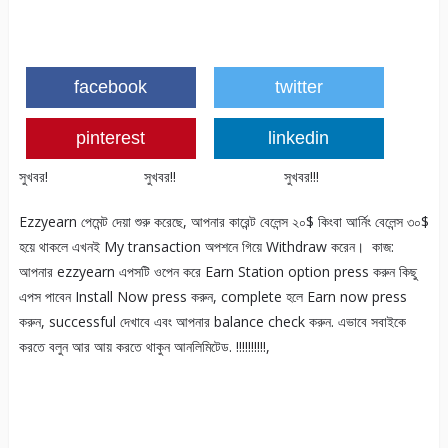
facebook
twitter
pinterest
linkedin
সুখবর! সুখবর!! সুখবর!!!
Ezzyearn পেমেন্ট দেয়া শুরু করেছে, আপনার কারেন্ট বেলেন্স ২০$ কিংবা আর্নিং বেলেন্স ৩০$
হয়ে থাকলে এখনই My transaction অপশনে গিয়ে Withdraw করেন। ‍ কাজ:
আপনার ezzyearn এপসটি ওপেন করে Earn Station option press করুন কিছু
এপস পাবেন Install Now press করুন, complete হলে Earn now press
করুন, successful দেখাবে এবং আপনার balance check করুন. এভাবে সবাইকে
করতে বলুন আর আয় করতে থাকুন আনলিমিটেড. !!!!!!!!!!,