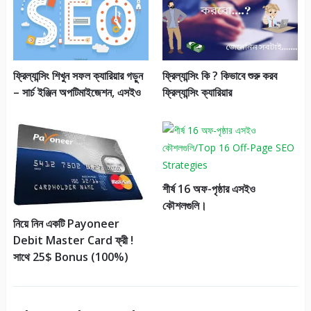
ফ্রিল্যান্সিং শিখুন সফল ক্যারিয়ার গড়ুন
ফ্রিল্যান্সিং কি ? কিভাবে শুরু করব
– সার্চ ইঞ্জিন অপটিমাইজেশন, এসইও
ফ্রিল্যান্সিং ক্যারিয়ার
শীর্ষ 16 অফ-পৃষ্ঠার এসইও
কৌশলগুলি।
নিয়ে নিন একটি Payoneer
Debit Master Card ফ্রী !
সাথে 25$ Bonus (100%)