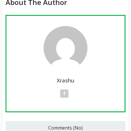
About The Author
Xrashu
Comments (No)