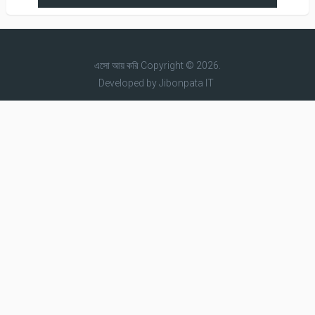
এসো আয় করি
Copyright © 2026.
Developed by
Jibonpata IT