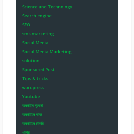
Science and Technology
Search engine
SEO
sms marketing
Social Media
Social Media Marketing
solution
Sponsored Post
Tips & tricks
wordpress
Youtube
অনলাইন ব্যবসা
অনলাইনে কাজ
অনলাইনে চাকরি
খামার