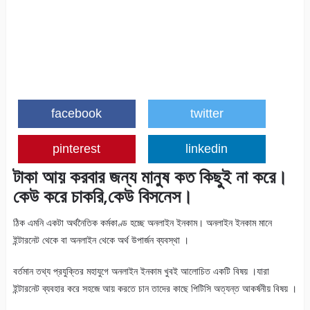
facebook
twitter
pinterest
linkedin
টাকা আয় করবার জন্য মানুষ কত কিছুই না করে।
কেউ করে চাকরি,কেউ বিসনেস।
ঠিক এমনি একটা অর্থনৈতিক কর্মকাণ্ড হচ্ছে অনলাইন ইনকাম। অনলাইন ইনকাম মানে
ইন্টারনেট থেকে বা অনলাইন থেকে অর্থ উপার্জন ব্যবস্থা ।
বর্তমান তথ্য প্রযুক্তির মহাযুগে অনলাইন ইনকাম খুবই আলোচিত একটি বিষয় ।যারা
ইন্টারনেট ব্যবহার করে সহজে আয় করতে চান তাদের কাছে পিটিসি অত্যন্ত আকর্ষনীয় বিষয় ।