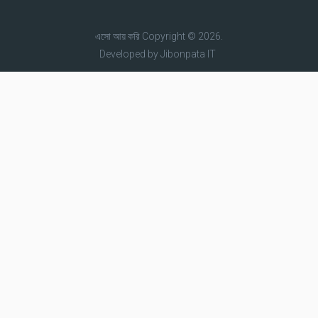
এসো আয় করি
Copyright © 2026.
Developed by
Jibonpata IT