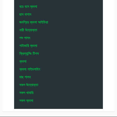
ঘরে বসে ব্যবসা
ছাদ বাগান
জনপ্রিয় ব্যবসা আইডিয়া
নারী উদ্যোক্তা
পশু পালন
পাইকারি ব্যবসা
ফ্রিল্যান্সিং টিপস
ব্যবসা
ব্যবসা গাইডলাইন
মাছ পালন
সফল উদ্যোক্তা
সফল খামারি
সফল ব্যবসা