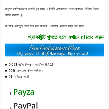
অন্তত তাত্বিকভাবে কাজটি খুব সহজ । নির্দিষ্ট ওয়েবসাইট ওপেন করবেন, নির্দিস্ট লিংকে
ক্লিক করবেন ।
আপনার একাউন্টে টাকা জমা হতে থাকবে । আয়ের এরচেয়ে সহজ পথ হয়না ।
অ্যাকাউন্ট খুলতে হলে এখানে click করুন
★ 0.02$ প্রতি ক্লিক। প্রতিদিন 0.12$!
★ 50% রেফারেল ক্লিক কমিশন।
★ 2$ মিনিমাম পেমেন্ট
Payza
PayPal