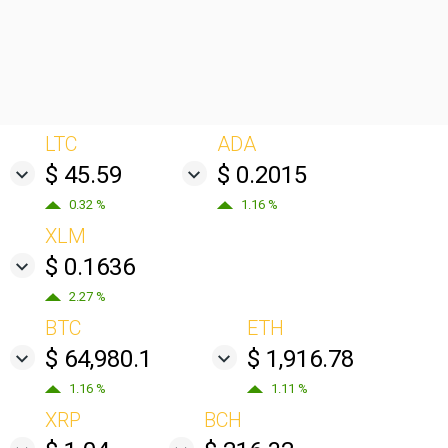
LTC
ADA
$ 45.59
$ 0.2015
0.32 %
1.16 %
XLM
$ 0.1636
2.27 %
BTC
ETH
$ 64,980.1
$ 1,916.78
1.16 %
1.11 %
XRP
BCH