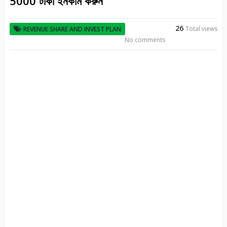
5000 টাকা ইনকাম করুন
26
Total views
REVENUE SHARE AND INVEST PLAN
No comments