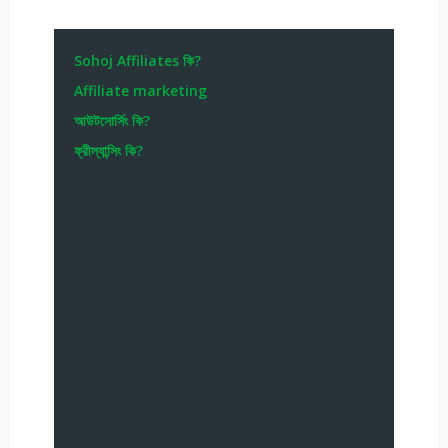
Sohoj Affiliates কি?
Affiliate marketing
আউটসোর্সিং কি?
ফ্রীল্যান্সিং কি?