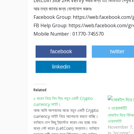
LetCoin Site 2FA Verify করার জন্য এই ভিডিওটি দেখুনঃ
আর তথ্য জানার জন্য যোগাযোগ করুনঃ
Facebook Group: https://web.facebook.com
FB Help Group: https://web.facebook.com/
Mobile Number : 01770-745570
facebook
twitter
linkedin
Related
৫ কয়েন নিয়ে নিন ফ্রি নতুন একটি Crypto
currency সাইট।
আজ আমি আপনাদের মাঝে নতুন একটি Crypto
মোবাইল দিয়ে বিটক
currency সাইট নিয়ে আলোচনা করতে যাচ্ছি।
ওয়েবসাইট
বর্তমানে বেশ কিছু ট্রাস্টেড কয়েন বের হচ্ছে তার
November 7,
মধ্যে লেট কয়েন (LetCoin) অন্যতম। বর্তমানে
In "income"