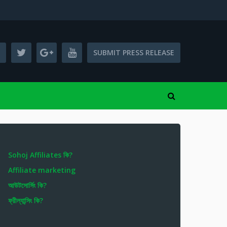
SUBMIT PRESS RELEASE
Sohoj Affiliates কি?
Affiliate marketing
আউটসোর্সিং কি?
ফ্রীল্যান্সিং কি?