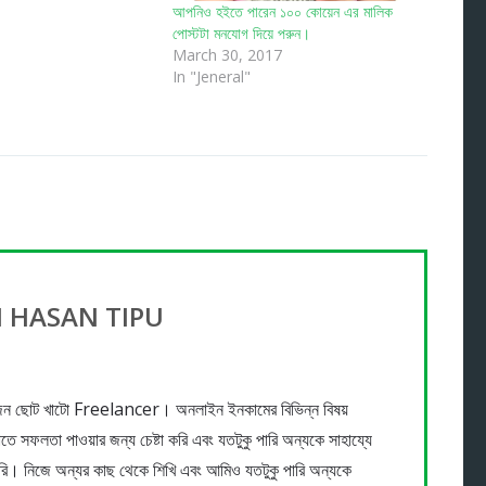
আপনিও হইতে পারেন ১০০ কোয়েন এর মালিক
পোস্টটা মনযোগ দিয়ে পরুন।
March 30, 2017
In "Jeneral"
 HASAN TIPU
কজন ছোট খাটো Freelancer। অনলাইন ইনকামের বিভিন্ন বিষয়
টাতে সফলতা পাওয়ার জন্য চেষ্টা করি এবং যতটুকু পারি অন্যকে সাহায্যে
 করি। নিজে অন্যর কাছ থেকে শিখি এবং আমিও যতটুকু পারি অন্যকে