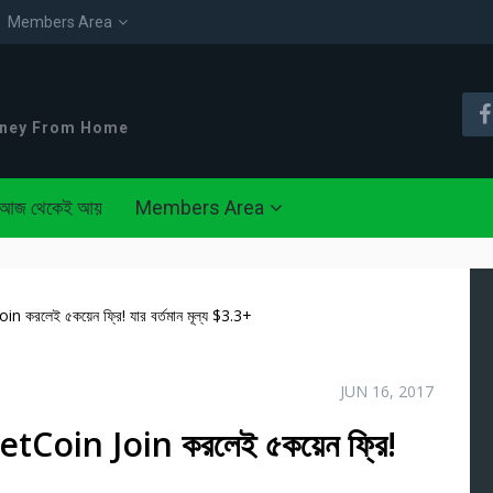
Members Area
oney From Home
আজ থেকেই আয়
Members Area
রলেই ৫কয়েন ফ্রি! যার বর্তমান মূল্য $3.3+
JUN 16, 2017
oin Join করলেই ৫কয়েন ফ্রি!