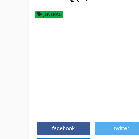
JENERAL
facebook
twitter