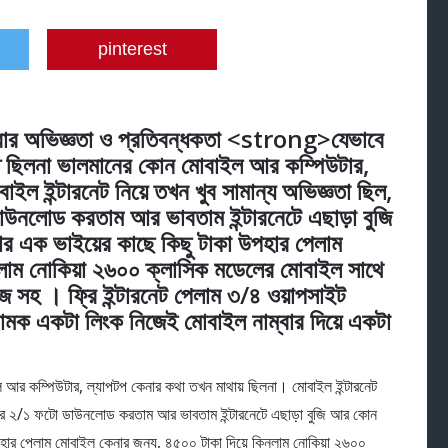
pinterest
 করার অভিজ্ঞতা ও প্রতিবন্ধকতা <strong>যেভাবে
 ছিলনা ভালমানের কোন মোবাইল আর কম্পিউটার,
ইল ইন্টারনেট নিয়ে তখন খুব সামান্য অভিজ্ঞতা ছিল,
ডাউনলোড করতাম আর ভাবতাম ইন্টারনেটে এছাড়া বুজি
এক ভাইয়ের কাছে কিছু টাকা উপহার পেলাম
নলাম নোকিয়া ২৬০০ ক্লাসিক মডেলের মোবাইল সাথে
জ সহ । ফ্রি ইন্টারনেট পেলাম ৩/৪ ওয়াপসাইট
ামক একটা লিংক নিজেই মোবাইল নাম্বার দিয়ে একটা
আর কম্পিউটার, ল্যাপটপ কেনার কথা তখন মাথায় ছিলনা। মোবাইল ইন্টারনেট
িট করে ২/১ ফটো ডাউনলোড করতাম আর ভাবতাম ইন্টারনেটে এছাড়া বুজি আর কোন
হার পেলাম মোবাইল কেনার জন্য, ৪৫০০ টাকা দিয়ে কিনলাম নোকিয়া ২৬০০