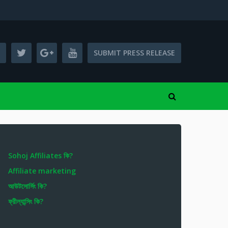
SUBMIT PRESS RELEASE
Sohoj Affiliates কি?
Affiliate marketing
আউটসোর্সিং কি?
ফ্রীল্যান্সিং কি?