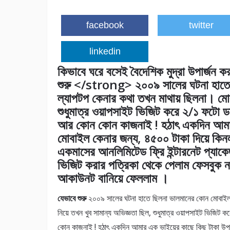
facebook
twitter
linkedin
কিভাবে ঘরে বসেই বৈদেশিক মুদ্রা উপার্জন
শুরু </strong> ২০০৯ সালের ঘটনা হাতে
ল্যাপটপ কেনার কথা তখন মাথায় ছিলনা। মোবা
শুধুমাত্র ওয়াপসাইট ভিজিট করে ২/১ ফটো 
আর কোন কোন কাজনাই ! হঠাৎ একদিন আমার 
মোবাইল কেনার জন্য, ৪৫০০ টাকা দিয়ে কি
একমাসের আনলিমিটেড ফ্রি ইন্টারনেট প্যাকে
ভিজিট করার পত্রিকা থেকে পেলাম ফেসবুক ন
আকাউনট বানিয়ে ফেললাম ।
যেভাবে শুরু
২০০৯ সালের ঘটনা হাতে ছিলনা ভালমানের কোন মোবাইল 
নিয়ে তখন খুব সামান্য অভিজ্ঞতা ছিল, শুধুমাত্র ওয়াপসাইট ভিজ
কোন কাজনাই ! হঠাৎ একদিন আমার এক ভাইয়ের কাছে কিছু টাকা উপ