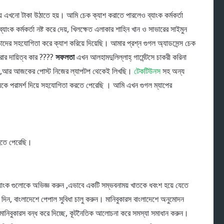
় এখনো টাকা উঠাতে হয়। আমি চেক ক্যাশ করাতে পারলেও ব্যাংক কর্মকর্তা
 কর্মকর্তা নষ্ট করে দেয়, খিলক্ষেত এলাকার শাহিন খান ও সাভারের সাইমুন
ের সহযোগিতা করে ক্যাশ করিয়ে দিয়েছি। আমার প্রশ্ন গুগল অ্যাডসেন্স চেক
রার দায়িত্ব কার ????
সফলতা
এখন আলহামদুলিল্লাহ্‌ গার্মেন্টসে চাকরী করিনা
দেই,আর আজকের পোস্ট নিজের ল্যাপটপ থেকেই লিখছি।
টেকটিউনস
সহ অন্য
নুষকে পরামর্শ দিয়ে সহযোগিতা করতে পেরেছি । আমি এখন গুগল ম্যাপের
ক হতে পেরেছি।
াংক গুলোকে অভিজ্ঞ করুন ,এভাবে একটি সম্ভবনাময় খাতকে ধবংশ হয়ে যেতে
দিন, বাংলাদেশে পেপাল সুবিধা চালু করুন। মানিবুকারস বাংলাদেশে অনুমোদন
মানিবুকারস বন্ধ করে দিচ্ছে, কূটনৈতিক আলোচনা করে সমস্যা সমাধান করুন।