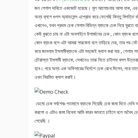
জন পেপাল দাবিতে একজোট হয়েছে। মূল আলোচনায় আসা যাক, এর 
অন্য ব্লগে গুগল অ্যাডসেন্স এপ্রোভ করে ফেলেছি কিন্তু বিপত্তি 
এখানেও, যখন প্রথম চেক পেলাম বিভিন্ন ব্যাংকে চেক নিয়ে ঘুরতে থ
কেউ বুঝতে চায় না এটা অনলাইনে উপার্জনের চেক , কোন ব্যাংক বলে ভ
কোন ব্যাংক বলে এটা আমরা পারবোনা বলে তাড়িয়ে দেয়, তার পর নেট 
করে জানলাম ইসলামীব্যাংকে এটা সহজেই ক্যাশ করা যায় , গেলাম গা
চৌরাস্তা ইসলামী ব্যাংকে, সেখানেও তারা নিতে চাইলনা বলল উত্তর
হবে। পরে অন্য এক অফিসারের নির্দেশে চেক রেখে দিলেন, পরে তাদে
এখন নিয়মিত ক্যাশ করাই।
ডেমো চেক সর্বশেষঃ গতমাসে ব্যাংকে গিয়েছি চেক জমা দিতে দে
করলো ও এটাও জমা নিবেনা আমি কারন জানতে চাইলে বলে অবৈধ চেক
পেয়েছি ।