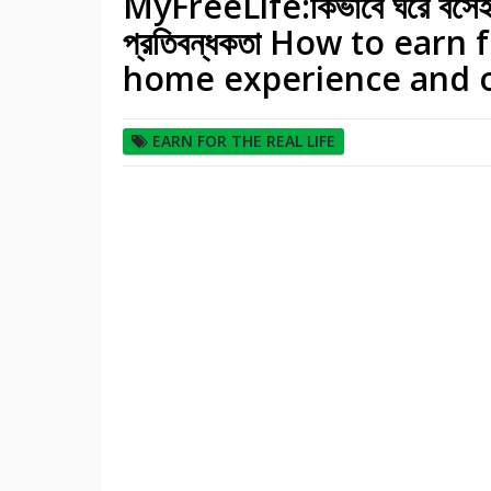
MyFreeLife:কিভাবে ঘরে বসেই বৈদ
প্রতিবন্ধকতা How to earn
home experience and o
EARN FOR THE REAL LIFE