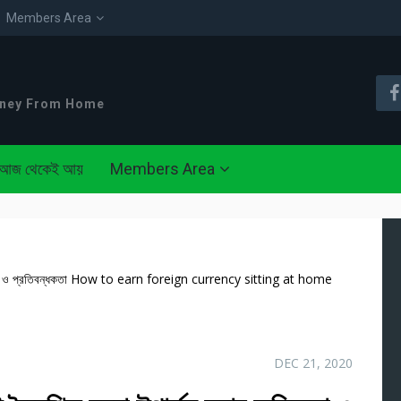
Members Area
oney From Home
আজ থেকেই আয়
Members Area
িজ্ঞতা ও প্রতিবন্ধকতা How to earn foreign currency sitting at home
DEC 21, 2020