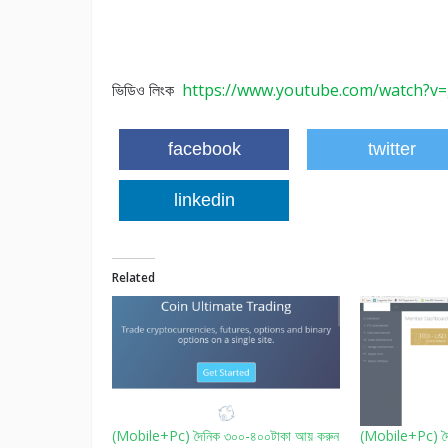
ভিডিও লিংক
https://www.youtube.com/watch?
facebook
twitter
linkedin
Related
(Mobile+Pc) দৈনিক ৩০০-৪০০টাকা আয় করুন
(Mobile+Pc) দৈ