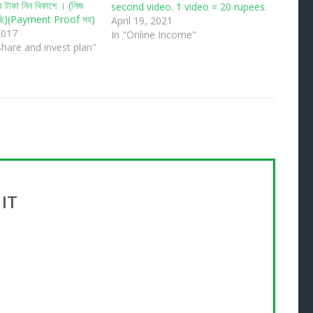
র টাকা নিন বিকাশে । (নিজ
second video. 1 video = 20 rupees.
বলছি)(Payment Proof সহ)
April 19, 2021
2017
In "Online Income"
hare and invest plan"
 IT