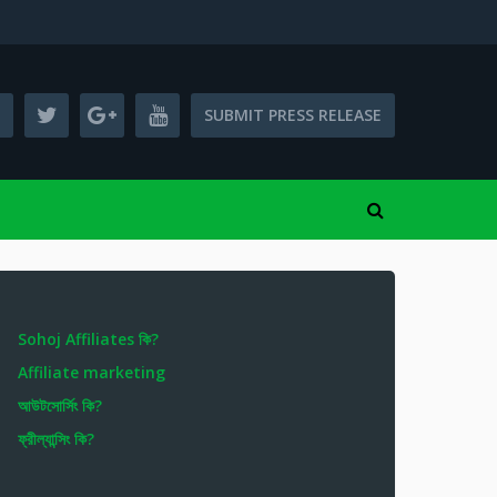
SUBMIT PRESS RELEASE
Sohoj Affiliates কি?
Affiliate marketing
আউটসোর্সিং কি?
ফ্রীল্যান্সিং কি?