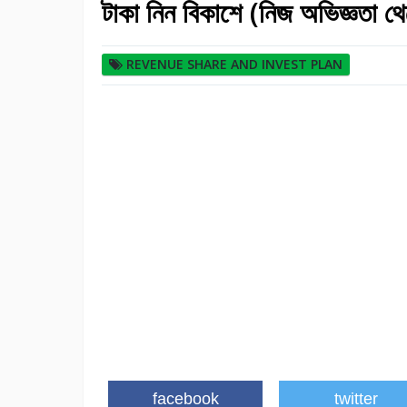
টাকা নিন বিকাশে (নিজ অভিজ্ঞ
REVENUE SHARE AND INVEST PLAN
facebook
twitter