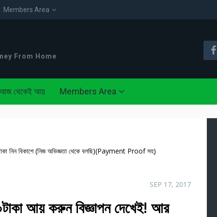
Members Area
oney From Home
আজ থেকেই আয়
Members Area
াকা নিন বিকাশে (নিজ অভিজ্ঞতা থেকে বলছি)(Payment Proof সহ)
SEP 17, 2017
কা আয় করুন বিজ্ঞাপন দেখেই! আর