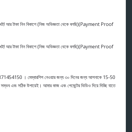
871454150 । মেম্বারশিপ নেওয়ার জন্য ৩০ দিনের জন্য আপনাকে 15-50
 সম্ভব এবং সঠিক উপায়েই। আমার কাজ এবং পেমেন্টের ভিডিও দিয়ে দিচ্ছি যাতে