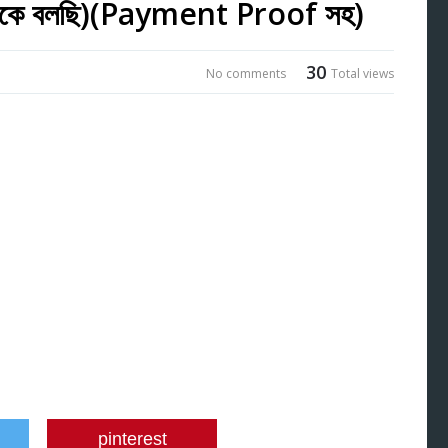
তা থেকে বলছি)(Payment Proof সহ)
30
No comments
Total views
pinterest