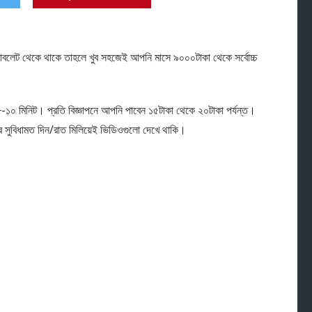
যাবলেট থেকে থাকে তাহলে খুব সহজেই আপনি মাসে ৯০০০টাকা থেকে সর্বোচ্চ
৮-১০ মিনিট। প্রতি বিজ্ঞাপনে আপনি পাবেন ১৫টাকা থেকে ২০টাকা পর্যন্ত।
সুবিধামত দিন/রাত মিলিয়েই ভিডিওগুলো দেখে থাকি।