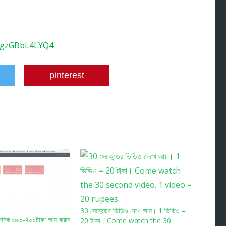
v=gzGBbL4LYQ4
pinterest
30 সেকেন্ডের ভিডিও দেখে আয়। 1 ভিডিও =
নিক ৩০০-৪০০টাকা আয় করুন
20 টাকা। Come watch the 30