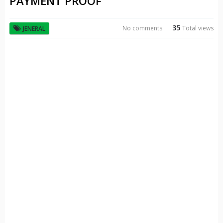
PAYMENT PROOF
35
No comments
Total views
JENERAL