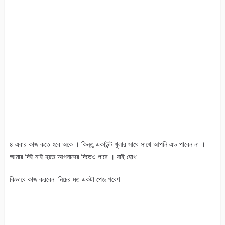
৪ এবার কাজ কতে হবে অকে । কিন্তু একাউন্ট খূলার সাথে সাথে আপনি এড পাবেন না ।
আমার দিই নাই হয়ত আপনাদের দিতেও পারে । যাই হোখ
কিভাবে কাজ করবেন নিচের মত একটা পেজ় পবেণ