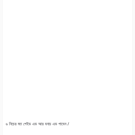
৬ নিচের মত পেইড এড আর বনাচ এড পাবেন /