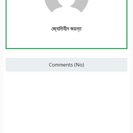
জ্যোতিহীন জয়ন্ত
Comments (No)