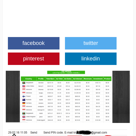
facebook
twitter
pinterest
linkedin