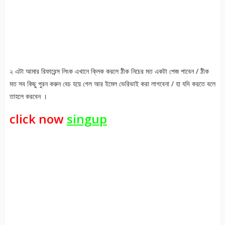
২ এটা আমার রিফারেন্স লিংক এখানে ক্লিক করলে ঠীক নিচের মত একটা পেজ পাবেন / ঠীক
মত সব কিছু পুরন করুন বেচ হয়ে গেল আর ইমেল ভেরিভাই করা লাগবেনা / হা যদি করতে বলে
তাহলে করবেন ।
click now
singup