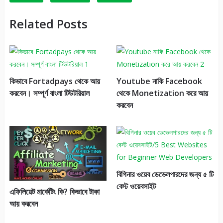
Related Posts
কিভাবে Fortadpays থেকে আয়
Youtube নাকি Facebook
করবেন। সম্পূর্ণ বাংলা টিউটরিয়াল
থেকে Monetization করে আয়
করবেন
বিগিনার ওয়েব ডেভেলপারদের জন্য ৫ টি
বেস্ট ওয়েবসাইট
এফিলিয়েট মার্কেটিং কি? কিভাবে টাকা
আয় করবেন