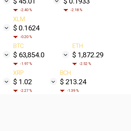
$ 45.01
$ 0.1933
-2.40 %
-2.18 %
XLM
$ 0.1624
-0.20 %
BTC
ETH
$ 63,854.0
$ 1,872.29
-1.97 %
-2.52 %
XRP
BCH
$ 1.02
$ 213.24
-2.27 %
-1.39 %