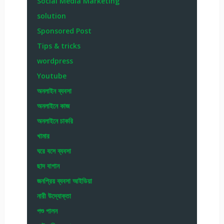
Social Media Marketing
solution
Sponsored Post
Tips & tricks
wordpress
Youtube
অনলাইন ব্যবসা
অনলাইনে কাজ
অনলাইনে চাকরি
খামার
ঘরে বসে ব্যবসা
ছাদ বাগান
জনপ্রিয় ব্যবসা আইডিয়া
নারী উদ্যোক্তা
পশু পালন