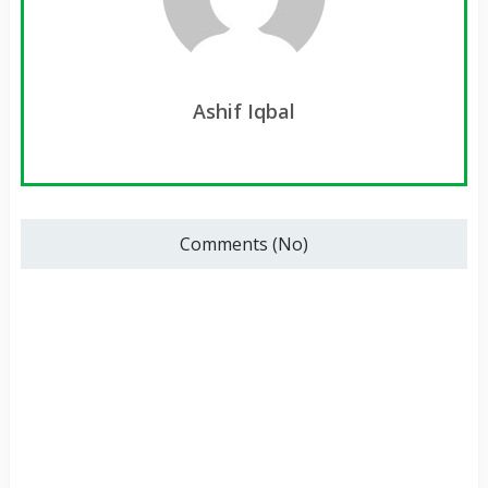
Ashif Iqbal
Comments (No)