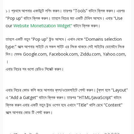
১। প্রথমে আপনার একাউন্টে লগিং করুন। তারপর “Tools” বাটনে ক্লিক করুন। এরপর
“Pop up” বাটনে ক্লিক করুন। তাহলে নিচের মত একটি টেবিল আসবে। এবার “Use
our
Website Monetization Widget”
বাটনে ক্লিক করুন।
তাহলে একটি নতুন “Pop up” উন্ড আসবে। এখান থেকে “Domains selection
type:” বক্সে আপনার সাইটে যে সকল সাইট এর লিংক থাকবে সেই সাইটের ডোমেইন লিংক
দিন। যেমনঃ Google.com, Facebook.com, Ziddu.com, Yahoo.com,
।
এবার নিচের সব গুলো রেডিও সিলেক্ট করুন।
এবার নিচের কোড কপি করে আপনার ব্লগ/ওয়েবসাইটে পেস্ট করুন। [ব্লগ হলে “Layout”
এ “Add a Gatget” বাটনে ক্লিক করুন। তারপর “HTML/JavaScript” বাটনে
ক্লিক করুন এবার একটি নতুন উন্ড ওপেন হবে এখানে “Title” খালি রেখে “
Conten
t”
বক্সে আপনার কোড টি পেস্ট করুন।