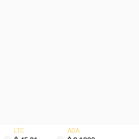
LTC
ADA