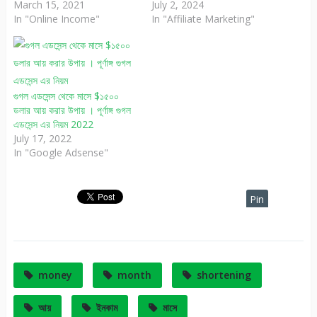
March 15, 2021
July 2, 2024
In "Online Income"
In "Affiliate Marketing"
গুগল এডসেন্স থেকে মাসে $১৫০০
ডলার আয় করার উপায় । পূর্ণাঙ্গ গুগল
এডসেন্স এর নিয়ম 2022
July 17, 2022
In "Google Adsense"
Pin
It
money
month
shortening
আয়
ইনকাম
মাসে