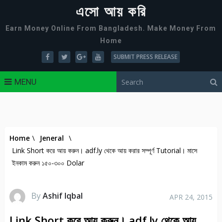
এসো আয় করি
Earn Money Online From Bangladesh. Make Money From
Home
SUBMIT PRESS RELEASE
MENU
Home
\
Jeneral
\
Link Short করে আয় করুন। adf.ly থেকে আয় করার সম্পূর্ণ Tutorial। মাসে
ইনকাম করুন ১৫০-৩০০ Dolar
By
Ashif Iqbal
APR 24, 2015
Link Short করে আয় করুন। adf.ly থেকে আয়