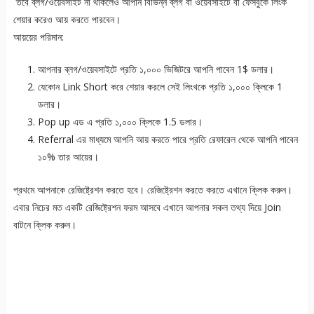
তবে ব্লগ/ওয়েবসাইট না থাকলেও আপনি বিভিন্ন ব্লগ বা ওয়েবসাইটে বা ফেসবুকে লিংক
শেয়ার করেও আয় করতে পারবেন।
আয়য়ের পরিমান:
আপনার ব্লগ/ওয়েবসাইটে প্রতি ১,০০০ ভিজিটরে আপনি পাবেন 1$ ডলার।
যেকোন Link Short করে শেয়ার করলে সেই লিংখকে প্রতি ১,০০০ ক্লিকে 1
ডলার।
Pop up এড এ প্রতি ১,০০০ ক্লিকে 1.5 ডলার।
Referral এর মাধ্যমে আপনি আয় করতে পারে প্রতি রেফারেল থেকে আপনি পাবেন
১০% তার আয়ের।
প্রথমে আপনাকে রেজিষ্ট্রেশন করতে হবে। রেজিষ্ট্রেশন করতে করতে এখানে ক্লিক করুন।
এবার নিচের মত একটি রেজিষ্ট্রেশন ফরম আসবে এখানে আপনার সকল তথ্য দিয়ে Join
বাটনে ক্লিক করুন।