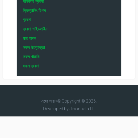
পাইকারি ব্যবসা
ফ্রিল্যান্সিং টিপস
ব্যবসা
ব্যবসা গাইডলাইন
মাছ পালন
সফল উদ্যোক্তা
সফল খামারি
সফল ব্যবসা
এসো আয় করি
Copyright © 2026.
Developed by
Jibonpata IT