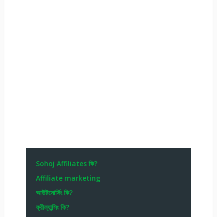
Sohoj Affiliates কি?
Affiliate marketing
আউটসোর্সিং কি?
ফ্রীল্যান্সিং কি?