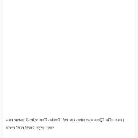
এবার আপনার ই-মেইলে একটি ভেরিফাই লিংখ যাবে সেখান থেকে একাউন্ট এক্টিভ করুন।
তারপর নিচের নিয়মটি অনুসরণ করুন।