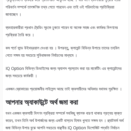
পরিবর্তন সম্পর্কে তাৎক্ষণিক তথ্য পেতে পারবেন এবং তাই ওই পরিবর্তনের প্রতিক্রিয়া
জানাচ্ছেন ।
ব্যবহারকারীরা প্রধান ট্রেডিং সূচকে ঢুকতে পারেন যা অনেক সহজ এবং কার্যকর বিপণনের
প্রক্রিয়া তৈরি করে ।
কম শর্তে ফান্ড উইথড্রয়াল দেওয়া হয় । উপরন্তু, ক্লায়েন্ট বিভিন্ন উপায়ে তাদের তহবিল
পেতে সক্ষম হয় সবচেয়ে সুবিধাজনক নির্বাচনের মাধ্যমে ।
IQ Option বিভিন্ন ডিভাইসের জন্য অ্যাপস প্রস্তাব করা হয় মার্কেটিং এর ক্লায়েন্টদের
জন্য সবচেয়ে কার্যকরী ।
একজন ব্রোকারের প্রয়োজনীয় লাইসেন্স আছে তাই ব্যবসায়ীদের অধিকার যথাযথ সুরক্ষিত ।
আপনার অ্যাকাউন্টে অর্থ জমা করা
যখন একজন ব্যবসায়ী বিপণন প্রক্রিয়া সম্পর্কে সবকিছু ব্যাপক ধারণা থাকার প্রত্যয় ব্যক্ত
করেন, তখন তিনি অর্থ উপার্জনের জন্য একটি বাস্তব হিসাব খুলতে সক্ষম হন । প্ল্যাটফর্ম অর্থ
জমা বিভিন্ন উপায় বুঝে আপনি সবচেয়ে বাঞ্ছনীয় IQ Option ডিপোজিট পদ্ধতি নির্বাচন