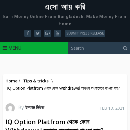
এসো আয় করি
Earn Money Online From Bangladesh. Make Money From
Home
SUBMIT PRESS RELEASE
MENU
Home
\
Tips & tricks
\
IQ Option Platfrom থেকে কোন Withdrawel অপশন বাংলাদেশে পাওয়া যায়?
By
ইনকাম নিউজ
FEB 13, 2021
IQ Option Platfrom থেকে কোন