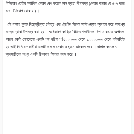
বিনিয়োগ তৈরীর সর্বাধিক মেয়াদ বেশ কয়েক মাস দ্বারা সীমাবদ্ধ (শেয়ার বাজার যে ৫-৭ বছর
ধরে বিনিয়োগ বোঝায় ) ।
এই বাজার মুলত বিকেন্দ্রীকৃত চরিত্র এবং ট্রেডিং বিশেষ সফটওয়্যার ব্যবহার করে অসংখ্য
সদস্য দ্বারা উপলব্ধ করা হয় । অধিকাংশ ব্যক্তি বিনিয়োগকারীদের বিপণন করতে অপারক
কারণ একটি লেনদেনের একটি গড় পরিমাণ $১০০ ০০০ থেকে ১,০০০,০০০ থেকে পরিবর্তিত
হয় তাই বিনিয়োগকারীরা একটি দালাল সেবার মাধ্যমে আবেদন করে । দালাল ব্যাংক ও
ব্যবসায়ীদের মধ্যে একটি ঠিকাদার হিসাবে কাজ করে ।