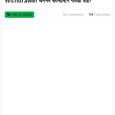
Withdrawel অপশন বাংলাদেশে পাওয়া যায়?
54
No comments
Total views
TIPS & TRICKS