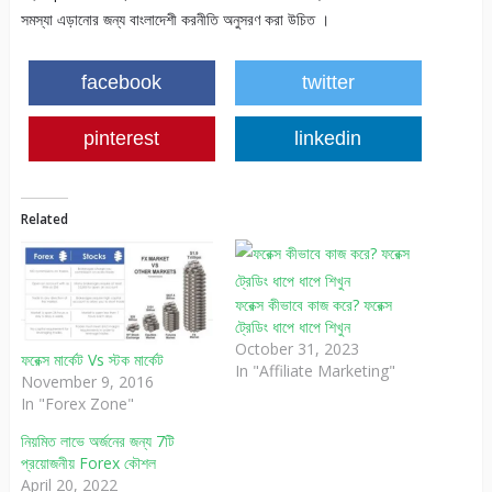
সমস্যা এড়ানোর জন্য বাংলাদেশী করনীতি অনুসরণ করা উচিত ।
facebook
twitter
pinterest
linkedin
Related
ফরেক্স কীভাবে কাজ করে? ফরেক্স
ট্রেডিং ধাপে ধাপে শিখুন
October 31, 2023
ফরেক্স মার্কেট Vs স্টক মার্কেট
In "Affiliate Marketing"
November 9, 2016
In "Forex Zone"
নিয়মিত লাভে অর্জনের জন্য 7টি
প্রয়োজনীয় Forex কৌশল
April 20, 2022