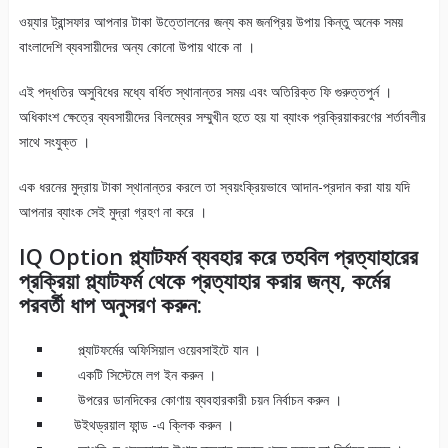
ওয়্যার ট্রান্সফার আপনার টাকা উত্তোলনের জন্য কম জনপ্রিয় উপায় কিন্তু অনেক সময়
বাংলাদেশি ব্যবসায়ীদের অন্য কোনো উপায় থাকে না ।
এই পদ্ধতির অসুবিধের মধ্যে বর্ধিত স্থানান্তর সময় এবং অতিরিক্ত ফি গুরুত্তপুর্ন ।
অধিকাংশ ক্ষেত্রে ব্যবসায়ীদের বিলম্বের সম্মুখীন হতে হয় যা ব্যাংক প্রক্রিয়াকরণের শর্তাবলীর
সাথে সংযুক্ত ।
এক ধরনের মুদ্রায় টাকা স্থানান্তর করলে তা স্বয়ংক্রিয়ভাবে আদান-প্রদান করা যায় যদি
আপনার ব্যাংক সেই মুদ্রা গ্রহণ না করে ।
IQ Option প্ল্যাটফর্ম ব্যবহার করে তহবিল প্রত্যাহারের
প্রক্রিয়া প্ল্যাটফর্ম থেকে প্রত্যাহার করার জন্য, কর্মের
পরবর্তী ধাপ অনুসরণ করুন:
প্ল্যাটফর্মের অফিসিয়াল ওয়েবসাইটে যান ।
একটি সিস্টেমে লগ ইন করুন ।
উপরের ডানদিকের কোণায় ব্যবহারকারী চয়ন নির্বাচন করুন ।
উইথড্রয়াল ফান্ড -এ ক্লিক করুন ।