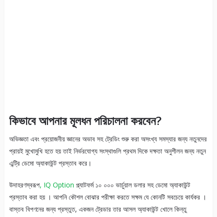
কিভাবে আপনার মূলধন পরিচালনা করবেন?
অভিজ্ঞতা এবং প্রয়োজনীয় জ্ঞানের অভাব সহ ট্রেডিং শুরু করা অসংখ্য সমস্যার জন্য নতুনদের
প্রায়ই মুখোমুখি হতে হয় তাই নির্ভরযোগ্য সংস্থাগুলি প্রথম দিকে দক্ষতা অনুশীলন জন্য নতুন
এন্ট্রি ডেমো অ্যাকাউন্ট প্রস্তাব করে।
উদাহরণস্বরূপ
, IQ Option
প্ল্যাটফর্ম ১০ ০০০ ভার্চুয়াল ডলার সহ ডেমো অ্যাকাউন্ট
প্রস্তাব করা হয় । আপনি কৌশল বোঝার পরীক্ষা করতে সক্ষম যে কোনটি সবচেয়ে কার্যকর ।
বাস্তব বিপণনের জন্য প্রস্তুত, একজন ট্রেডার তার আসল অ্যাকাউন্ট খোলে কিন্তু