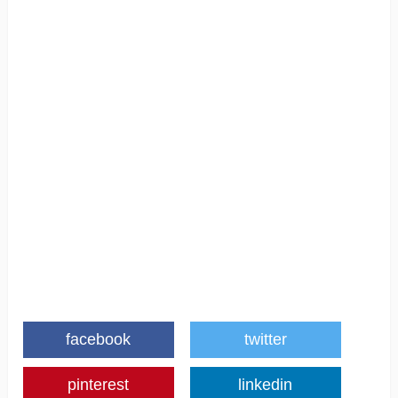
facebook
twitter
pinterest
linkedin