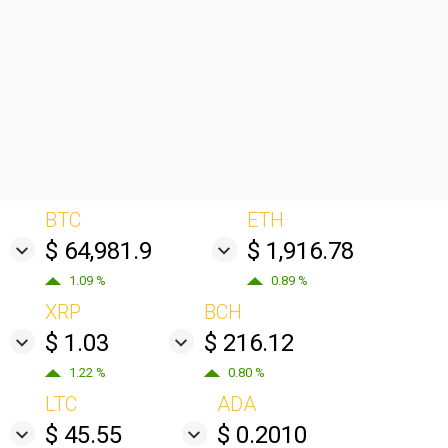
BTC
ETH
$ 64,981.9
$ 1,916.78
1.09 %
0.89 %
XRP
BCH
$ 1.03
$ 216.12
1.22 %
0.80 %
LTC
ADA
$ 45.55
$ 0.2010