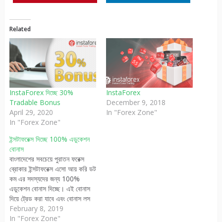
Related
InstaForex দিচ্ছে 30%
InstaForex
Tradable Bonus
December 9, 2018
April 29, 2020
In "Forex Zone"
In "Forex Zone"
ইন্সটাফরেক্স দিচ্ছে 100% এডুকেশন
বোনাস
বাংলাদেশের সবচেয়ে পুরাতন ফরেক্স
ব্রোকার ইন্সটাফরেক্স এসো আয় করি ডট
কম এর সদস্যদের জন্য 100%
এডুকেশন বোনাস দিচ্ছে। এই বোনাস
দিয়ে ট্রেড করা যাবে এবং বোনাস লস
করা যাবে। প্রফিট করলে প্রফিট
February 8, 2019
উত্তোলন করা যাবে। 150 ডলার
In "Forex Zone"