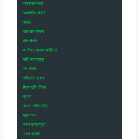
অনলাইনে কাজ
অনলাইনে চাকরি
খামার
ঘরে বসে ব্যবসা
ছাদ বাগান
জনপ্রিয় ব্যবসা আইডিয়া
নারী উদ্যোক্তা
পশু পালন
পাইকারি ব্যবসা
ফ্রিল্যান্সিং টিপস
ব্যবসা
ব্যবসা গাইডলাইন
মাছ পালন
সফল উদ্যোক্তা
সফল খামারি