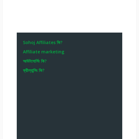
Sohoj Affiliates কি?
Affiliate marketing
আউটসোর্সিং কি?
ফ্রীল্যান্সিং কি?