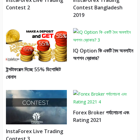
InstaForex Live Trading
InstaForex Trading
Contest 2
Contest Bangladesh
2019
IQ Option কি একটি বৈধ অনলাইন
অপশন ব্রোকার?
ইন্সটাফরেক্স দিচ্ছে 55% ডিপোজিট
বোনাস
Forex Broker পর্যালোচনা এবং
Rating 2021
InstaForex Live Trading
Contest 3