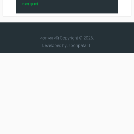
সফল ব্যবসা
এসো আয় করি
Copyright © 2026.
Developed by
Jibonpata IT