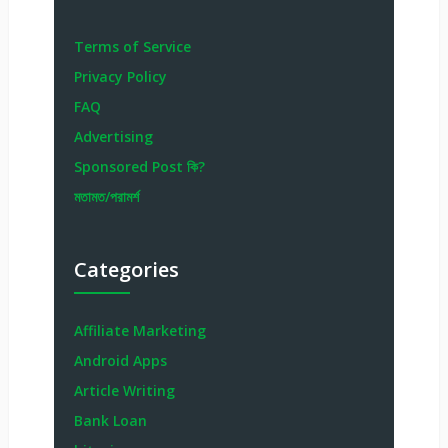
Terms of Service
Privacy Policy
FAQ
Advertising
Sponsored Post কি?
মতামত/পরামর্শ
Categories
Affiliate Marketing
Android Apps
Article Writing
Bank Loan