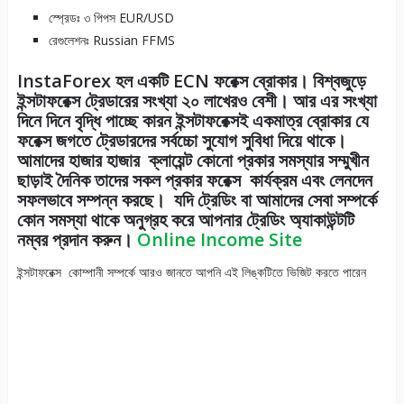
স্প্রেডঃ ৩ পিপস EUR/USD
রেগুলেশনঃ Russian FFMS
InstaForex হল একটি ECN ফরেক্স ব্রোকার। বিশ্বজুড়ে
ইন্সটাফরেক্স ট্রেডারের সংখ্যা ২০ লাখেরও বেশী। আর এর সংখ্যা
দিনে দিনে বৃদ্ধি পাচ্ছে কারন ইন্সটাফরেক্সই একমাত্র ব্রোকার যে
ফরেক্স জগতে ট্রেডারদের সর্বচ্চো সুযোগ সুবিধা দিয়ে থাকে।
আমাদের হাজার হাজার ক্লায়েন্ট কোনো প্রকার সমস্যার সম্মুখীন
ছাড়াই দৈনিক তাদের সকল প্রকার ফরেক্স কার্যক্রম এবং লেনদেন
সফলভাবে সম্পন্ন করছে। যদি ট্রেডিং বা আমাদের সেবা সম্পর্কে
কোন সমস্যা থাকে অনুগ্রহ করে আপনার ট্রেডিং অ্যাকাউন্টটি
নম্বর প্রদান করুন।
Online Income Site
ইন্সটাফরেক্স কোম্পানী সম্পর্কে আরও জানতে আপনি এই লিঙ্কটিতে ভিজিট করতে পারেন