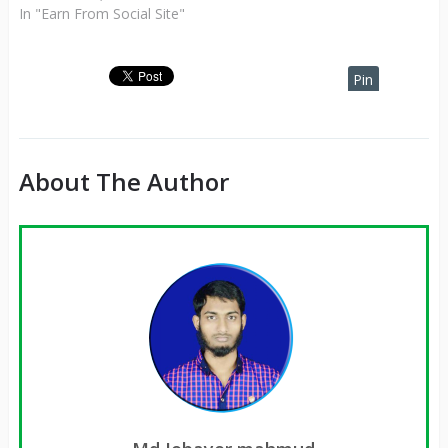
In "Earn From Social Site"
Pin
It
About The Author