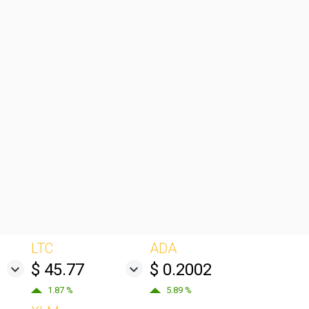
LTC
ADA
$ 45.77
$ 0.2002
1.87 %
5.89 %