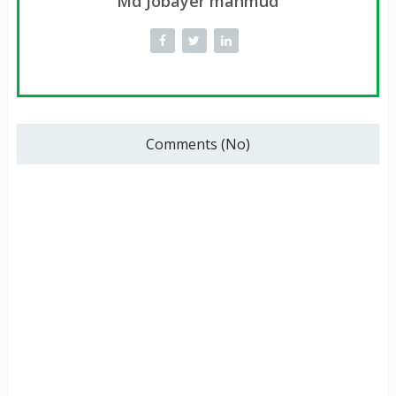
Md Jobayer mahmud
Comments (No)