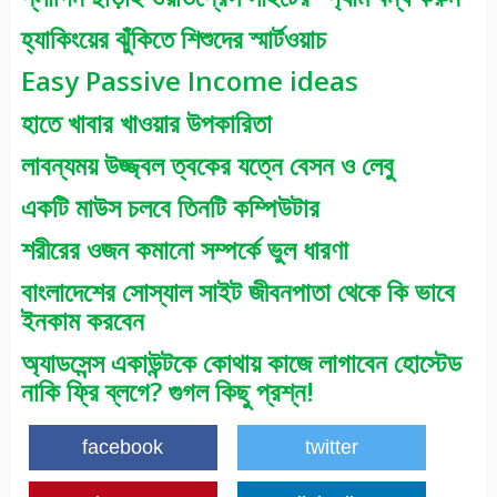
হ্যাকিংয়ের ঝুঁকিতে শিশুদের স্মার্টওয়াচ
Easy Passive Income ideas
হাতে খাবার খাওয়ার উপকারিতা
লাবন্যময় উজ্জ্বল ত্বকের যত্নে বেসন ও লেবু
একটি মাউস চলবে তিনটি কম্পিউটার
শরীরের ওজন কমানো সম্পর্কে ভুল ধারণা
বাংলাদেশের সোস্যাল সাইট জীবনপাতা থেকে কি ভাবে
ইনকাম করবেন
অ্যাডসেন্স একাউন্টকে কোথায় কাজে লাগাবেন হোস্টেড
নাকি ফ্রি ব্লগে? গুগল কিছু প্রশ্ন!
facebook
twitter