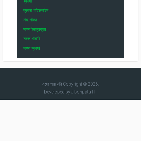
ব্যবসা
ব্যবসা গাইডলাইন
মাছ পালন
সফল উদ্যোক্তা
সফল খামারি
সফল ব্যবসা
এসো আয় করি
Copyright © 2026.
Developed by
Jibonpata IT