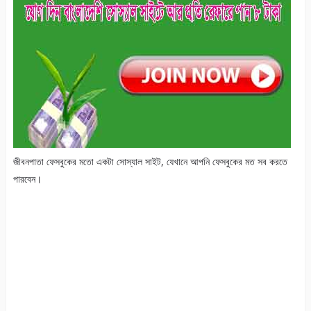
জীবনপাতা ফেসবুকের মতো একটা সোস্যাল সাইট, যেখানে আপনি ফেসবুকের মত সব করতে
পারবেন।