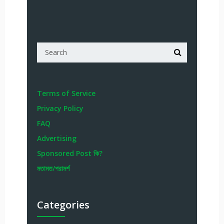
Terms of Service
Privacy Policy
FAQ
Advertising
Sponsored Post কি?
মতামত/পরামর্শ
Categories