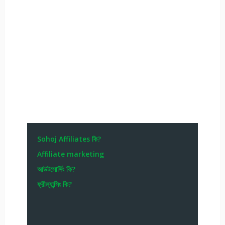
Sohoj Affiliates কি?
Affiliate marketing
আউটসোর্সিং কি?
ফ্রীল্যান্সিং কি?