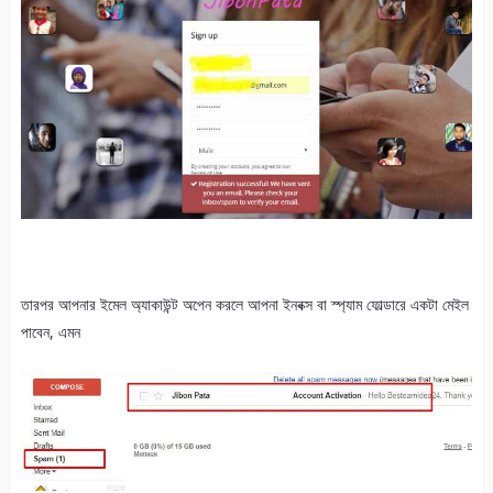
তারপর আপনার ইমেল অ্যাকাউন্ট অপেন করলে আপনা ইনবক্স বা স্প্যাম ফোল্ডারে একটা মেইল
পাবেন, এমন