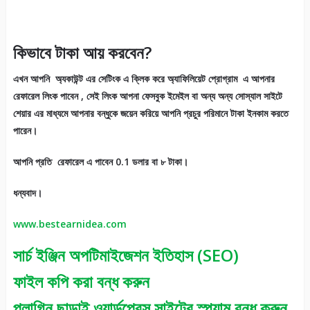
কিভাবে টাকা আয় করবেন?
এখন আপনি অ্যকাউন্ট এর সেটিংক এ ক্লিক করে অ্যাফিলিয়েট প্রোগ্রাম এ আপনার
রেফারেল লিংক পাবেন , সেই লিংক আপনা ফেসবুক ইমেইল বা অন্য অন্য সোস্যাল সাইটে
শেয়ার এর মাধ্যমে আপনার বন্ধুকে জয়েন করিয়ে আপনি প্রচুর পরিমানে টাকা ইনকাম করতে
পারেন।
আপনি প্রতি রেফারেল এ পাবেন 0.1 ডলার বা ৮ টাকা।
ধন্যবাদ।
www.bestearnidea.com
সার্চ ইঞ্জিন অপটিমাইজেশন ইতিহাস (SEO)
ফাইল কপি করা বন্ধ করুন
প্লাগিন ছাড়াই ওয়ার্ডপ্রেস সাইটের স্প্যাম বন্ধ করুন