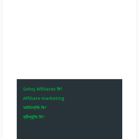
Sohoj Affiliates কি?
Affiliate marketing
আউটসোর্সিং কি?
ফ্রীল্যান্সিং কি?