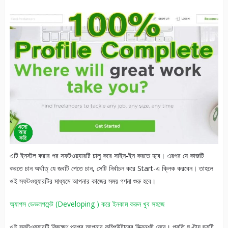
এটি ইনস্টল করার পর সফটওয়্যারটি চালু করে সাইন-ইন করতে হবে। এরপর যে কাজটি
করতে চান অর্থাত্ যে জবটি পেতে চান, সেটি নির্বাচন করে Start-এ ক্লিক করবেন। তাহলে
ওই সফটওয়্যারটির মাধ্যমে আপনার কাজের সময় গণনা শুরু হবে।
অ্যাপস ডেভলপমেন্ট (Developing ) করে ইনকাম করুন খুব সহজে
ওই সফটওয়্যারটি কিছুক্ষণ পরপর আপনার কম্পিউটারের স্ক্রিনশট নেবে। প্রতি ঘণ্টায় ছয়টি