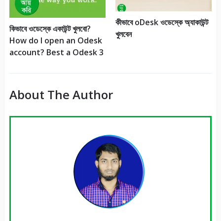
কীভাবে oDesk ওডেস্কে অ্যাকাউন্ট
কিভাবে ওডেস্কে একাউন্ট খুলবো?
খুলবেন
How do I open an Odesk
account? Best a Odesk 3
About The Author