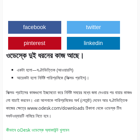
facebook
twitter
pinterest
linkedin
ওডেস্কে দুই ধরনের কাজ আছে।
একটা হলো—ঘণ্টাভিত্তিক (আওয়ারলি)
আরেকটা হলো নির্দিষ্ট পারিশ্রমিকে (ফিক্সড প্রাইস)।
ফিক্সড প্রাইসের কাজগুলো ইচ্ছামতো করে নির্দিষ্ট সময়ের মধ্যে জমা দেওয়ার পর বায়ার কাজগু
লো যাচাই করবেন। এরা আপনাকে পারিশ্রমিকের অর্থ (পেমেন্ট) দেবেন আর ঘণ্টাভিত্তিক
কাজের ক্ষেত্রে www.odesk.com/downloads ঠিকানা থেকে ওডেস্ক টিম
সফটওয়্যারটি নামিয়ে নিতে হবে।
কীভাবে oDesk ওডেস্কে অ্যাকাউন্ট খুলবেন