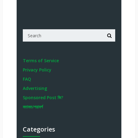
Terms of Service
Privacy Policy
FAQ
Advertising
Sponsored Post কি?
মতামত/পরামর্শ
Categories