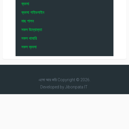
ব্যবসা
ব্যবসা গাইডলাইন
মাছ পালন
সফল উদ্যোক্তা
সফল খামারি
সফল ব্যবসা
এসো আয় করি
Copyright © 2026.
Developed by
Jibonpata IT