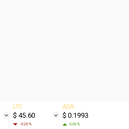
LTC
ADA
$ 45.60
$ 0.1993
-0.20 %
0.05 %