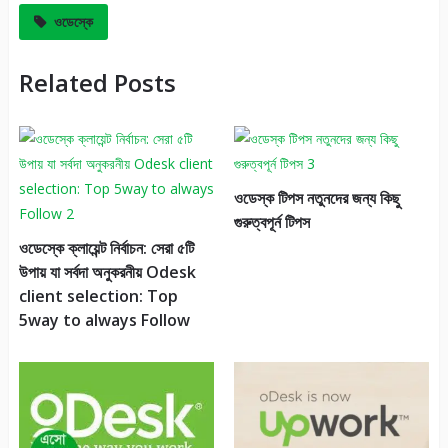
ওডেস্কে
Related Posts
ওডেস্ক টিপস নতুনদের জন্য কিছু
গুরুত্বপূর্ন টিপস
ওডেস্কে ক্লায়েন্ট নির্বাচন: সেরা ৫টি
উপায় যা সর্বদা অনুকরনীয় Odesk
client selection: Top
5way to always Follow