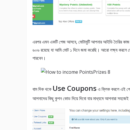
এরপর এমন একটি পেজ আসবে, মোটামুটি আপনার আইডি তৈরির কাজ শেষ।
৬০৬ রয়েছে যা আমি মোট ১ দিনে জমা করেছি। আরো লক্ষ্য করলে দ
পারবেন।
Use Coupons
বাম দিক থকে
এ ক্লিক করলে এই পেজ
আপনাদের কিছু কুপন কোড দিয়ে দিবো যার মাধ্যমে আপনারা সহজেই