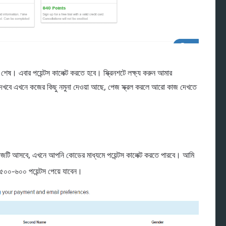
 এবার পয়েন্টস কালেক্ট করতে হবে। স্ক্রিনশটে লক্ষ্য করুন আমার
েখবে এখনে কজের কিছু নমুনা দেওয়া আছে, পেজ স্ক্রল করলে আরো কাজ দেখতে
টি আসবে, এখনে আপনি কোডের মাধ্যমে পয়েন্টস কালেক্ট করতে পারবে। আমি
 ৫০০-৬০০ পয়েন্টস পেয়ে যাবেন।