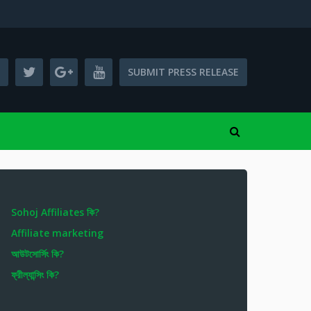
SUBMIT PRESS RELEASE
Sohoj Affiliates কি?
Affiliate marketing
আউটসোর্সিং কি?
ফ্রীল্যান্সিং কি?