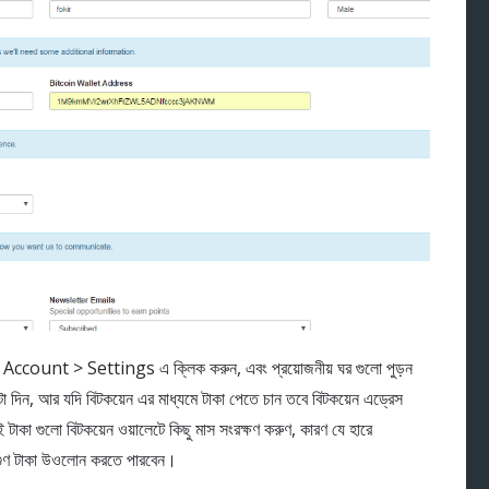
েকে Account > Settings এ ক্লিক করুন, এবং প্রয়োজনীয় ঘর গুলো পুড়ন
 দিন, আর যদি বিটকয়েন এর মাধ্যমে টাকা পেতে চান তবে বিটকয়েন এড্রেস
টাকা গুলো বিটকয়েন ওয়ালেটে কিছু মাস সংরক্ষণ করুণ, কারণ যে হারে
িগুণ টাকা উওলোন করতে পারবেন।