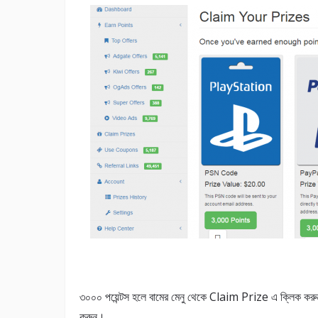
৩০০০ পয়েন্টস হলে বামের মেনু থেকে Claim Prize এ ক্লিক করু
করুন।