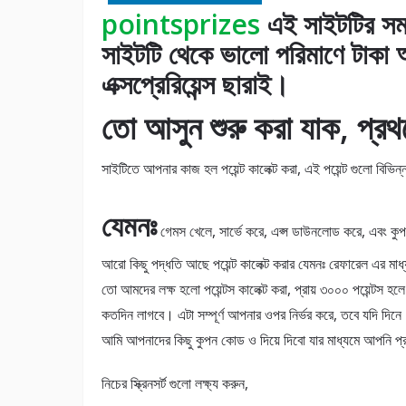
pointsprizes
এই সাইটটির সম্
সাইটটি থেকে ভালো পরিমাণে টাকা
এক্সপ্রেরিয়েন্স ছারাই।
তো আসুন শুরু করা যাক, প্রথম
সাইটিতে আপনার কাজ হল পয়েন্ট কালেক্ট করা, এই পয়েন্ট গুলো বিভিন্ন
যেমনঃ
গেমস খেলে, সার্ভে করে, এপ্স ডাউনলোড করে, এবং কু
আরো কিছু পদ্ধতি আছে পয়েন্ট কালেক্ট করার যেমনঃ রেফারেল এর মাধ
তো আমদের লক্ষ হলো পয়েন্টস কালেক্ট করা, প্রায় ৩০০০ পয়েন্টস
কতদিন লাগবে। এটা সম্পূর্ণ আপনার ওপর নির্ভর করে, তবে যদি দিন
আমি আপনাদের কিছু কুপন কোড ও দিয়ে দিবো যার মাধ্যমে আপনি প
নিচের স্ক্রিনসর্ট গুলো লক্ষ্য করুন,