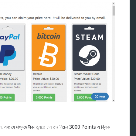
ন, এবং যে মাধ্যমে টাকা তুলতে চান তার নিচের 3000 Points এ ক্লিক