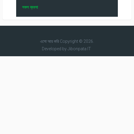
সফল ব্যবসা
এসো আয় করি
Copyright © 2026.
Developed by
Jibonpata IT