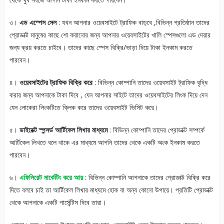
৩।
এড এস্পেস সেল
: যখন আপনার ওয়েবসাইটে ট্রাফিক বাড়বে ,বিভিন্ন প্রতিষ্ঠান তাদের
প্রোডাক্ট মানুষের কাছে শো করানোর জন্য আপনার ওয়েবসাইটের খালি স্পেসগুলো এড দেয়ার
জন্য ক্রয় করতে চাইবে। তাদের কাছে স্পেস বিক্রি/ভাড়া দিয়ে টাকা ইনকাম করতে
পারবেন।
৪।
ওয়েবসাইটের ট্রাফিক বিক্রি করে
: বিভিন্ন কোম্পানি তাদের ওয়েবসাইট ট্রাফিক বৃদ্ধি
করার জন্য আপনাকে টাকা দিবে , যেন আপনার সাইটে তাদের ওয়েবসাইটের লিংক দিয়ে দেন
যেন লোকেরা লিংকটিতে ক্লিক করে তাদের ওয়েবসাইট ভিসিট করে।
৫।
ডাইরেক্ট স্পন্সর্ড আর্টিকেল লিখার মাধ্যমে
: বিভিন্ন কোম্পানি তাদের প্রোডাক্ট সম্পর্কে
আর্টিকেল লিখতে বলে থাকে এর মাধ্যমে আপনি তাদের থেকে একটি অংক ইনকাম করতে
পারবেন।
৬।
এফিলিয়েট মার্কেটিং করে আয়
: বিভিন্ন কোম্পানি আপনাকে তাদের প্রোডাক্ট বিক্রি করে
দিতে বলবে চাই তা আর্টিকেল লিখার মাধ্যমে হোক বা অন্য কোনো উপায়ে। প্রতিটি প্রোডাক্ট
থেকে আপনাকে একটি পার্সেন্টিস দিবে তারা।