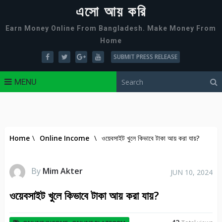
এসো আয় করি
Earn Money Online From Bangladesh. Make Money From
Home
SUBMIT PRESS RELEASE
MENU
Home
\
Online Income
\
ওয়েবসাইট খুলে কিভাবে টাকা আয় করা যায়?
By
Mim Akter
JUN 10, 2024
ওয়েবসাইট খুলে কিভাবে টাকা আয় করা যায়?