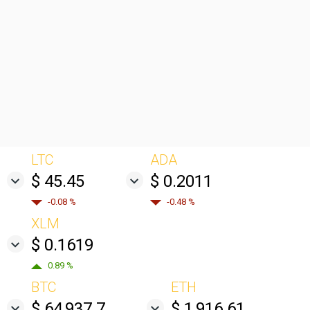
LTC
ADA
$ 45.45
$ 0.2011
-0.08 %
-0.48 %
XLM
$ 0.1619
0.89 %
BTC
ETH
$ 64,937.7
$ 1,916.61