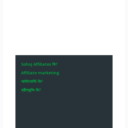
Sohoj Affiliates কি?
Affiliate marketing
আউটসোর্সিং কি?
ফ্রীল্যান্সিং কি?