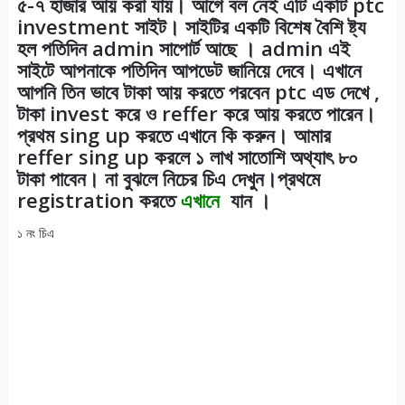
৫-৭ হাজার আয় করা যায়। আগে বল নেই এটি একটি ptc
investment সাইট। সাইটির একটি বিশেষ বৈশি ষ্ট্য
হল পতিদিন admin সাপোর্ট আছে । admin এই
সাইটে আপনাকে পতিদিন আপডেট জানিয়ে দেবে। এখানে
আপনি তিন ভাবে টাকা আয় করতে পরবেন ptc এড দেখে ,
টাকা invest করে ও reffer করে আয় করতে পারেন।
প্রথম sing up করতে এখানে কি করুন। আমার
reffer sing up করলে ১ লাখ সাতোশি অথ্যাৎ ৮০
টাকা পাবেন। না বুঝলে নিচের চিএ দেখুন।প্রথমে
registration করতে
এখানে
যান ।
১ নং চিএ