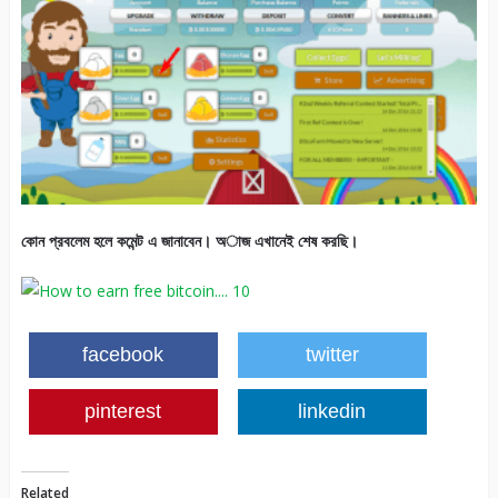
কোন প্রবলেম হলে কমেন্ট এ জানাবেন। অাজ এখানেই শেষ করছি।
facebook
twitter
pinterest
linkedin
Related