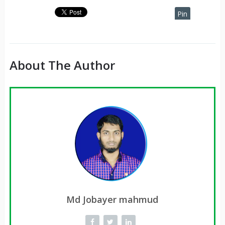
Pin
It
About The Author
Md Jobayer mahmud