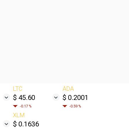
LTC
ADA
$ 45.60
$ 0.2001
-0.17 %
-0.59 %
XLM
$ 0.1636