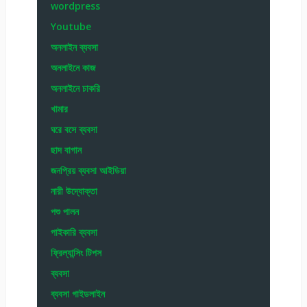
wordpress
Youtube
অনলাইন ব্যবসা
অনলাইনে কাজ
অনলাইনে চাকরি
খামার
ঘরে বসে ব্যবসা
ছাদ বাগান
জনপ্রিয় ব্যবসা আইডিয়া
নারী উদ্যোক্তা
পশু পালন
পাইকারি ব্যবসা
ফ্রিল্যান্সিং টিপস
ব্যবসা
ব্যবসা গাইডলাইন