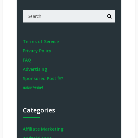
Terms of Service
Privacy Policy
FAQ
Advertising
Sponsored Post কি?
মতামত/পরামর্শ
Categories
Affiliate Marketing