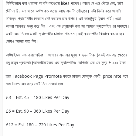
নির্দিস্টভাবে বলা থাকেনা আপনি কতগুলো likes পাবেন। কারন সে এড পৌছে দেয়, তাই
টোটাল রিচ বলা থাকে অর্থাৎ কত জনের কাছে এড টা পৌছাবে। এটা নির্ভর করে আপনি
বিভিন্ন প্যারামিটার কিভাবে সেট করছেন তার উপর। এই কাজটুকুই ট্রিকি পার্ট। এতা
আমরা আপনার জন্য করে দিব। এবং এড প্রোমোট করা হয় আসলে ক্যাম্পেইন এর মাধ্যমে।
একটা এড দিয়েও একটা ক্যাম্পেইন চালাতে পারবেন। এই ক্যাম্পেইন কিভাবে করতে হবে
সেটাও আমরা করে দিব।
কাষ্টমাইজড এড ক্যাম্পেইনঃ আপনার এড এর মূল্য + ২২০ টাকা (একই এড এর ক্ষেত্রে
শুধু মাত্র প্রথমবার)আনকাষ্টমাইজড এড ক্যাম্পেইনঃ আপনার এড এর মূল্য + ১২০ টাকা
তবে Facebook Page Promote করতে চাইলে ফেসবুক একটি price rate বলে
দেয় likes এর জন্য সেটি নিচে দেওয়া হলঃ
£3 = Est. 45 – 180 Likes Per Day
£6 = Est. 90 – 360 Likes Per Day
£12 = Est. 180 – 720 Likes Per Day