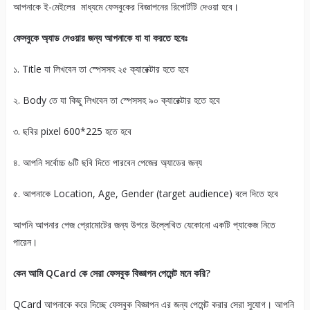
আপনাকে ই-মেইলের মাধ্যমে ফেসবুকের বিজ্ঞাপনের রিপোর্টটি দেওয়া হবে।
ফেসবুকে অ্যাড দেওয়ার জন্য আপনাকে যা যা করতে হবেঃ
১. Title যা লিখবেন তা স্পেসসহ ২৫ ক্যারেক্টার হতে হবে
২. Body তে যা কিছু লিখবেন তা স্পেসসহ ৯০ ক্যারেক্টার হতে হবে
৩. ছবির pixel 600*225 হতে হবে
৪. আপনি সর্বোচ্চ ৬টি ছবি দিতে পারবেন পেজের অ্যাডের জন্য
৫. আপনাকে Location, Age, Gender (target audience) বলে দিতে হবে
আপনি আপনার পেজ প্রোমোটের জন্য উপরে উল্লেখিত যেকোনো একটি প্যাকেজ নিতে
পারেন।
কেন আমি
QCard কে সেরা ফেসবুক বিজ্ঞাপন পেমেন্ট মনে করি?
QCard আপনাকে করে দিচ্ছে ফেসবুক বিজ্ঞাপন এর জন্য পেমেন্ট করার সেরা সুযোগ। আপনি