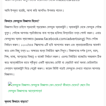
আমি উপকৃত হয়েছি, আশা করি আপনিও উপকার পাবেন।
কিভাবে ফেসবুকে বিজ্ঞাপন দিবেন?
বিজ্ঞাপন দিতে চাইলে প্রথমেই প্রয়োজন ফেসবুক অ্যাকাউন্ট। অ্যাকাউন্ট থেকে ফেসবুক পেইজ
খুলুন। পেইজে আপনার প্রতিষ্ঠানের নানা পণ্যের ছবিসহ বিস্তারিত তথ্য পোস্ট করুন। এবার
ফেসবুকের অ্যাড ম্যানেজারে (www.facebook.com/advertising) গিয়ে পেইজ
নির্বাচন করুন। ১২০০/৪৪৪ পিক্সেলের ৬টি ছবি আপলোড করুন এবং ব্যবহারকারীদের আকর্ষণ
করে এমন কিছু তথ্য ৯০ অক্ষরের মধ্যে নির্ধারিত বক্সে লিখুন। বিজ্ঞাপনের দর্শক (দেশ, বয়স,
লিঙ্গ, ভাষা, আগ্রহের বিষয়) ও বাজেট নির্ধারণ করুন। এরপর নির্ধারিত বাজেটের সময়কাল ঠিক
করে আন্তর্জাতিক ভাবে স্বীকৃত একটি ব্যাংকের ডেবিট বা ক্রেডিট কার্ড অথবা ভেরিফাইড
পেপ্যাল অ্যাকাউন্ট দিয়ে পেমেন্ট করুন। কয়েক মিনিট পরেই ফেসবুকে দেখতে পারবেন আপনার
বিজ্ঞাপন।
ব্যবসা কিভাবে বাড়বে?