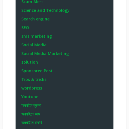
Scam Alert
Science and Technology
Search engine
SEO
sms marketing
Social Media
Social Media Marketing
solution
Sponsored Post
Tips & tricks
wordpress
Youtube
অনলাইন ব্যবসা
অনলাইনে কাজ
অনলাইনে চাকরি