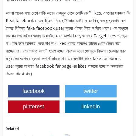
আমরা অনেক সময় দেখে থাকি অনেক ফেসবুক পেজে কোটি কোটি likes. এগুলোর সবগুলো কি
Real facebook user likes দিয়েছে?? জানা নেই। কারন কিছু অসাধু ব্যবসায়ী অল্প
টাকার বিনিময়ে fake facebook user দ্বারা এইসব বিজ্ঞাপন দিয়ে থাকে। এর মাধ্যমে
লাভবান হছে এইসব অসাধু ব্যবসায়ী, কারন আপনি কিন্তু আপনার Target likes পাচ্ছেন
না। যার ফলে আপনার পেজে লাখ লাখ likes থাকার কারনেও তাদের থেকে তেমন সারা
পাচ্ছেন না। শেষ পর্যন্ত আপনি হতাশ হচ্ছেন এবং ভাবছেন ফেসবুকে বিজ্ঞাপন দেওয়ার পরও
মানুষ কেন আপনার ব্যবসা সম্পর্কে জানছে না। এর একটাই কারন fake facebook
user দ্বারা আপনার facebook fanpage এর likes বাড়ানো হচ্ছে যা অনলাইনে
কিনতে পাওয়া যায়।
facebook
twitter
pinterest
linkedin
Related