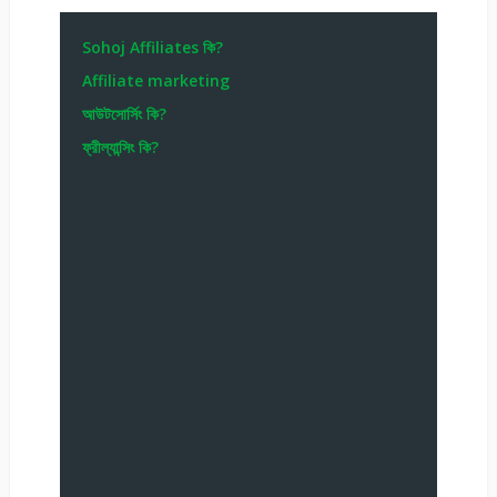
Sohoj Affiliates কি?
Affiliate marketing
আউটসোর্সিং কি?
ফ্রীল্যান্সিং কি?