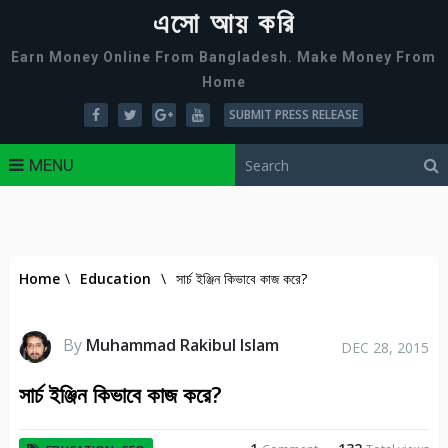
এসো আয় করি
Earn Money Online From Bangladesh. Make Money From
Home
SUBMIT PRESS RELEASE
MENU
Home
\
Education
\
সার্চ ইঞ্জিন কিভাবে কাজ করে?
By
Muhammad Rakibul Islam
DEC 28, 2015
সার্চ ইঞ্জিন কিভাবে কাজ করে?