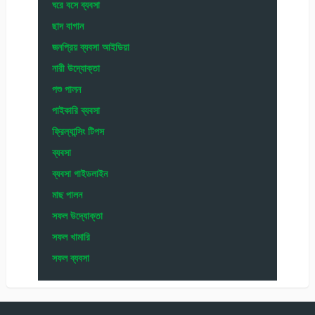
ঘরে বসে ব্যবসা
ছাদ বাগান
জনপ্রিয় ব্যবসা আইডিয়া
নারী উদ্যোক্তা
পশু পালন
পাইকারি ব্যবসা
ফ্রিল্যান্সিং টিপস
ব্যবসা
ব্যবসা গাইডলাইন
মাছ পালন
সফল উদ্যোক্তা
সফল খামারি
সফল ব্যবসা