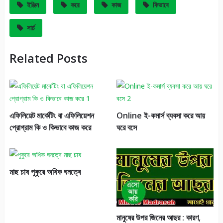
ইঞ্জিন
করে
কাজ
কিভাবে
সার্চ
Related Posts
এফিলিয়েট মার্কেটিং বা এফিলিয়েশন
Online ই-কমার্স ব্যবসা করে আয়
প্রোগ্রাম কি ও কিভাবে কাজ করে
ঘরে বসে
মাছ চাষ পুকুরে অধিক ঘনত্বে
মানুষের উপর জিনের আছর : কারণ,