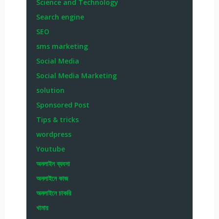
Science and Technology
Search engine
SEO
sms marketing
Social Media
Social Media Marketing
solution
Sponsored Post
Tips & tricks
wordpress
Youtube
অনলাইন ব্যবসা
অনলাইনে কাজ
অনলাইনে চাকরি
খামার