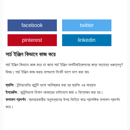
facebook
twitter
pinterest
linkedin
সার্চ ইঞ্জিন কিভাবে কাজ করে
সার্চ ইঞ্জিন কিভাবে কাজ করে তা জানা সার্চ ইঞ্জিন অপটিমাইজেশনের জন্য অত্যন্ত গুরুত্বপুর্ণ
বিষয়। সার্চ ইঞ্জিন কাজ করার ধাপগুলো তিনটি ভাগে ভাগ করা যায়
ক্রলিং
: ইন্টারনেটের কন্টেন্ট গুলো আবিষ্কার করা হয় ক্রলিং এর মাধ্যমে
ইনডেক্সিং
: কন্টেন্টগুলো বিশাল আকারের ডাটাবেসে জমা ও বিশ্লেষন করা হয়।
ফলাফল প্রদর্শন
: ব্যবহারকারীর অনুসন্ধানের উপর ভিত্তি করে প্রাসঙ্গিক ফলাফল প্রদর্শন
করে।