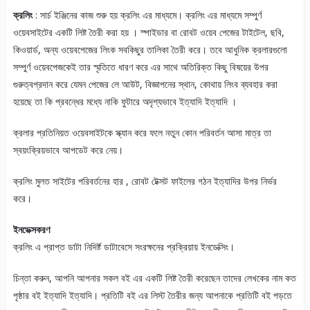
ক্রলিং
: সার্চ ইঞ্জিনের কাজ শুরু হয় ক্রলিং এর মাধ্যমে। ক্রলিং এর মাধ্যমে সম্পুর্ণ
ওয়েবসাইটের একটি লিষ্ট তৈরী করা হয় । স্পাইডার বা রোবট ওয়েব পেজের টাইটেল, ছবি,
কিওয়ার্ড, অন্য ওয়েবপেজের লিংক সবকিছুর তালিকা তৈরী করে। তবে আধুনিক ক্রলারগুলো
সম্পুর্ণ ওয়েবপেজকেই তার স্মৃতিতে ধারণ করে এর সাথে অতিরিক্ত কিছু বিষয়ের উপর
গুরুত্বপ্রদান করে যেমন পেজের লে আউট, বিজ্ঞাপনের স্থান, কোথায় লিংব ব্যবহার করা
হয়েছে তা কি প্রবন্ধের মধ্যে নাকি ফুটারে অদৃশ্যভাবে ইত্যাদি ইত্যাদি ।
ক্রলার প্রতিনিয়ত ওয়েবসাইটকে স্ক্যান করে ফলে নতুন কোন পরিবর্তন আসা মাত্র তা
স্বয়ংক্রিয়ভাবে আপডেট করে নেয়।
ক্রলিং মুলত সাইটের পরিবর্তনের হার , রোবট টেক্সট ফাইলের গঠন ইত্যাদির উপর নির্ভর
করে।
ইনডেক্সকরণ
ক্রলিং এ প্রাপ্ত ডাটা নিদির্ষ্ট ডাটাবেসে সংরক্ষনের প্রক্রিয়ায় ইনডেক্সিং।
চিন্তা করুন, আপনি আপনার সকল বই এর একটি লিষ্ট তৈরী করেছেন তাদের লেখকের নাম কত
পৃষ্ঠার বই ইত্যাদি ইত্যাদি। প্রতিটি বই এর লিস্ট তৈরীর জন্য আপনাকে প্রতিটি বই পড়তে