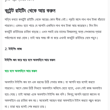
কন্টেন্ট রাইটিং থেকে আয় করুন
সত্যি বলতে কনটেন্ট রাইটিং থেকে আয়ের কোন সীমা নেই। প্রতি মাসে লাখ লাখ টাকা বাঁচাতে
পারবেন। এমনও হতে পারে যে আপনি একদিনে লাখ লাখ টাকা আয় করেছেন। দিন দিন
কনটেন্ট রাইটারের চাহিদা বাড়ছে। এখন সবাই চায় তাদের বিষয়বস্তু অন্য লেখকদের দ্বারা
পর্যালোচনা করা হোক। তাই আর সময় নষ্ট না করে এখনই কনটেন্ট রাইটারে নেমে পড়ুন।
2. টাইপিং কাজ
টাইপিং জব করে ঘরে বসে অনলাইনে আয় করুন
ঘরে বসে অনলাইনে আয় করুন
অনলাইন টাইপিং জব হল এক ধরনের চিঠি লেখার কাজ। যা আপনি ঘরে বসেই করতে
পারবেন। আগে যেমন চিঠি লিখতে অফলাইন অফিসে যেতে হতো, এখন সেই কাজ অনলাইন
হয়ে গেছে। তাই আমরা একে অনলাইন টাইপিং জব বলি। কিন্তু আপনি হয়তো জানেন না
অফলাইনে এর চাহিদা কম নয়। অনেকেই আছেন যারা অফলাইনে টাইপ করতে পছন্দ করেন
না। তারা ঘরে বসেই শেষ করতে চায়।