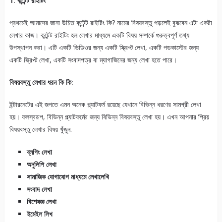
1. কন্টেন্ট রাইটিং
প্রথমেই আমাদের জানা উচিত কন্টেন্ট রাইটিং কি? নামের বিষয়বস্তু পড়লেই বুঝবেন এটা একটা
লেখার কাজ। কন্টেন্ট রাইটিং হল লেখার মাধ্যমে একটি বিষয় সম্পর্কে গুরুত্বপূর্ণ তথ্য
উপস্থাপন করা। এটি একটি ভিডিওর জন্য একটি স্ক্রিপ্ট লেখা, একটি পডকাস্টের জন্য
একটি স্ক্রিপ্ট লেখা, একটি সংবাদপত্র বা ম্যাগাজিনের জন্য লেখা হতে পারে।
বিষয়বস্তু লেখার ধরন কি কি:
ইন্টারনেটের এই জগতে এমন অনেক প্ল্যাটফর্ম রয়েছে যেখানে বিভিন্ন ধরণের সামগ্রী লেখা
হয়। ফলস্বরূপ, বিভিন্ন প্ল্যাটফর্মের জন্য বিভিন্ন বিষয়বস্তু লেখা হয়। এখন আপনার প্রিয়
বিষয়বস্তু লেখার বিষয় খুঁজুন.
ব্লগিং লেখা
অনুলিপি লেখা
সামাজিক যোগাযোগ মাধ্যমে লেখালেখি
সংবাদ লেখা
বিশেষজ্ঞ লেখা
ইমেইল লিখ