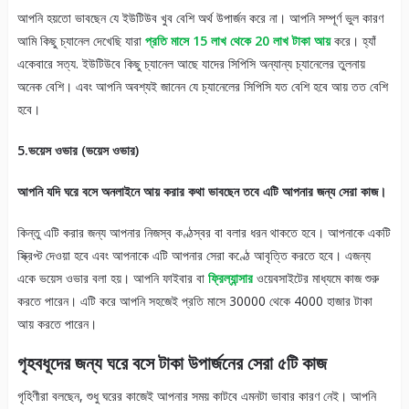
আপনি হয়তো ভাবছেন যে ইউটিউব খুব বেশি অর্থ উপার্জন করে না। আপনি সম্পূর্ণ ভুল কারণ
আমি কিছু চ্যানেল দেখেছি যারা
প্রতি মাসে 15 লাখ থেকে 20 লাখ টাকা আয়
করে। হ্যাঁ
একেবারে সত্য. ইউটিউবে কিছু চ্যানেল আছে যাদের সিপিসি অন্যান্য চ্যানেলের তুলনায়
অনেক বেশি। এবং আপনি অবশ্যই জানেন যে চ্যানেলের সিপিসি যত বেশি হবে আয় তত বেশি
হবে।
5.ভয়েস ওভার (ভয়েস ওভার)
আপনি যদি ঘরে বসে অনলাইনে আয় করার কথা ভাবছেন তবে এটি আপনার জন্য সেরা কাজ।
কিন্তু এটি করার জন্য আপনার নিজস্ব কণ্ঠস্বর বা বলার ধরন থাকতে হবে। আপনাকে একটি
স্ক্রিপ্ট দেওয়া হবে এবং আপনাকে এটি আপনার সেরা কণ্ঠে আবৃত্তি করতে হবে। এজন্য
একে ভয়েস ওভার বলা হয়। আপনি ফাইবার বা
ফ্রিল্যান্সার
ওয়েবসাইটের মাধ্যমে কাজ শুরু
করতে পারেন। এটি করে আপনি সহজেই প্রতি মাসে 30000 থেকে 4000 হাজার টাকা
আয় করতে পারেন।
গৃহবধূদের জন্য ঘরে বসে টাকা উপার্জনের সেরা ৫টি কাজ
গৃহিণীরা বলছেন, শুধু ঘরের কাজেই আপনার সময় কাটবে এমনটা ভাবার কারণ নেই। আপনি