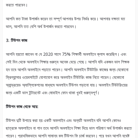
করতে পারবেন।
আপনি কত টাকা উপার্জন করেন তা সম্পূর্ণ আপনার উপর নির্ভর করে। আপনার দক্ষতা যত
ভাল, আপনি তত বেশি অর্থ উপার্জন করতে পারবেন।
3. টিউশন কাজ
আপনি হয়তো জানেন না যে 2020 সালে 75% শিক্ষার্থী অনলাইনে ক্লাস করেছিল। এবং
সেই দিন থেকে অনলাইন শিক্ষার গুরুত্ব অনেক বেড়ে গেছে। আপনি যদি একজন ভাল শিক্ষক
হন তবে আপনি অনলাইনে পড়াতে পারেন। আপনি অনলাইন টিউটরিং কাজের জন্য যেকোনো
ফ্রিল্যান্সার ওয়েবসাইটে যোগাযোগ করে অনলাইন টিউটরিং কাজ নিতে পারেন। যেকোনো
অ্যান্ড্রয়েড অ্যাপ্লিকেশনের মাধ্যমে অনলাইন টিউশন পড়ানো যায়। অনলাইন টিউটরিংয়ের
জন্য একটি ভাল ইন্টারনেট এবং মোবাইল ফোন থাকা খুবই গুরুত্বপূর্ণ।
টিউশন কাজ থেকে আয়:
টিউশন দুটি উপায়ে করা হয় একটি অফলাইন এবং অন্যটি অনলাইন যদি আপনি কোনও
ছাত্রকে অফলাইনে না পান তবে আপনি অনলাইনে শিক্ষা দিয়ে ভাল পরিমাণ অর্থ উপার্জন করতে
পারেন। প্রাথমিকভাবে আপনি সামান্য কম টিউশন ফি চার্জ করবেন। পরে যখন আপনি যথেষ্ট