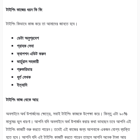
টাইপিং কাজের ধরন কি কি
:
টাইপিং কিভাবে কাজ করে তা আমাদের জানতে হবে।
ডেটা অনুপ্রবেশ
গ্রাহক সেবা
ক্যাপশন এডিট করুন
ভার্চুয়াল সহকারী
প্রুফরিডার
ধূর্ত লেখক
ইত্যাদি
টাইপিং কাজ থেকে আয়:
অনলাইনে অর্থ উপার্জনের ক্ষেত্রে, সবাই টাইপিং কাজকে উপেক্ষা করে। কিন্তু এটা ৯০%
মানুষের ভুল ধারণা। আপনি যদি অনলাইনে অর্থ উপার্জন করার কথা ভাবছেন তবে আপনি এই
টাইপিং কাজটি শুরু করতে পারেন। তবেই এই কাজের জন্য আপনাকে একজন যোগ্য ব্যক্তি
হতে হবে। আপনি যদি এই টাইপিং কাজটি করতে পারেন তাহলে আপনি অনেক টাকা আয়