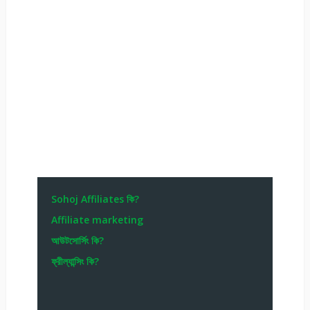
Sohoj Affiliates কি?
Affiliate marketing
আউটসোর্সিং কি?
ফ্রীল্যান্সিং কি?