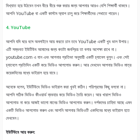
বিখ্যাত হয়ে উঠবেন তখন ধীরে ধীরে শুরু করার জন্য আপনার আরও বেশি শিক্ষার্থী থাকবে।
আপনি YouTube বা একটি কাস্টম অ্যাপ চালু করে শিক্ষার্থীদের শেখাতে পারেন।
4. YouTube
আপনি যদি ঘরে বসে অনলাইনে আয় করতে চান তবে YouTube একটি খুব ভাল উপায়।
এটি সম্ভবত ইউটিউব আমাদের জন্য কতটা জনপ্রিয় তা বলার অপেক্ষা রাখে না।
youtube.com এ যান এবং আপনার প্রতিভা অনুযায়ী একটি চ্যানেল খুলুন। এবং সেই
চ্যানেলে প্রতিদিন একটি করে ভিডিও আপলোড করুন। আর দেখবেন আপনার ভিডিও মাত্র
কয়েকদিনের মধ্যে ভাইরাল হয়ে যাবে।
অনেকে বলেন, ইউটিউবে ভিডিও ভাইরাল করা খুবই কঠিন। পরিশ্রমের কিছু বলবো না।
আপনি সঠিক ভিডিও কীওয়ার্ড ব্যবহার করে ভিডিও তৈরি করেন। আর খারাপ ভিডিও
আপলোড না করে আজই ভালো মানের ভিডিও আপলোড করুন। দর্শকদের চাহিদা আছে এমন
একটি ভিডিও আপলোড করুন এবং আপনি আপনার ভিডিওটি একদিনের মধ্যে ভাইরাল হতে
দেখবেন।
ইউটিউবে আয় করুন: