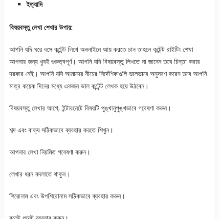
ইত্যাদি
বিষয়বস্তু লেখা শেখার উপায়:
আপনি যদি ঘরে বসে কন্টেন্ট লিখে অনলাইনে আয় করতে চান তাহলে কন্টেন্ট রাইটিং শেখা
আপনার জন্য খুবই গুরুত্বপূর্ণ। আপনি যদি বিষয়বস্তু লিখতে না জানেন তবে চিন্তা করার
দরকার নেই। আপনি যদি আমাদের নীচের নির্দেশিকাগুলি ভালভাবে অনুসরণ করেন তবে আপনি
মাত্র কয়েক দিনের মধ্যে একজন ভাল কন্টেন্ট লেখক হয়ে উঠবেন।
বিষয়বস্তু লেখার আগে, ইন্টারনেটে বিষয়টি পুঙ্খানুপুঙ্খভাবে গবেষণা করুন।
শব্দ এবং বাক্য সঠিকভাবে ব্যবহার করতে শিখুন।
আপনার লেখা নিয়মিত গবেষণা করুন।
লেখার ধরন বদলাতে থাকুন।
শিরোনাম এবং উপশিরোনাম সঠিকভাবে ব্যবহার করুন।
বুলেট পয়েন্ট ব্যবহার করুন।