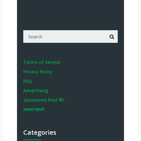
Terms of Service
Privacy Policy
FAQ
Advertising
Sponsored Post কি?
মতামত/পরামর্শ
Categories