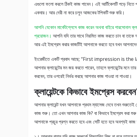
এগুলো ফলো করলে ঠিকই কাজ পাবেন। এই আর্টিকেলটি পড়ে নিতে প
একবার। আর দেরী না করে চলুন আজকের টপিকটি শুরু করি।
আপনি যেকোন মার্কেটপ্লেসে কাজ করেন অথবা বাইরে পারসোনাল ক্লায়েন
প্রয়োজন।
আপনি যদি তার সাথে নিয়মিত কাজ করতে চান বা তাকে আপন
আর এই ইমপ্রেস করার কাজটিই আপনাকে করতে হবে যখন আপনাদের 
ইংরেজীতে একটি প্রবাদ আছে; “First impression is the l
আপনার ক্লায়েন্টের মন জয় করতে পারেন, তাহলে ক্লায়েন্টের মনে 
করবেন, তার ওপরেই নির্ভর করছে আপনার কাজ পাওয়া না পাওয়া।
ক্লায়েন্টকে কিভাবে ইমপ্রেস করবেন
আপনার ক্লায়েন্ট যখন আপনাকে প্রথম ম্যাসেজ দেবে তখন শুরুতেই
কাজ শুরু। তো এখন আপনার কাজ কি? বা কিভাবে ইমপ্রেস করা শুরু 
আপনাকে প্রচুর প্রশ্ন করতে হবে এবং সেটি হতে হবে অবশ্যই কাজ 
১। আপনার বায়ার যদি কাজ সম্পর্কে বিস্তারিত কিছু না বলে তাহলে