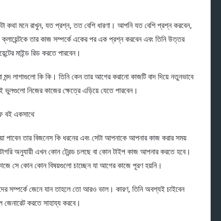
একটা কথা মনে রাখুন, যত প্রশ্ন, তত বেশি ধারণা। আপনি যত বেশি প্রশ্ন করবেন,
্লায়েন্টকে তার কাজ সম্পর্কে একের পর এক প্রশ্ন করবেন এবং তিনি উত্তর
েন্টের মাইন্ড রিড করতে পারবেন।
 মন্দ লাগাগুলো কি কি। তিনি কেন তার আগের করানো কাজটি বাদ দিয়ে নতুনভাবে
ুলগুলো নিজের কাজের ক্ষেত্রে এড়িয়ে যেতে পারবেন।
এফ বই একসাথে
িয়া পাবেন তার বিজনেস কি ধরনের এবং সেটা আপনাকে আপনার কাজ করার সময়
াটাগরি অনুযায়ী এখন কোন ট্রেন্ড চলছে বা কোন টাইপ কাজ আপনার করতে হবে।
ন কাজে সে কোন কোন বিষয়গুলো চাচ্ছেন যা আগের কাজে পূরণ হয়নি।
যোগিদের সম্পর্কে জেনে যান তাহলে তো আরও ভাল। কারণ, তিনি অবশ্যই চাইবেন
সেল জেনারেট করতে সাহায্য করবে।