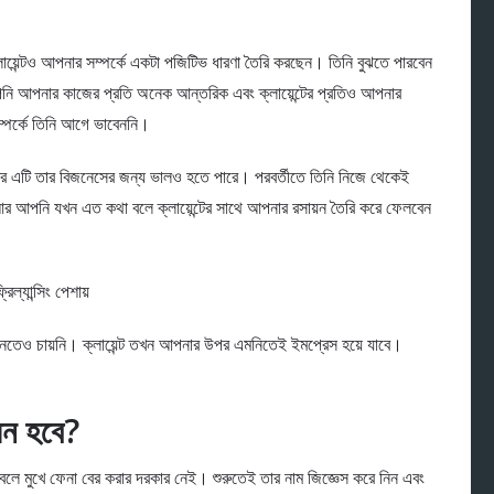
য়েন্টও আপনার সম্পর্কে একটা পজিটিভ ধারণা তৈরি করছেন। তিনি বুঝতে পারবেন
ি আপনার কাজের প্রতি অনেক আন্তরিক এবং ক্লায়েন্টের প্রতিও আপনার
্পর্কে তিনি আগে ভাবেননি।
আর এটি তার বিজনেসের জন্য ভালও হতে পারে। পরবর্তীতে তিনি নিজে থেকেই
। আর আপনি যখন এত কথা বলে ক্লায়েন্টের সাথে আপনার রসায়ন তৈরি করে ফেলবেন
ল্যান্সিং পেশায়
ানতেও চায়নি। ক্লায়েন্ট তখন আপনার উপর এমনিতেই ইমপ্রেস হয়ে যাবে।
েমন হবে?
ডাম বলে মুখে ফেনা বের করার দরকার নেই। শুরুতেই তার নাম জিজ্ঞেস করে নিন এবং