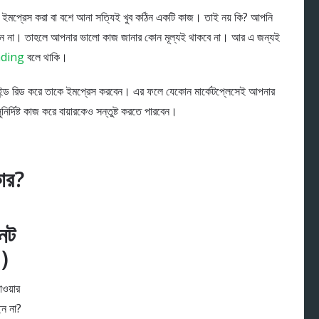
ারকে ইমপ্রেস করা বা বশে আনা সত্যিই খুব কঠিন একটি কাজ। তাই নয় কি? আপনি
 পারছেন না। তাহলে আপনার ভালো কাজ জানার কোন মূল্যই থাকবে না। আর এ জন্যই
ding
বলে থাকি।
াইন্ড রিড করে তাকে ইমপ্রেস করবেন। এর ফলে যেকোন মার্কেটপ্লেসেই আপনার
ির্দিষ্ট কাজ করে বায়ারকেও সন্তুষ্ট করতে পারবেন।
ার?
নেট
)
ওয়ার
েন না?