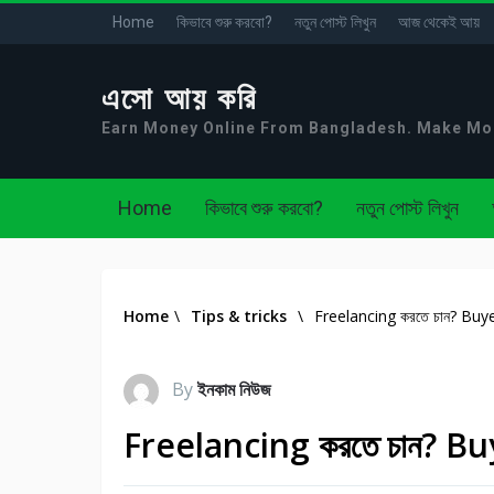
Home
কিভাবে শুরু করবো?
নতুন পোস্ট লিখুন
আজ থেকেই আয়
এসো আয় করি
Earn Money Online From Bangladesh. Make M
Home
কিভাবে শুরু করবো?
নতুন পোস্ট লিখুন
Home
\
Tips & tricks
\
Freelancing করতে চান? Buye
By
ইনকাম নিউজ
Freelancing করতে চান? Bu