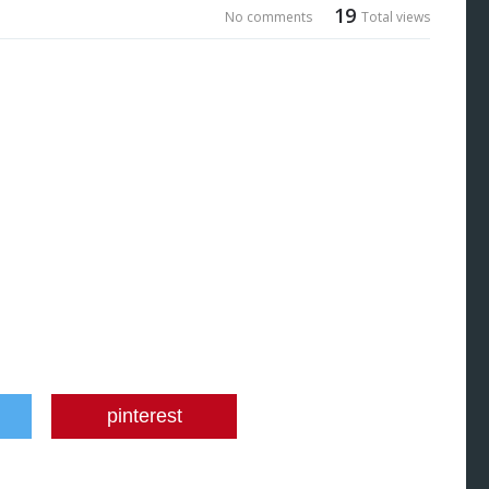
19
No comments
Total views
pinterest