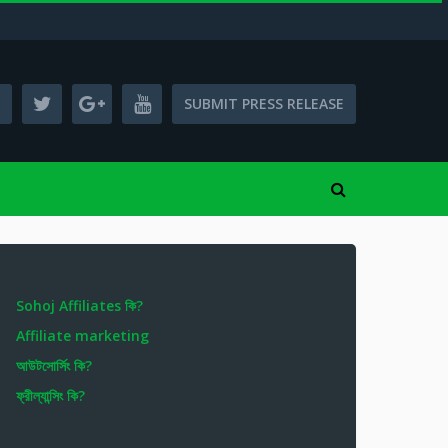
SUBMIT PRESS RELEASE
Sohoj Affiliates কি?
Affiliate marketing
আউটসোর্সিং কি?
ফ্রীল্যান্সিং কি?