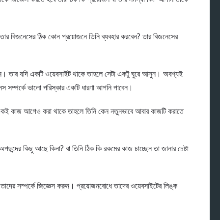
 তার বিজনেসের ঠিক কোন প্রয়োজনে তিনি ব্যবহার করবেন? তার বিজনেসের
 জানুন। তার যদি একটি ওয়েবসাইট থাকে তাহলে সেটা একটু ঘুরে আসুন। অবশ্যই
স সম্পর্কে ভালো পরিস্কার একটি ধারণা আপনি পাবেন।
 একই কাজ আগেও করা থাকে তাহলে তিনি কেন নতুনভাবে আবার কাজটি করাতে
পছন্দের কিছু আছে কিনা? বা তিনি ঠিক কি রকমের কাজ চাচ্ছেন তা জানার চেষ্টা
তাদের সম্পর্কে জিজ্ঞেস করুন। প্রয়োজনবোধে তাদের ওয়েবসাইটের লিঙ্ক