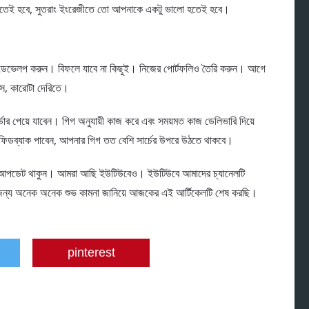
ীতেই হবে, সুতরাং ইংরেজীতে তো আপনাকে একটু ভালো হতেই হবে।
ও ডেভেলপ করুন। বিফলে যাবে না কিছুই। নিজের পোর্টফলিও তৈরি করুন। আগে
, কারোটা দেরিতে।
্ডার পেয়ে যাবেন। গিগ অনুযায়ী কাজ করে এবং সময়মত কাজ ডেলিভারি দিয়ে
 ফিডব্যাক পাবেন, আপনার গিগ তত বেশি সার্চের উপরে উঠতে থাকবে।
্কে আপডেট থাকুন। আমরা আছি ইউটিউবেও। ইউটিউবে আমাদের চ্যানেলটি
ারের জন্য অনেক অনেক শুভ কামনা জানিয়ে আজকের এই আর্টিকেলটি শেষ করছি।
pinterest