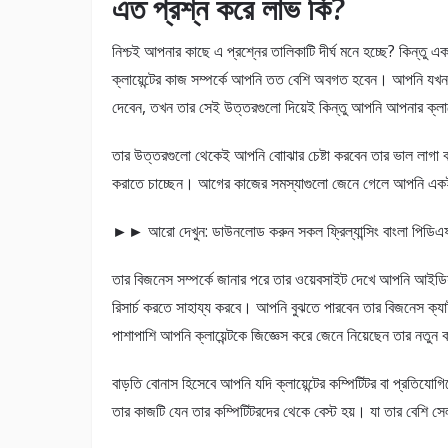
এত প্রশ্ন করে লাভ কি?
নিশ্চই আপনার কাছে এ প্রশ্নের তালিকাটি দীর্ঘ মনে হচ্ছে? কিন্তু 
ক্লায়েন্টের কাজ সম্পর্কে আপনি তত বেশি অবগত হবেন। আপনি যখন ক
দেবেন, তখন তার সেই উত্তরগুলো দিয়েই কিন্তু আপনি আপনার ক্লায়
তার উত্তরগুলো থেকেই আপনি বোাঝার চেষ্টা করবেন তার ভাল লাগা বা
করাতে চাচ্ছেন। আগের কাজের সমস্যাগুলো জেনে গেলে আপনি একই ভ
►► আরো দেখুন: ডাউনলোড করুন সকল ফ্রিল্যান্সিং বাংলা পিডি
তার বিজনেস সম্পর্কে জানার পরে তার ওয়েবসাইট দেখে আপনি আইড
রিসার্চ করতে সাহায্য করবে। আপনি বুঝতে পারবেন তার বিজনেস ক্য
পাশাপাশি আপনি ক্লায়েন্টকে জিজ্ঞেস করে জেনে নিয়েছেন তার নতু
বাড়তি বোনাস হিসেবে আপনি যদি ক্লায়েন্টের কম্পিটিটর বা প্রতি
তার কাজটি যেন তার কম্পিটিটরদের থেকে বেস্ট হয়। যা তার বেশি 