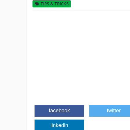
TIPS & TRICKS
facebook
twitter
linkedin