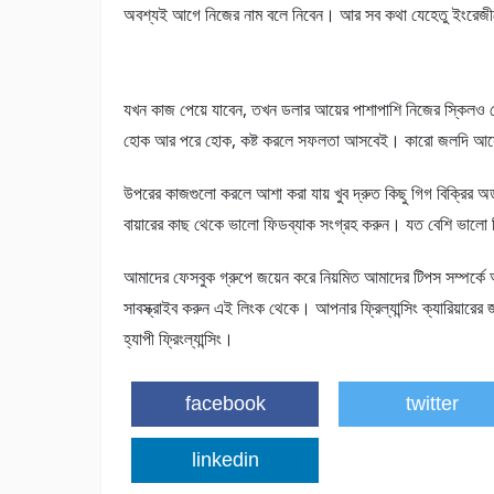
অবশ্যই আগে নিজের নাম বলে নিবেন। আর সব কথা যেহেতু ইংরেজ
যখন কাজ পেয়ে যাবেন, তখন ডলার আয়ের পাশাপাশি নিজের স্কিল
হোক আর পরে হোক, কষ্ট করলে সফলতা আসবেই। কারো জলদি আসে
উপরের কাজগুলো করলে আশা করা যায় খুব দ্রুত কিছু গিগ বিক্রির অর
বায়ারের কাছ থেকে ভালো ফিডব্যাক সংগ্রহ করুন। যত বেশি ভালো
আমাদের ফেসবুক গ্রুপে জয়েন করে নিয়মিত আমাদের টিপস সম্পর
সাবস্ক্রাইব করুন এই লিংক থেকে। আপনার ফ্রিল্যান্সিং ক্যারিয়
হ্যাপী ফ্রিংল্যান্সিং।
facebook
twitter
linkedin