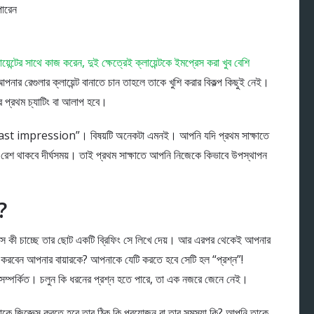
ারেন
্টের সাথে কাজ করেন, দুই ক্ষেত্রেই ক্লায়েন্টকে ইমপ্রেস করা খুব বেশি
ার রেগুলার ক্লায়েন্ট বানাতে চান তাহলে তাকে খুশি করার বিকল্প কিছুই নেই।
প্রথম চ্যাটিং বা আলাপ হবে।
ast impression”। বিষয়টি অনেকটা এমনই। আপনি যদি প্রথম সাক্ষাতে
তার রেশ থাকবে দীর্ঘসময়। তাই প্রথম সাক্ষাতে আপনি নিজেকে কিভাবে উপস্থাপন
?
 সে কী চাচ্ছে তার ছোট একটি ব্রিফিং সে লিখে দেয়। আর এরপর থেকেই আপনার
করবেন আপনার বায়ারকে? আপনাকে যেটি করতে হবে সেটি হল “প্রশ্ন”!
সম্পর্কিত। চলুন কি ধরনের প্রশ্ন হতে পারে, তা এক নজরে জেনে নেই।
 তাকে জিজ্ঞেস করতে হবে তার ঠিক কি প্রয়োজন বা তার সমস্যা কি? আপনি তাকে