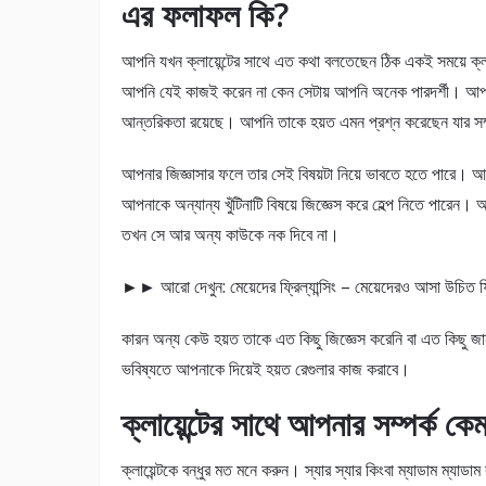
এর ফলাফল কি?
আপনি যখন ক্লায়েন্টের সাথে এত কথা বলতেছেন ঠিক একই সময়ে ক্লা
আপনি যেই কাজই করেন না কেন সেটায় আপনি অনেক পারদর্শী। আপন
আন্তরিকতা রয়েছে। আপনি তাকে হয়ত এমন প্রশ্ন করেছেন যার সম
আপনার জিজ্ঞাসার ফলে তার সেই বিষয়টা নিয়ে ভাবতে হতে পারে। 
আপনাকে অন্যান্য খুঁটিনাটি বিষয়ে জিজ্ঞেস করে হেল্প নিতে পারেন
তখন সে আর অন্য কাউকে নক দিবে না।
►► আরো দেখুন: মেয়েদের ফ্রিল্যান্সিং – মেয়েদেরও আসা উচিত ফ্রি
কারন অন্য কেউ হয়ত তাকে এত কিছু জিজ্ঞেস করেনি বা এত কিছু জ
ভবিষ্যতে আপনাকে দিয়েই হয়ত রেগুলার কাজ করাবে।
ক্লায়েন্টের সাথে আপনার সম্পর্ক ক
ক্লায়েন্টকে বন্ধুর মত মনে করুন। স্যার স্যার কিংবা ম্যাডাম ম্যা