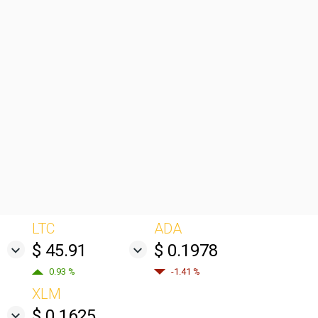
LTC
ADA
$ 45.91
$ 0.1978
0.93 %
-1.41 %
XLM
$ 0.1625