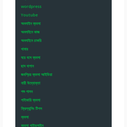
wordpress
Youtube
অনলাইন ব্যবসা
অনলাইনে কাজ
অনলাইনে চাকরি
খামার
ঘরে বসে ব্যবসা
ছাদ বাগান
জনপ্রিয় ব্যবসা আইডিয়া
নারী উদ্যোক্তা
পশু পালন
পাইকারি ব্যবসা
ফ্রিল্যান্সিং টিপস
ব্যবসা
ব্যবসা গাইডলাইন