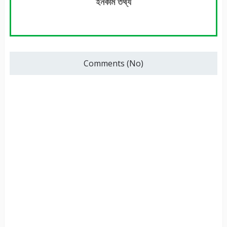
ইনকাম তথ্য
Comments (No)