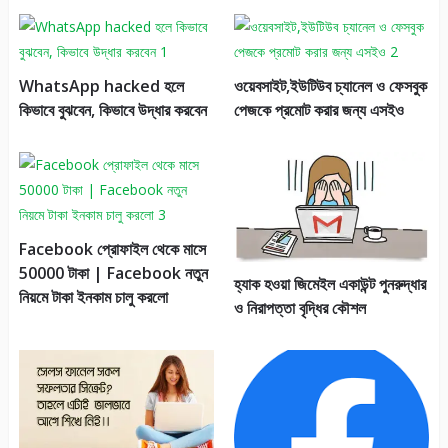
WhatsApp hacked হলে
ওয়েবসাইট,ইউটিউব চ্যানেল ও ফেসবুক
কিভাবে বুঝবেন, কিভাবে উদ্ধার করবেন
পেজকে প্রমোট করার জন্য এসইও
Facebook প্রোফাইল থেকে মাসে
50000 টাকা | Facebook নতুন
হ্যাক হওয়া জিমেইল একাউন্ট পুনরুদ্ধার
নিয়মে টাকা ইনকাম চালু করলো
ও নিরাপত্তা বৃদ্ধির কৌশল