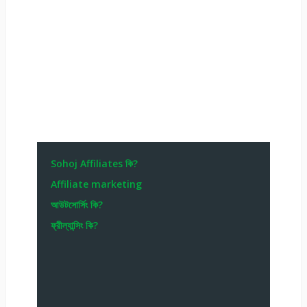
Sohoj Affiliates কি?
Affiliate marketing
আউটসোর্সিং কি?
ফ্রীল্যান্সিং কি?