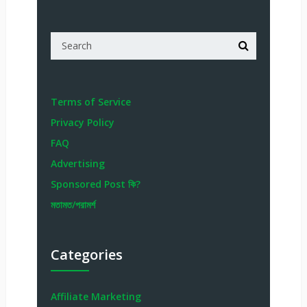
Terms of Service
Privacy Policy
FAQ
Advertising
Sponsored Post কি?
মতামত/পরামর্শ
Categories
Affiliate Marketing