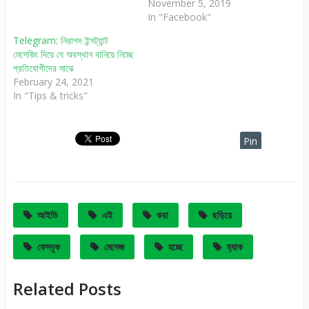
November 5, 2019
In "Facebook"
Telegram: নিরাপদ ইন্সট্যান্ট
মেসেজিং দিয়ে যে অবস্থান বানিয়ে নিচ্ছে
প্রতিযোগীদের মাঝে
February 24, 2021
In "Tips & tricks"
Pin
It
আইডি
এই
করা
ছড়িয়ে
ফেসবুক
মেসেজ
হচ্ছে
হ্যাক
Related Posts