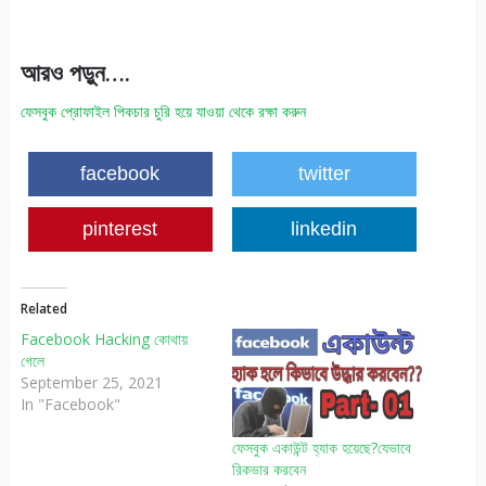
আরও
পড়ুন
….
ফেসবুক প্রোফাইল পিকচার চুরি হয়ে যাওয়া থেকে রক্ষা করুন
facebook
twitter
pinterest
linkedin
Related
Facebook Hacking কোথায়
গেলে
September 25, 2021
In "Facebook"
ফেসবুক একাউন্ট হ্যাক হয়েছে?যেভাবে
রিকভার করবেন