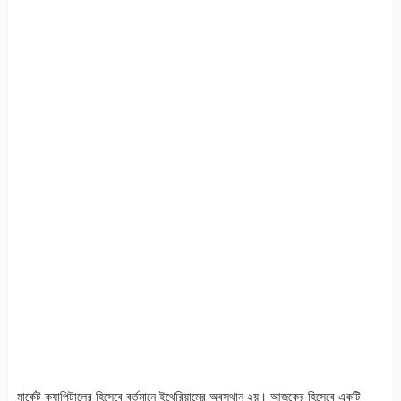
মার্কেট ক্যাপিটালের হিসেবে বর্তমানে ইথেরিয়ামের অবস্থান ২য়। আজকের হিসেবে একটি