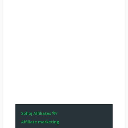
Sohoj Affiliates কি?
Affiliate marketing