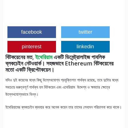
facebook
twitter
pinterest
linkedin
বিটকয়েনের মত,
ইথেরিয়াম
একটি
ডিসেন্ট্রালাইজ
পাবলিক
ব্লকচেইন নেটওয়ার্ক। সহজভাবে Ethereum বিটকয়েনের
মতো একটি ক্রিপ্টোকয়েন।
যদিও দুই কয়েনের মধ্যে কিছু উল্লেখযোগ্য প্রযুক্তিগত পার্থক্য রয়েছে, তবে দুটোর মধ্যে
সবচেয়ে গুরুত্বপূর্ণ পার্থক্য হল বিটকয়েন এবং এথেরিয়াম উদ্দেশ্য ও ক্ষমতার ক্ষেত্রে
উল্লেখযোগ্যভাবে ভিন্ন।
ইথেরিয়ামের ব্লকচেইন ব্যবহার করে অনেক কয়েন তার তাদের লেনদেন পরিচালনা করে থাকে।