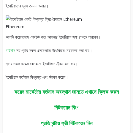
ইথেরিয়ামের মুল্য ৩০০০ ডলার।
Ethereum
আপনি কয়েনবেজে একাউন্ট করে আপনার ইথেরিয়াম জমা রাখতে পারবেন।
বাইনান্স
সহ প্রায় সকল এক্সচেঞ্জারে ইথেরিয়াম বেচাকেনা করা যায়।
প্রায় সকল ফরেক্স ব্রোকারে ইথেরিয়াম ট্রেড করা যায়।
ইথেরিয়াম বর্তমানে বিশ্বস্ত এবং স্টাবল কয়েন।
কয়েন মার্কেটের বর্তমান অবস্থান জানতে এখানে ক্লিক করুন
বিটকয়েন কি?
প্রতি ঘন্টায় ফ্রী বিটকয়েন নিন