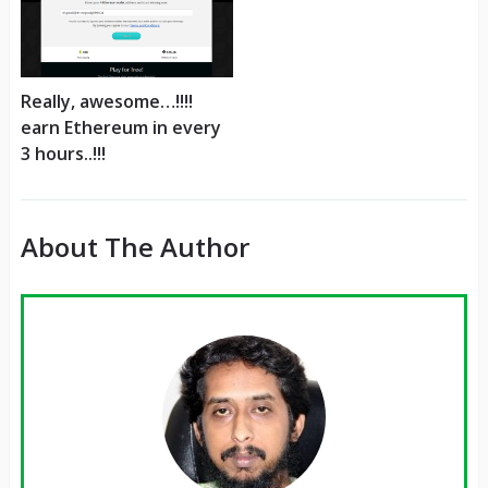
Really, awesome…!!!!
earn Ethereum in every
3 hours..!!!
About The Author