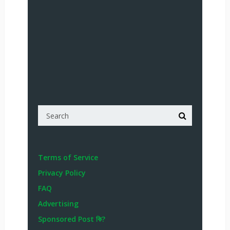
Terms of Service
Privacy Policy
FAQ
Advertising
Sponsored Post কি?