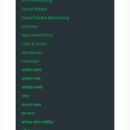
sms marketing
Social Media
Social Media Marketing
solution
Sponsored Post
Tips & tricks
wordpress
Youtube
অনলাইন ব্যবসা
অনলাইনে কাজ
অনলাইনে চাকরি
খামার
ঘরে বসে ব্যবসা
ছাদ বাগান
জনপ্রিয় ব্যবসা আইডিয়া