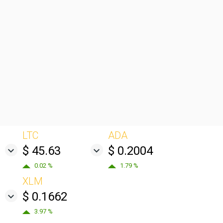
LTC
ADA
$ 45.63
$ 0.2004
0.02 %
1.79 %
XLM
$ 0.1662
3.97 %