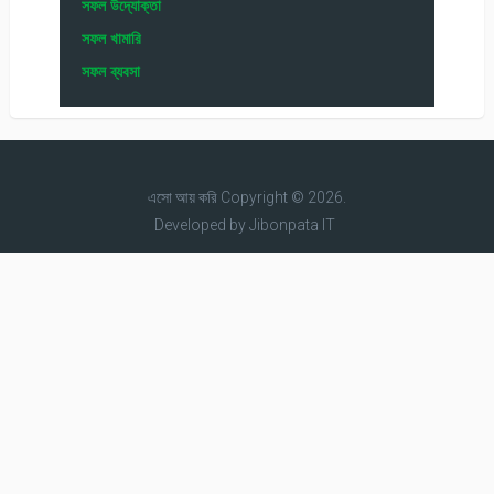
সফল উদ্যোক্তা
সফল খামারি
সফল ব্যবসা
এসো আয় করি
Copyright © 2026.
Developed by
Jibonpata IT