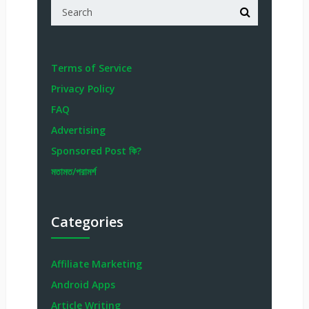
Terms of Service
Privacy Policy
FAQ
Advertising
Sponsored Post কি?
মতামত/পরামর্শ
Categories
Affiliate Marketing
Android Apps
Article Writing