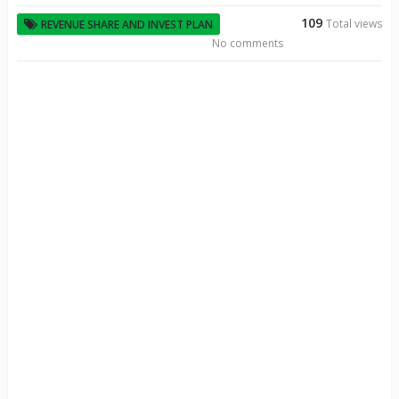
109
Total views
REVENUE SHARE AND INVEST PLAN
No comments