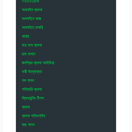
Youtube
অনলাইন ব্যবসা
অনলাইনে কাজ
অনলাইনে চাকরি
খামার
ঘরে বসে ব্যবসা
ছাদ বাগান
জনপ্রিয় ব্যবসা আইডিয়া
নারী উদ্যোক্তা
পশু পালন
পাইকারি ব্যবসা
ফ্রিল্যান্সিং টিপস
ব্যবসা
ব্যবসা গাইডলাইন
মাছ পালন