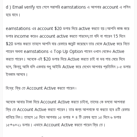
d ) Email verify হয়ে গেলে সরাসরি earnstations এ আপনার account এ লগিন
হয়ে যাবে।
earnstations এর account $20 ডলার দিয়ে active করতে হয়।আপনি কাজ করে
ডলার income করেও account active করতে পারবেন,তা যদি না পারেন 15 দিনে
$20 ডলার করতে তাহলে আপনি যার রেফারে জয়েন্ট করেছেন তার থেকে Active করে নিতে
পারেন অথবা earnstations এ Top Up Option পাবেন ওখান থেকেও Active
করতে পারেন। অনেকে এই $20 ডলার দিয়ে Active করতে চাই না ভয় পায় মেরে দিবে
বলে, কিন্তু আমি বলি একবার শুধু আইডি Active করে দেখেন আপনার প্রতিদিন ১-৫ ডলার
ইনকাম আসবে।
বি:দ্র: ফ্রি তে Account Active করতে পারেন ৷
অনেকে আবার টাকা দিয়ে Account Active করতে চাইনা, তাদের কে বলবো আপনারা
ফ্রি তে Account Active করতে পারেন। তার জন্য আপনাকে যা করতে হবে ৪টি রেফার
বানিয়ে নিন। তাহলে ১৫ দিনে আপনার ১৫ ডলার + ৪ টি রেফর হতে ১৫ দিনে ৬ ডলার
১৫+৬=২১ ডলার। এভাবে Account Active করতে পারেন ফ্রি তে।