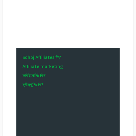
Sohoj Affiliates কি?
Affiliate marketing
আউটসোর্সিং কি?
ফ্রীল্যান্সিং কি?