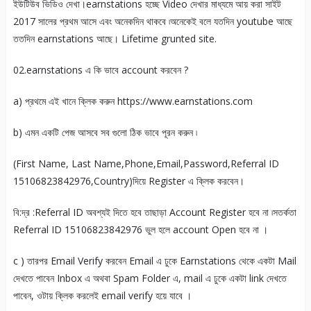
ইউটিউব ভিডিও দেখা।earnstations হচ্ছে Video দেখার মাধ্যমে আয় করা সাইট
2017 সালের প্রথম আসে এবং অনেকদিন থাকবে ৷অনেকেই বলে যতদিন youtube আছে
ততদিন earnstations আছে। Lifetime grunted site.
02.earnstations এ কি ভাবে account করবেন ?
a) প্রথমে এই খানে ক্লিক করুন https://www.earnstations.com
b) এমন একটি পেজ আসবে সব গুলো ঠিক ভাবে পূরন করুন ৷
(First Name, Last Name,Phone,Email,Password,Referral ID
15106823842976,Country)দিয়ে Register এ ক্লিক করবেন।
বি:দ্র :Referral ID অবশ্যই দিতে হবে তাছাড়া Account Register হবে না ৷সতর্কতা
Referral ID 15106823842976 ভুল হলে account Open হবে না ।
c ) তারপর Email Verify করবেন Email এ ঢুকে Earnstations থেকে একটা Mail
দেখতে পাবেন Inbox এ অথবা Spam Folder এ, mail এ ঢুকে একটা link দেখতে
পাবেন, ওটায় ক্লিক করলেই email verify হয়ে যাবে ।