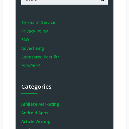
Terms of Service
Privacy Policy
FAQ
Advertising
Sponsored Post কি?
মতামত/পরামর্শ
Categories
Affiliate Marketing
Android Apps
Article Writing