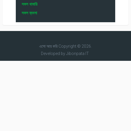
সফল খামারি
সফল ব্যবসা
এসো আয় করি
Copyright © 2026.
Developed by
Jibonpata IT