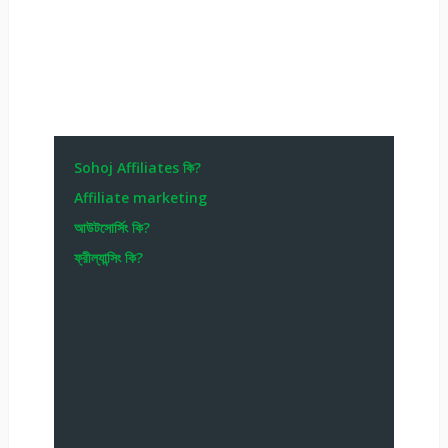
Sohoj Affiliates কি?
Affiliate marketing
আউটসোর্সিং কি?
ফ্রীল্যান্সিং কি?