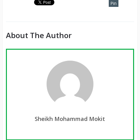
Pin
It
About The Author
Sheikh Mohammad Mokit