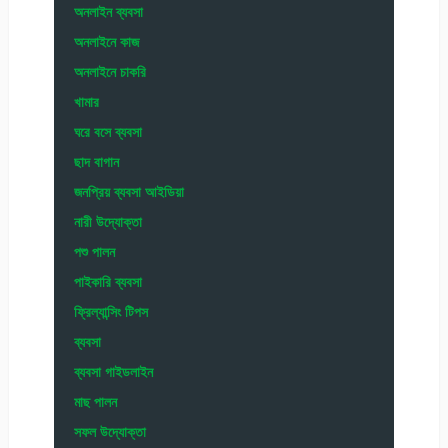
অনলাইন ব্যবসা
অনলাইনে কাজ
অনলাইনে চাকরি
খামার
ঘরে বসে ব্যবসা
ছাদ বাগান
জনপ্রিয় ব্যবসা আইডিয়া
নারী উদ্যোক্তা
পশু পালন
পাইকারি ব্যবসা
ফ্রিল্যান্সিং টিপস
ব্যবসা
ব্যবসা গাইডলাইন
মাছ পালন
সফল উদ্যোক্তা