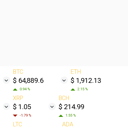
BTC
ETH
$ 64,889.6
$ 1,912.13
0.94 %
2.15 %
XRP
BCH
$ 1.05
$ 214.99
-1.79 %
1.55 %
LTC
ADA