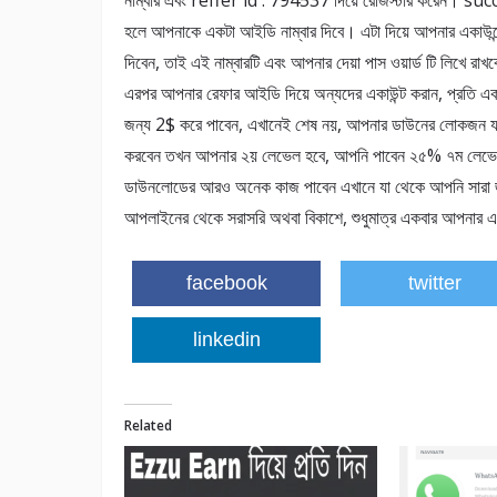
নাম্বার এবং reffer id : 794537 দিয়ে রেজিস্টার করেন। su
হলে আপনাকে একটা আইডি নাম্বার দিবে। এটা দিয়ে আপনার একাউন্
দিবেন, তাই এই নাম্বারটি এবং আপনার দেয়া পাস ওয়ার্ড টি লিখে রাখ
এরপর আপনার রেফার আইডি দিয়ে অন্যদের একাউন্ট করান, প্রতি একা
জন্য 2$ করে পাবেন, এখানেই শেষ নয়, আপনার ডাউনের লোকজন য
করবেন তখন আপনার ২য় লেভেল হবে, আপনি পাবেন ২৫% ৭ম লেভেল 
ডাউনলোডের আরও অনেক কাজ পাবেন এখানে যা থেকে আপনি সারা জ
আপলাইনের থেকে সরাসরি অথবা বিকাশে, শুধুমাত্র একবার আপনার 
facebook
twitter
linkedin
Related