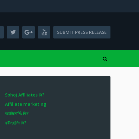
SUBMIT PRESS RELEASE
Sohoj Affiliates কি?
Affiliate marketing
আউটসোর্সিং কি?
ফ্রীল্যান্সিং কি?