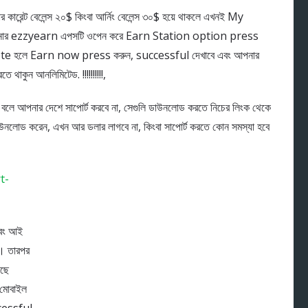
ার কারেন্ট বেলেন্স ২০$ কিংবা আর্নিং বেলেন্স ৩০$ হয়ে থাকলে এখনই My
নার ezzyearn এপসটি ওপেন করে Earn Station option press
ete হলে Earn now press করুন, successful দেখাবে এবং আপনার
কুন আনলিমিটেড. !!!!!!!!!!,
লে আপনার দেশে সাপোর্ট করবে না, সেগুলি ডাউনলোড করতে নিচের লিংক থেকে
উনলোড করেন, এখন আর ডলার লাগবে না, কিংবা সাপোর্ট করতে কোন সমস্যা হবে
t-
এবং আই
। তারপর
আছে
 মোবাইল