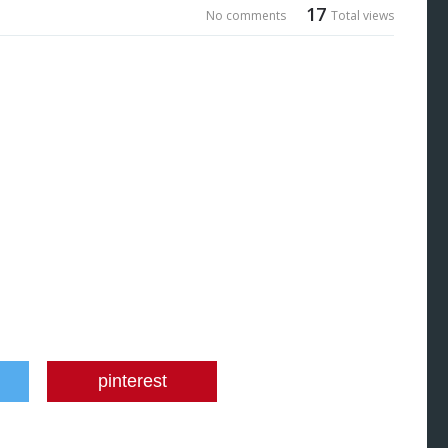
17
No comments
Total views
pinterest