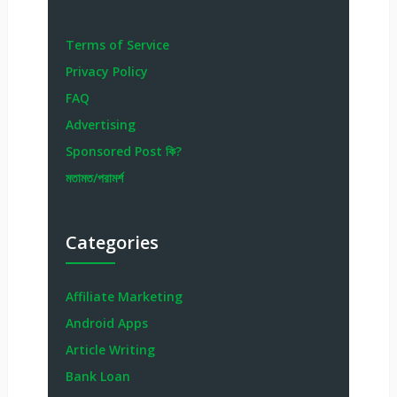
Terms of Service
Privacy Policy
FAQ
Advertising
Sponsored Post কি?
মতামত/পরামর্শ
Categories
Affiliate Marketing
Android Apps
Article Writing
Bank Loan