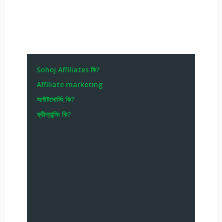
Sohoj Affiliates কি?
Affiliate marketing
আউটসোর্সিং কি?
ফ্রীল্যান্সিং কি?