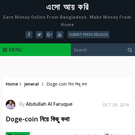
এসো আয় করি
Earn Money Online From Bangladesh. Make Money From
Home
SUBMIT PRESS RELEASE
MENU
Home
\
Jeneral
\
Doge-coin নিয়ে কিছু কথা
By
Abdullah Al Faruque
OCT 29, 2016
Doge-coin নিয়ে কিছু কথা