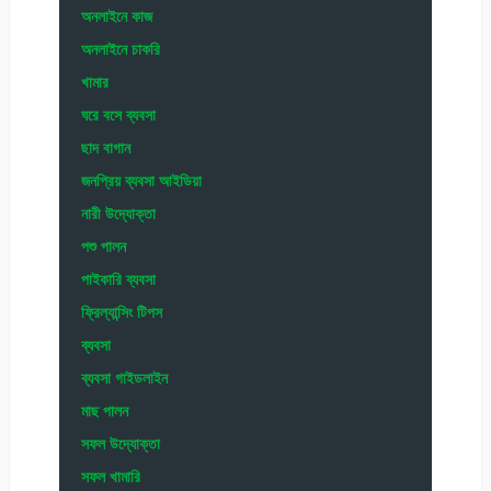
অনলাইনে কাজ
অনলাইনে চাকরি
খামার
ঘরে বসে ব্যবসা
ছাদ বাগান
জনপ্রিয় ব্যবসা আইডিয়া
নারী উদ্যোক্তা
পশু পালন
পাইকারি ব্যবসা
ফ্রিল্যান্সিং টিপস
ব্যবসা
ব্যবসা গাইডলাইন
মাছ পালন
সফল উদ্যোক্তা
সফল খামারি