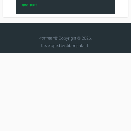
সফল ব্যবসা
এসো আয় করি
Copyright © 2026.
Developed by
Jibonpata IT