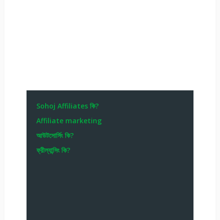
Sohoj Affiliates কি?
Affiliate marketing
আউটসোর্সিং কি?
ফ্রীল্যান্সিং কি?