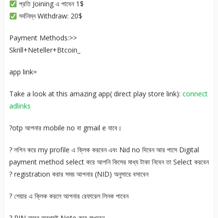
প্রতি Joining এ পাবেন 1$
সর্বনিম্ন Withdraw: 20$
Payment Methods:>>
Skrill+Neteller+Btcoin_
app link=
Take a look at this amazing app( direct play store link):
connect
adlinks
?otp আপনার mobile no বা gmail e যাবে।
? লগিন করে my profile এ ক্লিক করবেন এবং Nid no দিবেন আর পাসে Digital
payment method select করে আপনি কিসের মাধ্য টাকা নিবেন তা Select করবেন
? registration করার সময় আপনার (NID) অনুসারে বসাবেন
? শেয়ার এ ক্লিক করলে আপনার রেফারেল লিনক পাবেন
? PIN নম্বর অবশ্যই Note করে রাখবেন