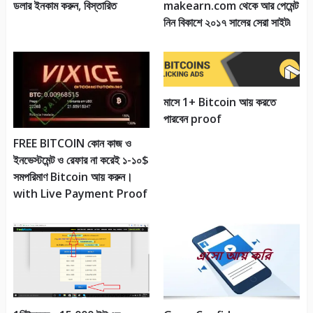
ডলার ইনকাম করুন, বিস্তারিত
makearn.com থেকে আর পেমেন্ট
নিন বিকাশে ২০১৭ সালের সেরা সাইট৷
মাসে 1+ Bitcoin আয় করতে
পারবেন proof
FREE BITCOIN কোন কাজ ও
ইনভেস্টমেন্ট ও রেফার না করেই ১-১০$
সমপরিমাণ Bitcoin আয় করুন।
with Live Payment Proof