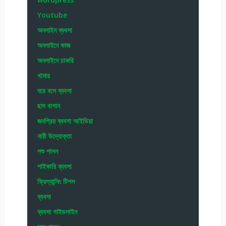
Youtube
অনলাইন ব্যবসা
অনলাইনে কাজ
অনলাইনে চাকরি
খামার
ঘরে বসে ব্যবসা
ছাদ বাগান
জনপ্রিয় ব্যবসা আইডিয়া
নারী উদ্যোক্তা
পশু পালন
পাইকারি ব্যবসা
ফ্রিল্যান্সিং টিপস
ব্যবসা
ব্যবসা গাইডলাইন