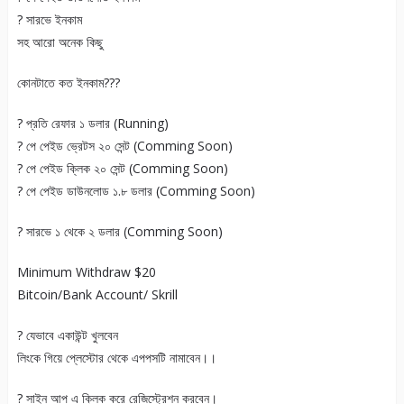
? সারভে ইনকাম
সহ আরো অনেক কিছু
কোনটাতে কত ইনকাম???
? প্রতি রেফার ১ ডলার (Running)
? পে পেইড ভ্রেটস ২০ সেন্ট (Comming Soon)
? পে পেইড ক্লিক ২০ সেন্ট (Comming Soon)
? পে পেইড ডাউনলোড ১.৮ ডলার (Comming Soon)
? সারভে ১ থেকে ২ ডলার (Comming Soon)
Minimum Withdraw $20
Bitcoin/Bank Account/ Skrill
? যেভাবে একাউন্ট খুলবেন
লিংকে গিয়ে প্লেস্টোর থেকে এপপসটি নামাবেন।।
? সাইন আপ এ ক্লিক করে রেজিস্ট্রেশন করবেন।