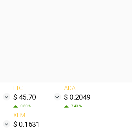
LTC
ADA
$ 45.70
$ 0.2049
0.80 %
7.43 %
XLM
$ 0.1631