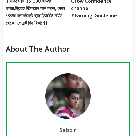
1বিটকয়েন= 15,000 ইউএস
Grow Confidence
ডলার,ফ্রিতে বিটকয়েন আর্ন করুন, কোন
channel
প্রকার ইনভেষ্টমেন্ট ছাড়া,ট্রাষ্টেট সাইট
#Earning_Guideline
থেকে।পেমেন্ট নিন বিকাশে।
About The Author
Sabbir