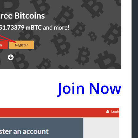
Join Now