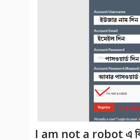
I am not a robot এ ক্