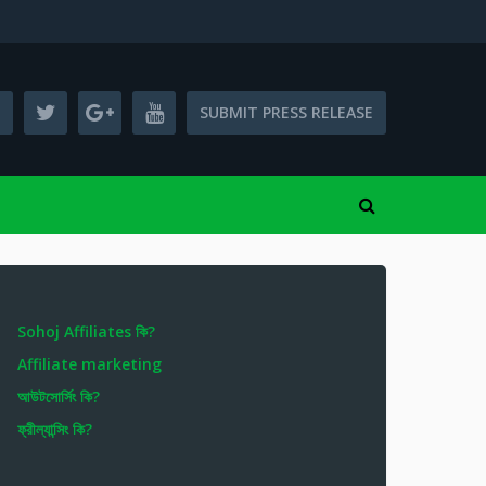
SUBMIT PRESS RELEASE
Sohoj Affiliates কি?
Affiliate marketing
আউটসোর্সিং কি?
ফ্রীল্যান্সিং কি?