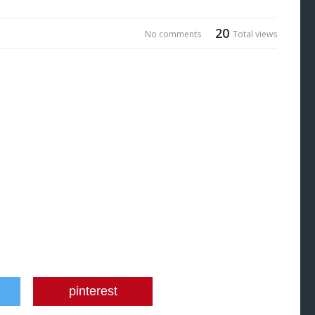
20
No comments
Total views
pinterest