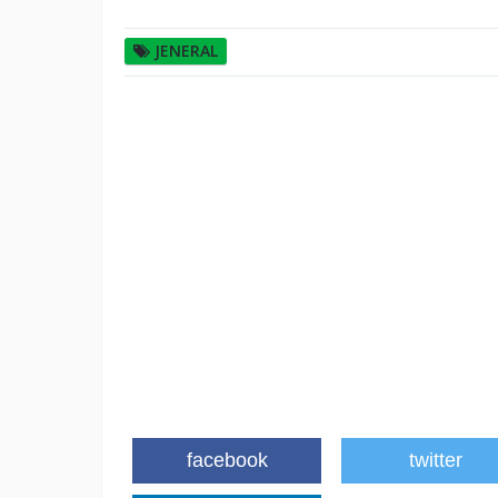
JENERAL
facebook
twitter