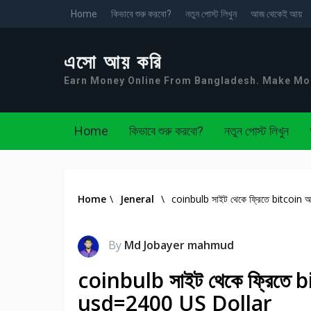
Home
কিভাবে শুরু করবো?
নতুন পোস্ট লিখুন
আজ থেকেই আয়
এসো আয় করি
Earn Money Online From Bangladesh. Make M
Home
কিভাবে শুরু করবো?
নতুন পোস্ট লিখুন
Home
\
Jeneral
\
coinbulb সাইট থেকে ফ্রিতে bitcoi
By
Md Jobayer mahmud
coinbulb সাইট থেকে ফ্রিতে 
usd=2400 US Dollar