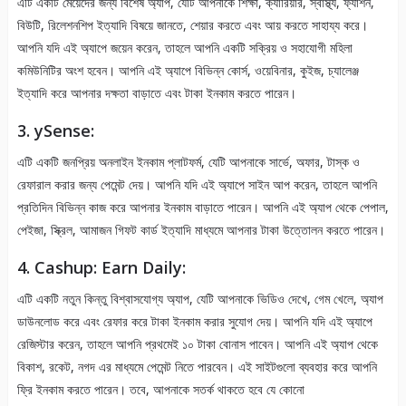
এটি একটি মেয়েদের জন্য বিশেষ অ্যাপ, যেটি আপনাকে শিক্ষা, ক্যারিয়ার, স্বাস্থ্য, ফ্যাশন,
বিউটি, রিলেশনশিপ ইত্যাদি বিষয়ে জানতে, শেয়ার করতে এবং আয় করতে সাহায্য করে।
আপনি যদি এই অ্যাপে জয়েন করেন, তাহলে আপনি একটি সক্রিয় ও সহাযোগী মহিলা
কমিউনিটির অংশ হবেন। আপনি এই অ্যাপে বিভিন্ন কোর্স, ওয়েবিনার, কুইজ, চ্যালেঞ্জ
ইত্যাদি করে আপনার দক্ষতা বাড়াতে এবং টাকা ইনকাম করতে পারেন।
3. ySense:
এটি একটি জনপ্রিয় অনলাইন ইনকাম প্লাটফর্ম, যেটি আপনাকে সার্ভে, অফার, টাস্ক ও
রেফারাল করার জন্য পেমেন্ট দেয়। আপনি যদি এই অ্যাপে সাইন আপ করেন, তাহলে আপনি
প্রতিদিন বিভিন্ন কাজ করে আপনার ইনকাম বাড়াতে পারেন। আপনি এই অ্যাপ থেকে পেপাল,
পেইজা, স্ক্রিল, আমাজন গিফট কার্ড ইত্যাদি মাধ্যমে আপনার টাকা উত্তোলন করতে পারেন।
4. Cashup: Earn Daily:
এটি একটি নতুন কিন্তু বিশ্বাসযোগ্য অ্যাপ, যেটি আপনাকে ভিডিও দেখে, গেম খেলে, অ্যাপ
ডাউনলোড করে এবং রেফার করে টাকা ইনকাম করার সুযোগ দেয়। আপনি যদি এই অ্যাপে
রেজিস্টার করেন, তাহলে আপনি প্রথমেই ১০ টাকা বোনাস পাবেন। আপনি এই অ্যাপ থেকে
বিকাশ, রকেট, নগদ এর মাধ্যমে পেমেন্ট নিতে পারবেন। এই সাইটগুলো ব্যবহার করে আপনি
ফ্রি ইনকাম করতে পারেন। তবে, আপনাকে সতর্ক থাকতে হবে যে কোনো