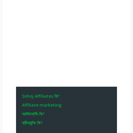
Sohoj Affiliates কি?
Affiliate marketing
আউটসোর্সিং কি?
ফ্রীল্যান্সিং কি?