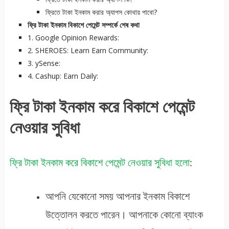
ফ্রিতে টাকা ইনকাম করার অ্যাপস কোথায় পাবো?
ফ্রি টাকা ইনকাম বিকাশে পেমেন্ট সম্পর্কে শেষ কথা
1. Google Opinion Rewards:
2. SHEROES: Learn Earn Community:
3. ySense:
4. Cashup: Earn Daily:
ফ্রি টাকা ইনকাম করে বিকাশে পেমেন্ট
নেওয়ার সুবিধা
ফ্রি টাকা ইনকাম করে বিকাশে পেমেন্ট নেওয়ার সুবিধা হলো
:
আপনি যেকোনো সময় আপনার ইনকাম বিকাশে
উত্তোলন করতে পারেন। আপনাকে কোনো ব্যাংক