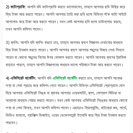
2) ফটোগ্রাফি:
আপনি যদি ফটোগ্রাফি করতে ভালোবাসেন, তাহলে আপনার ছবি বিক্রি করে
ফ্রি টাকা আয় করতে পারেন। আপনি আপনার তৈরি করা ছবি গুলো বিভিন্ন স্টক ফটো সাইটে
আপলোড করে টাকা আয় করতে পারেন। যখন কেউ আপনার ছবি গুলো ডাউনলোড করবে,
তখন আপনি কমিশন পাবেন।
3) ব্লগিং: আপনি যদি ব্লগিং করতে চান, তাহলে আপনার ব্লগে বিজ্ঞাপন দেখানোর মাধ্যমে
ফ্রি টাকা ইনকাম করতে পারেন। আপনি আপনার ব্লগে আপনার পছন্দের বিষয়ে লেখা লিখতে
পারেন বা কোনো পছন্দের নিশের উপর ফোকাস করতে পারেন। আপনি আপনার ব্লগের ট্রাফিক
বাড়াতে পারলে, তাহলে আপনি বিজ্ঞাপনের মাধ্যমে ভালো পরিমানে টাকা আয় করতে পারেন।
4) এফিলিয়েট মার্কেটিং:
আপনি যদি
এফিলিয়েট মার্কেটিং
করতে চান, তাহলে আপনি অন্যের
পণ্য বা সেবা প্রচার করে কমিশন পেতে পারেন। আপনি বিভিন্ন এফিলিয়েট প্রোগ্রামে যোগ
দিয়ে আপনার এফিলিয়েট লিঙ্ক বা ব্যানার আপনার ওয়েবসাইট, ব্লগ, সোশ্যাল মিডিয়া বা
অন্যান্য মাধ্যমে শেয়ার করতে পারেন। যখন কেউ আপনার এফিলিয়েট লিঙ্কের মাধ্যমে কোনো
পণ্য বা সেবা কিনবে, তখন আপনি কমিশন পাবেন। এছাড়াও ফ্রিল্যান্সিং, মাইক্রো জব, সার্ভে,
ভিডিও বানানো, গ্রাফিক্স ডিজাইন, ওয়েব ডেভেলপমেন্ট ইত্যাদি করে ফ্রি টাকা ইনকাম করতে
পারবেন।