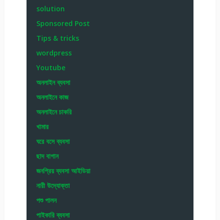
solution
Sponsored Post
Tips & tricks
wordpress
Youtube
অনলাইন ব্যবসা
অনলাইনে কাজ
অনলাইনে চাকরি
খামার
ঘরে বসে ব্যবসা
ছাদ বাগান
জনপ্রিয় ব্যবসা আইডিয়া
নারী উদ্যোক্তা
পশু পালন
পাইকারি ব্যবসা