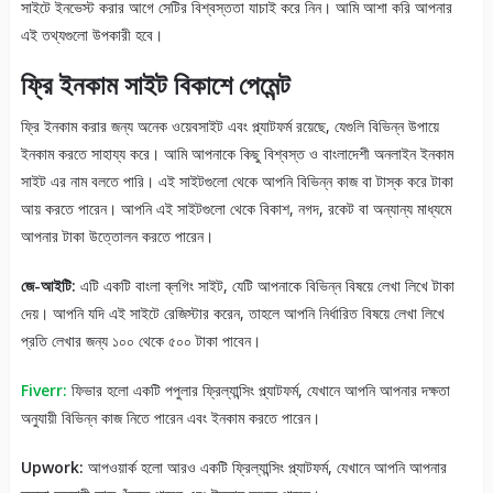
সাইটে ইনভেস্ট করার আগে সেটির বিশ্বস্ততা যাচাই করে নিন। আমি আশা করি আপনার
এই তথ্যগুলো উপকারী হবে।
ফ্রি ইনকাম সাইট বিকাশে পেমেন্ট
ফ্রি ইনকাম করার জন্য অনেক ওয়েবসাইট এবং প্ল্যাটফর্ম রয়েছে, যেগুলি বিভিন্ন উপায়ে
ইনকাম করতে সাহায্য করে। আমি আপনাকে কিছু বিশ্বস্ত ও বাংলাদেশী অনলাইন ইনকাম
সাইট এর নাম বলতে পারি। এই সাইটগুলো থেকে আপনি বিভিন্ন কাজ বা টাস্ক করে টাকা
আয় করতে পারেন। আপনি এই সাইটগুলো থেকে বিকাশ, নগদ, রকেট বা অন্যান্য মাধ্যমে
আপনার টাকা উত্তোলন করতে পারেন।
জে-আইটি:
এটি একটি বাংলা ব্লগিং সাইট, যেটি আপনাকে বিভিন্ন বিষয়ে লেখা লিখে টাকা
দেয়। আপনি যদি এই সাইটে রেজিস্টার করেন, তাহলে আপনি নির্ধারিত বিষয়ে লেখা লিখে
প্রতি লেখার জন্য ১০০ থেকে ৫০০ টাকা পাবেন।
Fiverr:
ফিভার হলো একটি পপুলার ফ্রিল্যান্সিং প্ল্যাটফর্ম, যেখানে আপনি আপনার দক্ষতা
অনুযায়ী বিভিন্ন কাজ নিতে পারেন এবং ইনকাম করতে পারেন।
Upwork:
আপওয়ার্ক হলো আরও একটি ফ্রিল্যান্সিং প্ল্যাটফর্ম, যেখানে আপনি আপনার