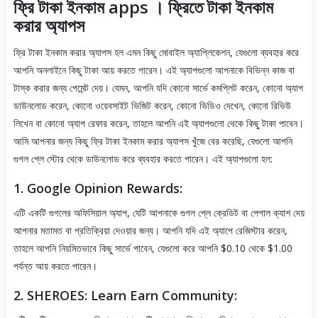
ফ্রি টাকা ইনকাম apps । ফ্রিতে টাকা ইনকাম
করার অ্যাপস
ফ্রি টাকা ইনকাম করার অ্যাপস হল এমন কিছু মোবাইল অ্যাপ্লিকেশন, যেগুলো ব্যবহার করে
আপনি অনলাইনে কিছু টাকা আয় করতে পারেন। এই অ্যাপগুলো আপনাকে বিভিন্ন কাজ বা
টাস্ক করার জন্য পেমেন্ট দেয়। যেমন, আপনি যদি কোনো সার্ভে কমপ্লিট করেন, কোনো অ্যাপ
ডাউনলোড করেন, কোনো ওয়েবসাইট ভিজিট করেন, কোনো ভিডিও দেখেন, কোনো রিভিউ
লিখেন বা কোনো অ্যাপ রেফার করেন, তাহলে আপনি এই অ্যাপগুলো থেকে কিছু টাকা পাবেন।
আমি আপনার জন্য কিছু ফ্রি টাকা ইনকাম করার অ্যাপস খুঁজে বের করেছি, যেগুলো আপনি
গুগল প্লে স্টোর থেকে ডাউনলোড করে ব্যবহার করতে পারেন। এই অ্যাপগুলো হল:
1. Google Opinion Rewards:
এটি একটি গুগলের অফিসিয়াল অ্যাপ, যেটি আপনাকে গুগল প্লে ক্রেডিট বা পেপাল ক্যাশ দেয়
আপনার মতামত বা প্রতিক্রিয়া দেওয়ার জন্য। আপনি যদি এই অ্যাপে রেজিস্টার করেন,
তাহলে আপনি নিয়মিতভাবে কিছু সার্ভে পাবেন, যেগুলো করে আপনি $0.10 থেকে $1.00
পর্যন্ত আয় করতে পারেন।
2. SHEROES: Learn Earn Community: