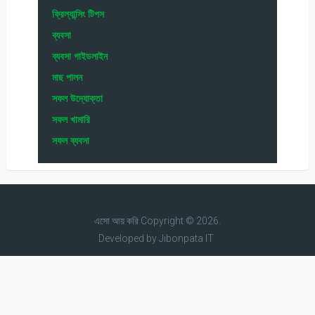
ফ্রিল্যান্সিং টিপস
ব্যবসা
ব্যবসা গাইডলাইন
মাছ পালন
সফল উদ্যোক্তা
সফল খামারি
সফল ব্যবসা
এসো আয় করি
Copyright © 2026.
Developed by
Jibonpata IT