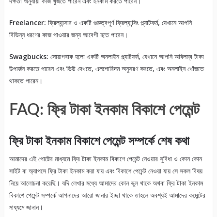
দক্ষতা অনুযায়ী কাজ খুঁজতে পারেন এবং ইনকাম করতে পারেন।
Freelancer:
ফ্রিল্যান্সার ও একটি গুরুত্বপূর্ণ ফ্রিল্যান্সিং প্ল্যাটফর্ম, যেখানে আপনি
বিভিন্ন ধরণের কাজ পাওয়ার জন্য আবেগী হতে পারেন।
Swagbucks:
সোয়াগবাক হলো একটি অনলাইন প্ল্যাটফর্ম, যেখানে আপনি অবিলম্ব টাকা
উপার্জন করতে পারেন এবং ভিউ দেখতে, এলগোরিদম অনুসরণ করতে, এবং অনলাইন খোঁজতে
থাকতে পারেন।
FAQ: ফ্রি টাকা ইনকাম বিকাশে পেমেন্ট
ফ্রি টাকা ইনকাম বিকাশে পেমেন্ট সম্পর্কে শেষ কথা
আমাদের এই পোষ্টের মাধ্যমে ফ্রি টাকা ইনকাম বিকাশে পেমেন্ট নেওয়ার সুবিধা ও কোন কোন
সাইট বা অ্যাপসে ফ্রি টাকা ইনকাম করা যায় এবং বিকাশে পেমেন্ট নেওয়া যায় সে সকল বিষয়
নিয়ে আলোচনা করেছি। যদি লেখার মধ্যে আমাদের কোন ভুল থাকে অথবা ফ্রি টাকা ইনকাম
বিকাশে পেমেন্ট সম্পর্কে আপনাদের আরো জানার ইচ্ছা থাকে তাহলে অবশ্যই আমাদের কমেন্টের
মাধ্যমে জানান।