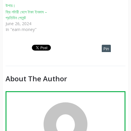
ফ্রি লটারী খেলে টাকা ইনকাম –
প্রতিদিন পেমেন্ট
June 26, 2024
In "earn money"
Pin
It
About The Author