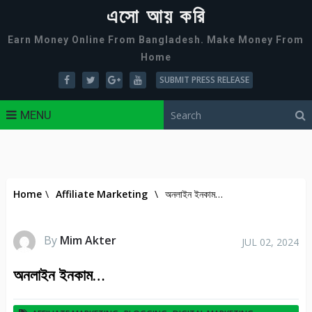
এসো আয় করি
Earn Money Online From Bangladesh. Make Money From
Home
SUBMIT PRESS RELEASE
MENU
Home
\
Affiliate Marketing
\
অনলাইন ইনকাম…
By
Mim Akter
JUL 02, 2024
অনলাইন ইনকাম…