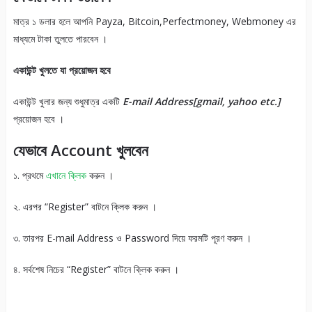
মাত্র ১ ডলার হলে আপনি Payza, Bitcoin,Perfectmoney, Webmoney এর
মাধ্যমে টাকা তুলতে পারবেন ।
একাউন্ট খুলতে যা প্রয়োজন হবে
একাউন্ট খুলার জন্য শুধুমাত্র একটি
E-mail Address[gmail, yahoo etc.]
প্রয়োজন হবে ।
যেভাবে Account খুলবেন
১. প্রথমে
এখানে ক্লিক
করুন ।
২. এরপর “Register” বাটনে ক্লিক করুন ।
৩. তারপর E-mail Address ও Password দিয়ে ফরমটি পূরণ করুন ।
৪. সর্বশেষ নিচের “Register” বাটনে ক্লিক করুন ।