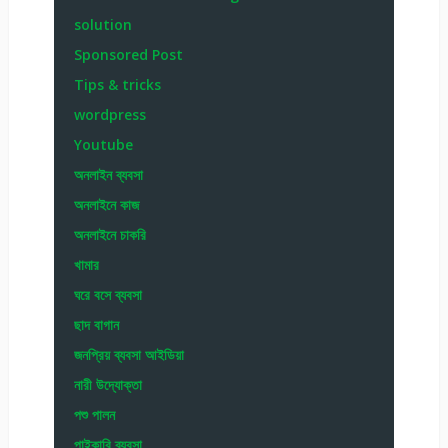
solution
Sponsored Post
Tips & tricks
wordpress
Youtube
অনলাইন ব্যবসা
অনলাইনে কাজ
অনলাইনে চাকরি
খামার
ঘরে বসে ব্যবসা
ছাদ বাগান
জনপ্রিয় ব্যবসা আইডিয়া
নারী উদ্যোক্তা
পশু পালন
পাইকারি ব্যবসা