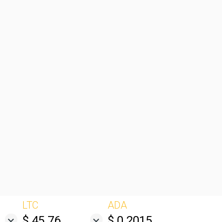
LTC
ADA
$ 45.76
$ 0.2015