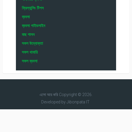
ফ্রিল্যান্সিং টিপস
ব্যবসা
ব্যবসা গাইডলাইন
মাছ পালন
সফল উদ্যোক্তা
সফল খামারি
সফল ব্যবসা
এসো আয় করি
Copyright © 2026.
Developed by
Jibonpata IT