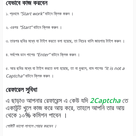
যেভাবে কাজ করবেন
১. প্রথমে
“Start work”
বাটনে ক্লিক করুন ।
২. এরপর
“Start”
বাটনে ক্লিক করুন ।
৩. তারপর ছবির মধ্যে যা টাইপ করতে বলা হয়েছে, তা নিচের খালি জায়গায় টাইপ করুন ।
৪. সর্বশেষ ডান পাশের
“Enter”
বাটনে ক্লিক করুন ।
৫. আর ছবির মধ্যে যা টাইপ করতে বলা হয়েছে, তা না বুঝলে, বাম পাশের
“It is not a
Captcha”
বাটনে ক্লিক করুন ।
রেফারেল সুবিধা
এ ছাড়াও আপনার রেফারেন্স এ কেউ যদি
2Captcha
তে
একাউন্ট খুলে কাজ করে আয় করে, তাহলে আপনি তার আয়
থেকে ১০% কমিশন পাবেন ।
পোষ্টটি ভালো লাগলে শেয়ার করবেন ।