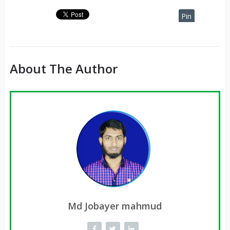
Pin
It
About The Author
Md Jobayer mahmud