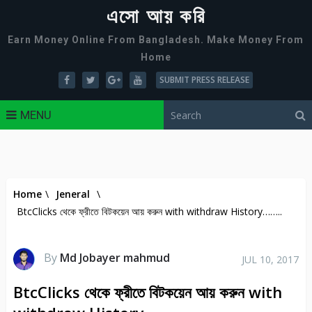
এসো আয় করি
Earn Money Online From Bangladesh. Make Money From
Home
SUBMIT PRESS RELEASE
MENU
Home
\
Jeneral
\
BtcClicks থেকে ফ্রীতে বিটকয়েন আয় করুন with withdraw History……..
By
Md Jobayer mahmud
JUL 10, 2017
BtcClicks থেকে ফ্রীতে বিটকয়েন আয় করুন with