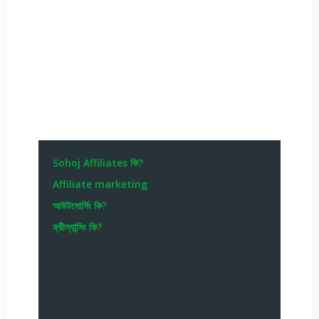
Sohoj Affiliates কি?
Affiliate marketing
আউটসোর্সিং কি?
ফ্রীল্যান্সিং কি?