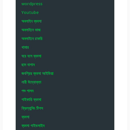
wordpress
Youtube
অনলাইন ব্যবসা
অনলাইনে কাজ
অনলাইনে চাকরি
খামার
ঘরে বসে ব্যবসা
ছাদ বাগান
জনপ্রিয় ব্যবসা আইডিয়া
নারী উদ্যোক্তা
পশু পালন
পাইকারি ব্যবসা
ফ্রিল্যান্সিং টিপস
ব্যবসা
ব্যবসা গাইডলাইন