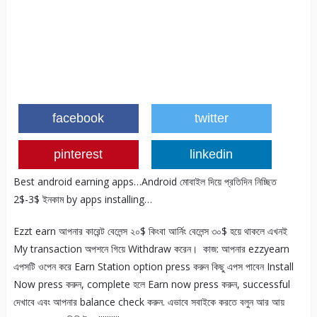
facebook
twitter
pinterest
linkedin
Best android earning apps…Android মোবাইল দিয়ে প্রতিদিন নিচ্ছিত
2$-3$ ইনকাম by apps installing…
Ezzt earn আপনার কারেন্ট বেলেন্স ২০$ কিংবা আর্নিং বেলেন্স ৩০$ হয়ে থাকলে এখনই
My transaction অপশনে গিয়ে Withdraw করেন। ‍ কাজ: আপনার ezzyearn
এপসটি ওপেন করে Earn Station option press করুন কিছু এপস পাবেন Install
Now press করুন, complete হলে Earn now press করুন, successful
দেখাবে এবং আপনার balance check করুন. এভাবে সবাইকে করতে বলুন আর আয়