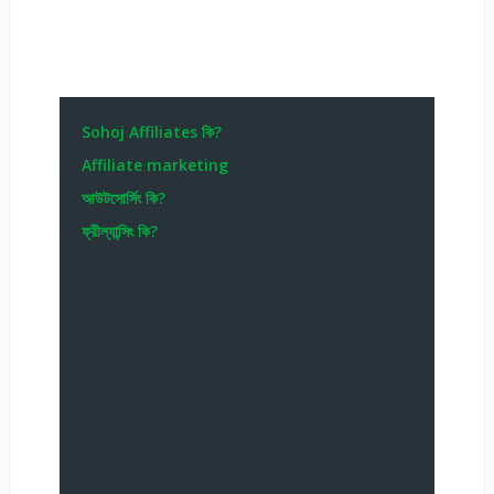
Sohoj Affiliates কি?
Affiliate marketing
আউটসোর্সিং কি?
ফ্রীল্যান্সিং কি?