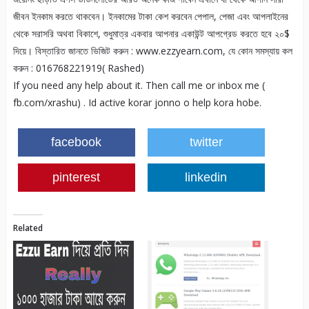
জীবন ইনকাম করতে থাকবেন। ইনকামের টাকা কেশ করবেন পেপাল, পেজা এবং আপলাইনের
থেকে সরাসরি অথবা বিকাশে, শুধুমাত্র একবার আপনার একাউন্ট আপগ্রেড করতে হবে ২০$
দিয়ে। বিস্তারিত জানতে ভিজিট করুন : www.ezzyearn.com, যে কোন সমস্যায় কল
করুন : 016768221919( Rashed)
If you need any help about it. Then call me or inbox me (
fb.com/xrashu) . Id active korar jonno o help kora hobe.
facebook
twitter
pinterest
linkedin
Related