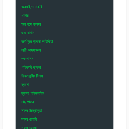
অনলাইনে চাকরি
খামার
ঘরে বসে ব্যবসা
ছাদ বাগান
জনপ্রিয় ব্যবসা আইডিয়া
নারী উদ্যোক্তা
পশু পালন
পাইকারি ব্যবসা
ফ্রিল্যান্সিং টিপস
ব্যবসা
ব্যবসা গাইডলাইন
মাছ পালন
সফল উদ্যোক্তা
সফল খামারি
সফল ব্যবসা