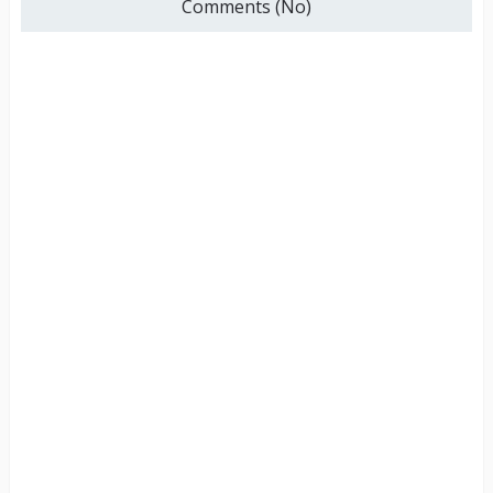
Comments (No)