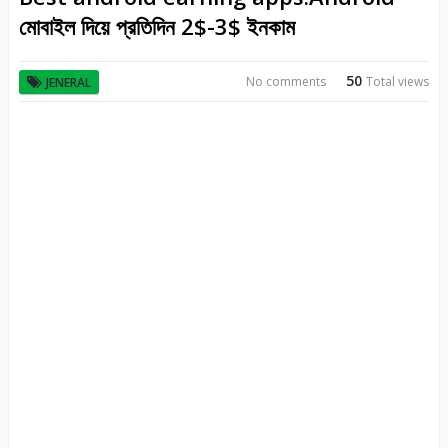
মোবাইল দিয়ে প্রতিদিন 2$-3$ ইনকাম
50
No comments
Total views
JENERAL