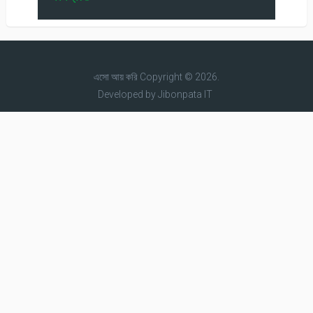
এসো আয় করি
Copyright © 2026.
Developed by
Jibonpata IT