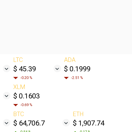
LTC
ADA
$ 45.39
$ 0.1999
-0.20 %
-2.51 %
XLM
$ 0.1603
-0.69 %
BTC
ETH
$ 64,706.7
$ 1,907.74
0.54 %
0.17 %