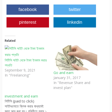
facebook
twitter
pinterest
linkedin
Related
পিটিসি সাইট থেকে টাকা ইনকাম করার
পদ্ধতি
September 9, 2021
Go and earn
In "Freelancing"
January 31, 2017
In "Revenue Share and
invest plan"
investment and earn
পিটিসি (paid to click)
সাইটগুলোতে ক্লিক করার মাধ্যমেই
মূলত আয় করা হয়। পৃথিবীতে প্রায় ১