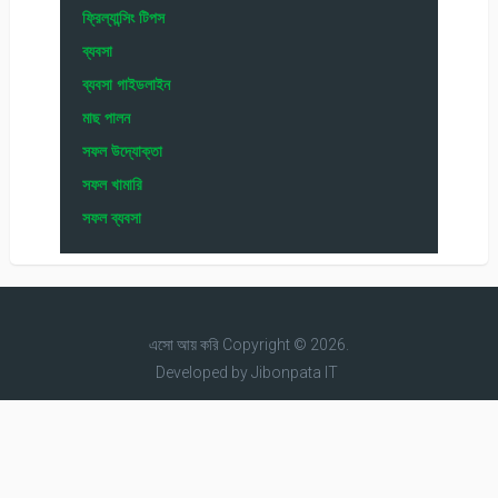
ফ্রিল্যান্সিং টিপস
ব্যবসা
ব্যবসা গাইডলাইন
মাছ পালন
সফল উদ্যোক্তা
সফল খামারি
সফল ব্যবসা
এসো আয় করি
Copyright © 2026.
Developed by
Jibonpata IT