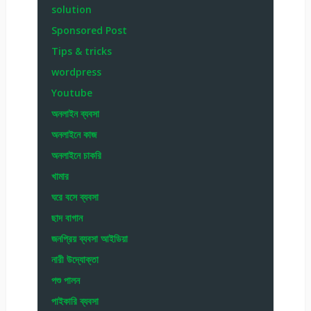
solution
Sponsored Post
Tips & tricks
wordpress
Youtube
অনলাইন ব্যবসা
অনলাইনে কাজ
অনলাইনে চাকরি
খামার
ঘরে বসে ব্যবসা
ছাদ বাগান
জনপ্রিয় ব্যবসা আইডিয়া
নারী উদ্যোক্তা
পশু পালন
পাইকারি ব্যবসা