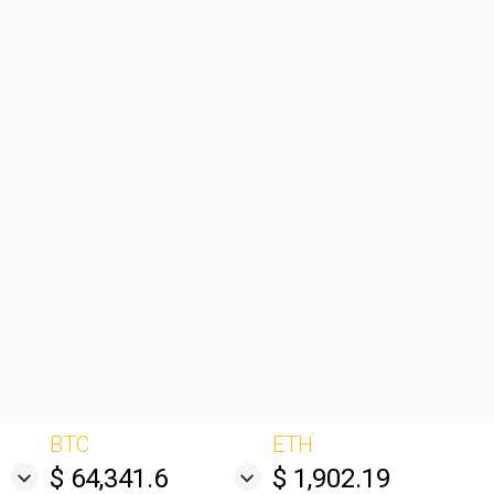
BTC
ETH
$ 64,341.6
$ 1,902.19