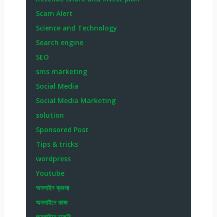
Scam Alert
Science and Technology
Search engine
SEO
sms marketing
Social Media
Social Media Marketing
solution
Sponsored Post
Tips & tricks
wordpress
Youtube
অনলাইন ব্যবসা
অনলাইনে কাজ
অনলাইনে চাকরি