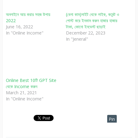
অনলাইনে আয় করার সহজ উপায়
(বেলা কাম)সাইট থেকে লাইক, কমেন্ট ও
2022
পোস্ট করে ইনকাম করুন হাজার হাজার
June 16, 2022
টাকা, কোনো ইনভেস্ট ছাড়াই
In "Online Income"
December 22, 2023
In "Jeneral"
Online Best 10টি GPT Site
থেকে Income করুন
March 21, 2021
In "Online Income"
Pin
It