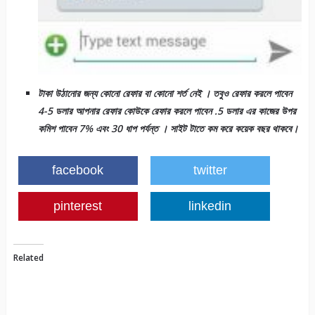
টাকা উঠানোর জন্য কোনো রেফার বা কোনো শর্ত নেই । তবুও রেফার করলে পাবেন
4-5 ডলার আপনার রেফার কােউকে রেফার করলে পাবেন .5 ডলার এর কাজের উপর
কমিশ পাবেন 7% এবং 30 ধাপ পর্যন্ত । সাইট টাতে কম করে কয়েক বছর থাকবে।
facebook
twitter
pinterest
linkedin
Related