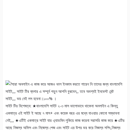
যারা অনলাইন এ কাজ করে আজও ভাল ইনকাম করতে পারেন নি তাদের জন্য বাংলাদেশি
সাইট,,, সাইট টির ব্যপার এ সম্পুর্ন পড়ুন আপনি বুঝবেন,, তবে অবশ্যই ইনভেস্ট মেন্ট
সাইট,,, ভয় নেই লস হবেনা।১০০% ।
সাইট টির বিশেষত্ব: ★বাংলাদেশি সাইট ২-৩ মাস ভালোভাবে থাকেনা অনলাইন এ কিন্তু
একমাত্র এই সাইট ই আছে ৭ মাস+ এবং কয়েক বছর এর মধ্যে যাওয়ার কোনো সম্ভাবনা
নেই,,, ★এটিই একমাত্র সাইট যার এ্যাডমিন লুকিয়ে কাজ করেনা সরাসরি কাজ করে ★এটির
আছে নিজস্ব অফিস এবং নিজেস্ব পেজ এবং সাইট এর উপর ভর করে নিজস্ব সপিং,নিজস্ব