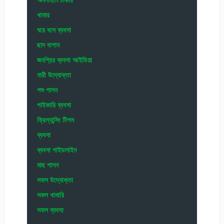
খামার
ঘরে বসে ব্যবসা
ছাদ বাগান
জনপ্রিয় ব্যবসা আইডিয়া
নারী উদ্যোক্তা
পশু পালন
পাইকারি ব্যবসা
ফ্রিল্যান্সিং টিপস
ব্যবসা
ব্যবসা গাইডলাইন
মাছ পালন
সফল উদ্যোক্তা
সফল খামারি
সফল ব্যবসা