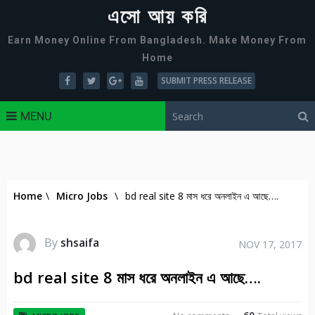
এসো আয় করি
Earn Money Online From Bangladesh. Make Money From
Home
SUBMIT PRESS RELEASE
MENU
Home
\
Micro Jobs
\
bd real site 8 মাস ধরে অনলাইন এ আছে….
By
shsaifa
NOV 17, 2017
bd real site 8 মাস ধরে অনলাইন এ আছে….