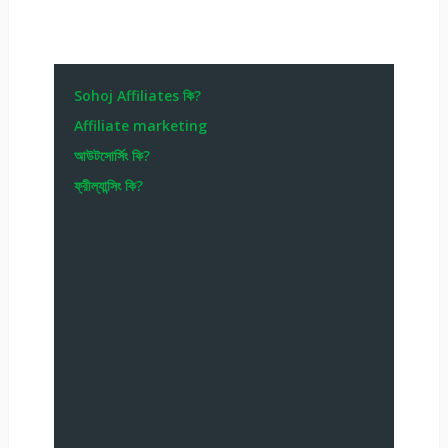
Sohoj Affiliates কি?
Affiliate marketing
আউটসোর্সিং কি?
ফ্রীল্যান্সিং কি?