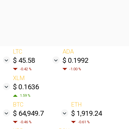
LTC
ADA
$ 45.58
$ 0.1992
-0.42 %
-1.00 %
XLM
$ 0.1636
1.59 %
BTC
ETH
$ 64,949.7
$ 1,919.24
-0.46 %
-0.61 %