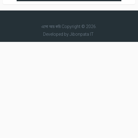
এসো আয় করি
Copyright © 2026.
Developed by
Jibonpata IT