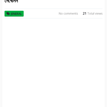
দেখেনিন
21
No comments
Total views
JENERAL