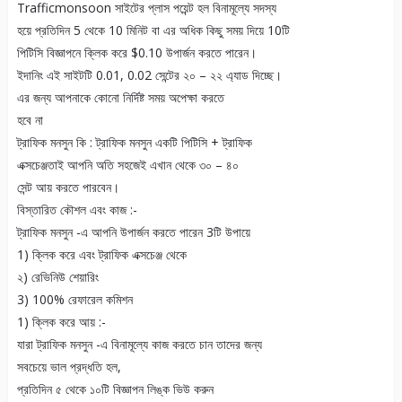
Trafficmonsoon সাইটের প্লাস পয়েন্ট হল বিনামূল্যে সদস্য
হয়ে প্রতিদিন 5 থেকে 10 মিনিট বা এর অধিক কিছু সময় দিয়ে 10টি
পিটিসি বিজ্ঞাপনে ক্লিক করে $0.10 উপার্জন করতে পারেন।
ইদানিং এই সাইটটি 0.01, 0.02 সেন্টের ২০ – ২২ এ্যাড দিচ্ছে।
এর জন্য আপনাকে কোনো নির্দিষ্ট সময় অপেক্ষা করতে
হবে না
ট্রাফিক মনসুন কি : ট্রাফিক মনসুন একটি পিটিসি + ট্রাফিক
এক্সচেঞ্জতাই আপনি অতি সহজেই এখান থেকে ৩০ – ৪০
সেন্ট আয় করতে পারবেন।
বিস্তারিত কৌশল এবং কাজ :-
ট্রাফিক মনসুন -এ আপনি উপার্জন করতে পারেন 3টি উপায়ে
1) ক্লিক করে এবং ট্রাফিক এক্সচেঞ্জ থেকে
২) রেভিনিউ শেয়ারিং
3) 100% রেফারেল কমিশন
1) ক্লিক করে আয় :-
যারা ট্রাফিক মনসুন -এ বিনামূল্যে কাজ করতে চান তাদের জন্য
সবচেয়ে ভাল প্রদ্ধতি হল,
প্রতিদিন ৫ থেকে ১০টি বিজ্ঞাপন লিঙ্ক ভিউ করুন