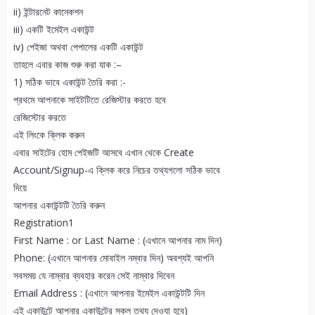
ii) ইন্টারনেট কানেকশন
iii) একটি ইমেইল একাউন্ট
iv) পেইজা অথবা পেপালের একটি একাউন্ট
তাহলে এবার কাজ শুরু করা যাক :–
1) সঠিক ভাবে একাউন্ট তৈরি করা :-
প্রথমে আপনাকে সাইটটিতে রেজিস্টার করতে হবে
রেজিস্টোর করতে
এই লিংকে ক্লিক করুন
এবার সাইটের হোম পেইজটি আসবে এখান থেকে Create
Account/Signup-এ ক্লিক করে নিচের তথ্যগলো সঠিক ভাবে
দিয়ে
আপনার একাউন্টটি তৈরি করুন
Registration1
First Name : or Last Name : (এখানে আপনার নাম দিন)
Phone: (এখানে আপনার মোবাইল নম্বার দিন) অবশ্যই আপনি
সবসময় যে নাম্বার ব্যবহার করেন সেই নাম্বার দিবেন
Email Address : (এখানে আপনার ইমেইল একাউন্টটি দিন
এই একাউন্টে আপনার একাউন্টের সকল তথ্য দেওযা হবে)