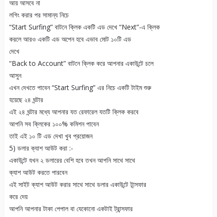
আয় আসবে না
লগিং করার পর সামান্য নিচে
“Start Surfing” বাটনে ক্লিক একটি এড দেখে “Next”-এ ক্লিক
করলে আরও একটি এড অপেন হবে এভাব মোট ১০টি এড
দেখে
“Back to Account” বাটনে ক্লিক করে আপনার একাউন্টে চলে
আসুন
এখন দেখতে পাবেন “Start Surfing” এর নিচে একটি টাইম শুরু
হয়েছে ২৪ ঘন্টার
এই ২৪ ঘন্টার মধ্যে আপনার যত রেফারেল যতটি ক্লিক করবে
আপনি সব ক্লিকের ১০০% কমিশন পাবেন
তাই এই ১০ টি এড দেখা খুব প্রয়োজন
5) ডলার ক্যাশ আউট করা :-
একাউন্টে যখন ২ ডলারের বেশি হবে তখন আপনি সাথে সাথে
ক্যাশ আউট করতে পারবেন
এই সাইট ক্যাশ আউট করার সাথে সাথে ডলার একাউন্টে টান্সফার
করে দেয়
আপনি আপনার টাকা পেপাল বা যেকোনো একটাই ট্রান্সফার