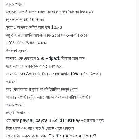
করতে পারেন
এছাড়াও আপনি আপনার এক জন রেফারেলের বিজ্ঞাপন লিঙ্ক এর
ক্লিক থেকে $0.10 পাবেন
সুতরাং, আপনার দৈনিক আয় হবে $0.20
শুধু তাই না, আপনি আপনার রেফারেলের সব কেনাকাটা থেকে
10% কমিশন উপার্জন করবেন
উদাহরণ স্বরূপ,
আপনার এক রেফারেল $50 Adpack কিনলো আর সঙ্গে
সঙ্গে আপনার অ্যাকাউন্ট এ $5 যোগ হবে,
তার মানে তার Adpack কিনা থেকেও আপনি 10% কমিশন উপার্জন
করবেন
আর রেফারেলের মাধ্যমে আপনি ট্রাফিক মনসুন থেকে
আপনার উপার্জন বৃদ্ধি করতে পারেন এবং ভাল পরিমাণ উপার্জন
করতে পারেন
পেমেন্ট সিস্টেম :-
এই সাইট paypal, payza ও SolidTrustPay এর মাধমে পেমেন্ট
দিয়ে থাকে এবং সাথে সাথেই পেমেন্ট পেয়ে থাকবেন
এখানে ক্লিক করে জয়েন করুন Traffic monsoon.com/?