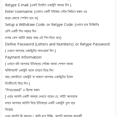
Retype E-mail: (একই ইমেইল একাউন্ট আবার দিন )
Enter Username: (এখানে একটি ইউজার নেইম নির্বাচন করুন এর
মধ্যে কোনো স্পেইস হবে না)
Setup a Withdraw Code: or Retype Code: (এখানে চার ডিজিটের
বেশি একটি পিন নম্বার দিন
ডলার কেস আউট করার সময় এই পিন দিতে হবে)
Define Password (Letters and Numbers): or Retype Password:
( এখানে আপনার একাউন্টের পাসওয়ার্ড দিন )
Payment Information:
( এখানে যদি আপনার ইতিমধ্যে পেইজা অথবা পেপাল অথবা
সলিটসার্স্টে একাউন্ট থাকে তাহলে দিয়ে দিন
আর কোনটাতে একাউন্ট না থাকলে আপনার একাউন্টের ইমেল
তিনটিতেই দিয়ে দিন )
“Proceed” এ ক্লিক করুন
[ এবার আপনি একটি সমস্যা দেখতে পারেন যে, সাইট আপনাকে
বলবে আপনার আইপি দিয়ে ইতিমধ্যে একটি একাউন্ট খুলা হয়ে
গিয়েছে
এখন আপনি কি করবেন। আমি বলে দিচ্ছি, আপনি আপনার মডেমটি