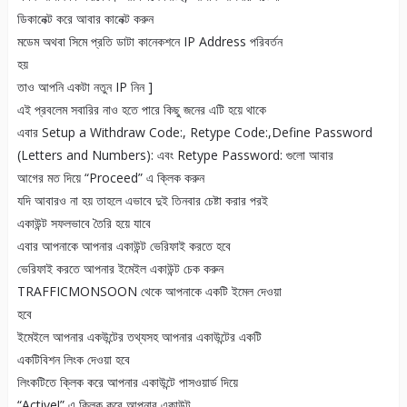
ডিকানেক্ট করে আবার কানেক্ট করুন
মডেম অথবা সিমে প্রতি ডাটা কানেকশনে IP Address পরিবর্তন
হয়
তাও আপনি একটা নতুন IP নিন ]
এই প্রবলেম সবারির নাও হতে পারে কিছু জনের এটি হয়ে থাকে
এবার Setup a Withdraw Code:, Retype Code:,Define Password
(Letters and Numbers): এবং Retype Password: গুলো আবার
আগের মত দিয়ে “Proceed” এ ক্লিক করুন
যদি আবারও না হয় তাহলে এভাবে দুই তিনবার চেষ্টা করার পরই
একাউন্ট সফলভাবে তৈরি হয়ে যাবে
এবার আপনাকে আপনার একাউন্ট ভেরিফাই করতে হবে
ভেরিফাই করতে আপনার ইমেইল একাউন্ট চেক করুন
TRAFFICMONSOON থেকে আপনাকে একটি ইমেল দেওয়া
হবে
ইমেইলে আপনার একউন্টের তথ্যসহ আপনার একাউন্টের একটি
একটিবিশন লিংক দেওয়া হবে
লিংকটিতে ক্লিক করে আপনার একাউন্টে পাসওয়ার্ড দিয়ে
“Active!” এ ক্লিক করে আপনার একাউন্ট