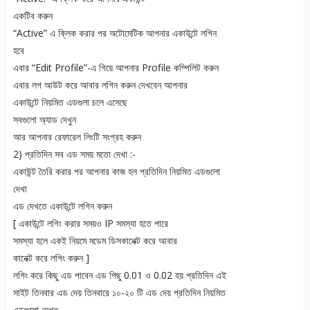
একটিব করুন
“Active” এ ক্লিক করার পর অটোমেটিক আপনার একাউন্টে লগিন
হবে
এবার “Edit Profile”-এ গিয়ে আপনার Profile কম্পিলিট করুন
এবার লগ আউট করে আবার লগিন করুন দেখবেন আপনার
একাউন্টে নিয়মিত এডগুলা চলে এসেছে
সবগুলো অ্যাড দেখুন
আর আপনার রেফারেল লিংটি সংগ্রহ করুন
2) প্রতিদিন সব এড সময় মতো দেখা :-
একাউন্ট তৈরি করার পর আপনার কাজ হল প্রতিদিন নিয়মিত এডগুলো
দেখা
এড দেখতে একাউন্টে লগিন করুন
[ একাউন্টে লগিং করার সময়ও IP সমস্যা হতে পারে
সমস্যা হলে একই নিয়মে মডেম ডিসকানেক্ট করে আবার
কানেক্ট করে লগিং করুন ]
লগিং করে কিছু এড পাবেন এড পিছু 0.01 ও 0.02 হয় প্রতিদিন এই
সাইট তিনবার এড দেয় তিনবারে ১০-২০ টি এড দেয় প্রতিদিন নিয়মিত
এডগুলো দেখুন