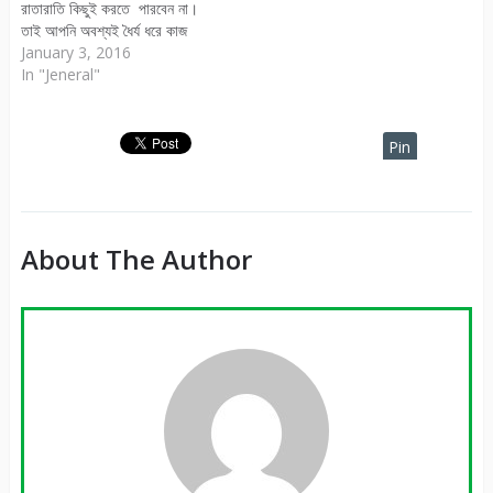
রাতারাতি কিছুই করতে পারবেন না।
তাই আপনি অবশ্যই ধৈর্য ধরে কাজ
করতে পারলে আপনি বড় কিছু করতে
January 3, 2016
পারবেন। অনেকে সাইনআপ করে
In "Jeneral"
কয়েকদিন কাজ করে আর কাজ করে না।
আমি বলি যারা কাজ করতে করতে…
Pin
It
About The Author