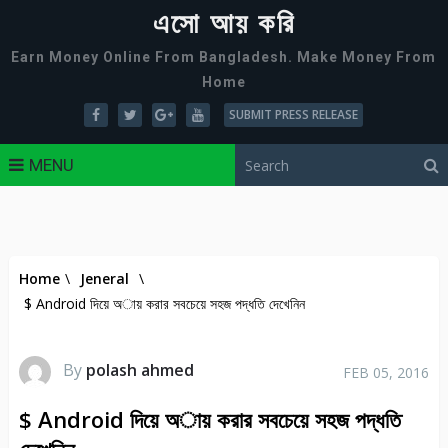
এসো আয় করি
Earn Money Online From Bangladesh. Make Money From
Home
SUBMIT PRESS RELEASE
MENU
Home
\
Jeneral
\
$ Android দিয়ে অায় করার সবচেয়ে সহজ পদ্ধতি দেখেনিন
By
polash ahmed
FEB 05, 2016
$ Android দিয়ে অায় করার সবচেয়ে সহজ পদ্ধতি