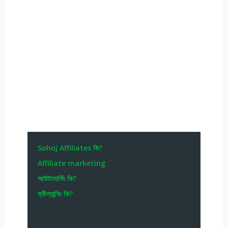
Sohoj Affiliates কি?
Affiliate marketing
আউটসোর্সিং কি?
ফ্রীল্যান্সিং কি?