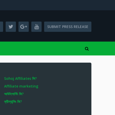
SUBMIT PRESS RELEASE
Sohoj Affiliates কি?
Affiliate marketing
আউটসোর্সিং কি?
ফ্রীল্যান্সিং কি?