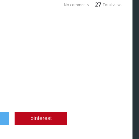
27
No comments
Total views
pinterest