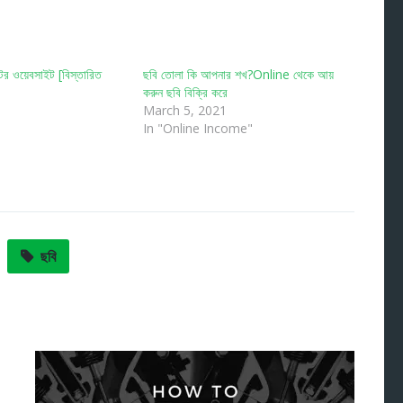
র ওয়েবসাইট [বিস্তারিত
ছবি তোলা কি আপনার শখ?Online থেকে আয়
করুন ছবি বিক্রি করে
March 5, 2021
In "Online Income"
ছবি