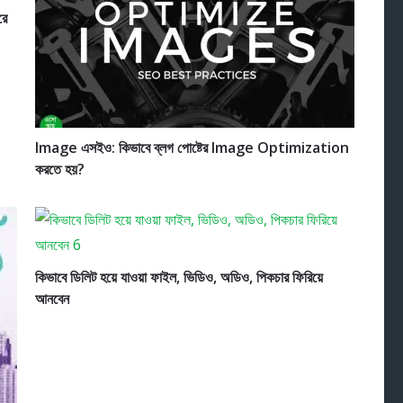
রে
Image এসইও: কিভাবে ব্লগ পোষ্টের Image Optimization
করতে হয়?
কিভাবে ডিলিট হয়ে যাওয়া ফাইল, ভিডিও, অডিও, পিকচার ফিরিয়ে
আনবেন