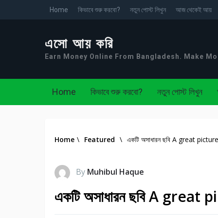
Home
কিভাবে শুরু করবো?
নতুন পোস্ট লিখুন
আজ থেকেই আয়
এসো আয় করি
Earn Money Online From Bangladesh. Make M
Home
কিভাবে শুরু করবো?
নতুন পোস্ট লিখুন
Home
\
Featured
\
একটি অসাধারন ছবি A great pictur
By
Muhibul Haque
একটি অসাধারন ছবি A great p