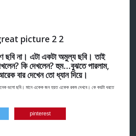
ণ ছবি না। এটা একটা অমুল্য ছবি। তাই
দেখলেন? কি দেখলেন? হুম…বুঝতে পারলাম,
েক বার দেখেন তো ধ্যান দিয়ে।
েক গুলো ছবি। মানে একেক জন হয়ত একেক রকম দেখবে। কে কয়টা ধরতে
pinterest