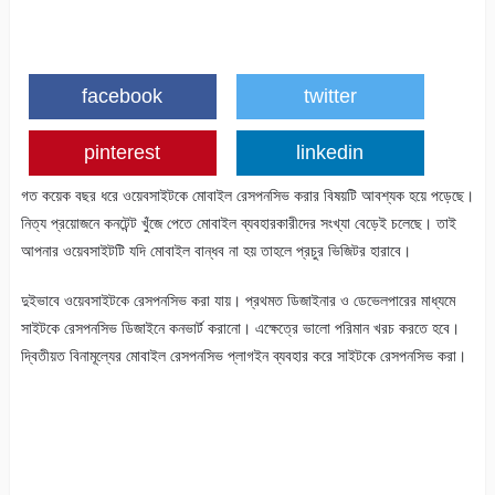
facebook
twitter
pinterest
linkedin
গত কয়েক বছর ধরে ওয়েবসাইটকে মোবাইল রেসপনসিভ করার বিষয়টি আবশ্যক হয়ে পড়েছে।
নিত্য প্রয়োজনে কনটেন্ট খুঁজে পেতে মোবাইল ব্যবহারকারীদের সংখ্যা বেড়েই চলেছে। তাই
আপনার ওয়েবসাইটটি যদি মোবাইল বান্ধব না হয় তাহলে প্রচুর ভিজিটর হারাবে।
দুইভাবে ওয়েবসাইটকে রেসপনসিভ করা যায়। প্রথমত ডিজাইনার ও ডেভেলপারের মাধ্যমে
সাইটকে রেসপনসিভ ডিজাইনে কনভার্ট করানো। এক্ষেত্রে ভালো পরিমান খরচ করতে হবে।
দ্বিতীয়ত বিনামূল্যের মোবাইল রেসপনসিভ প্লাগইন ব্যবহার করে সাইটকে রেসপনসিভ করা।