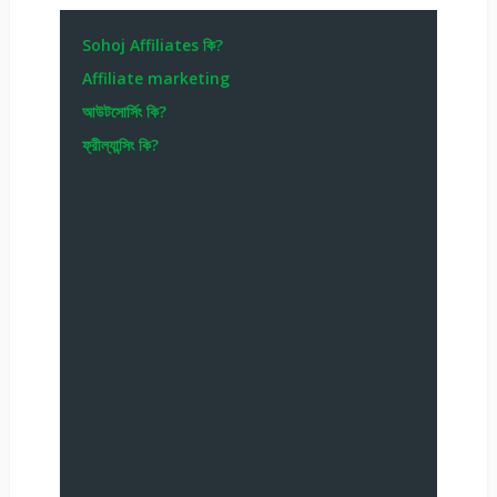
Sohoj Affiliates কি?
Affiliate marketing
আউটসোর্সিং কি?
ফ্রীল্যান্সিং কি?