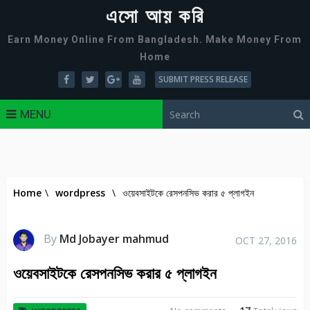
এসো আয় করি
Earn Money Online From Bangladesh. Make Money From
Home
SUBMIT PRESS RELEASE
MENU
Home
\
wordpress
\
ওয়েবসাইটকে রেসপনসিভ করার ৫ প্লাগইন
By
Md Jobayer mahmud
OCT 27, 2016
ওয়েবসাইটকে রেসপনসিভ করার ৫ প্লাগইন