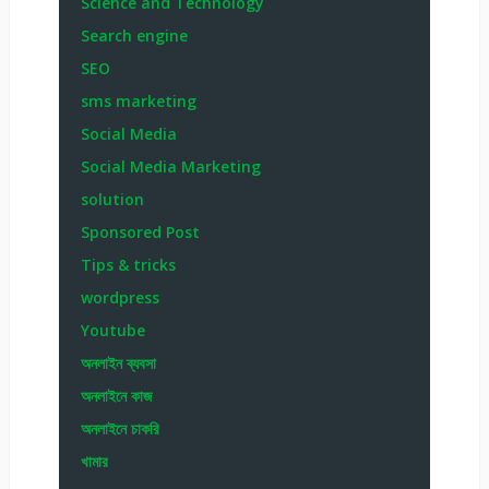
Science and Technology
Search engine
SEO
sms marketing
Social Media
Social Media Marketing
solution
Sponsored Post
Tips & tricks
wordpress
Youtube
অনলাইন ব্যবসা
অনলাইনে কাজ
অনলাইনে চাকরি
খামার