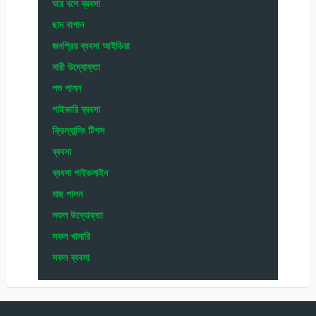
ঘরে বসে ব্যবসা
ছাদ বাগান
জনপ্রিয় ব্যবসা আইডিয়া
নারী উদ্যোক্তা
পশু পালন
পাইকারি ব্যবসা
ফ্রিল্যান্সিং টিপস
ব্যবসা
ব্যবসা গাইডলাইন
মাছ পালন
সফল উদ্যোক্তা
সফল খামারি
সফল ব্যবসা