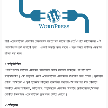
যারা ওয়েবসাইটকে মোবাইল রেসপনসিভ করতে চান তাদের সুবিধার্তে এখানে ভালোমানের ৫টি
প্লাগইন সম্পর্কে জানানো হলো। এগুলো ব্যবহার করে সহজে ও স্বল্প সময়ে সাইটকে মোবাইল
বান্ধব করা যাবে।
1.ডব্লিউপিটাচ
ওয়ার্ডপ্রেসের সাইটকে মোবাইল রেসপনসিভ করার সবচেয়ে জনপ্রিয় প্লাগইন হলো
ডব্লিউপিটাচ। এটি সহজেই একটি ওয়েবসাইটকে মোবাইলের উপযোগি করে তোলে। অ্যাজাক্স
লোডিং আর্টিকেল ও স্মুথ ইফেক্টের সাহায্যে প্রদর্শনের মাধ্যমে এটি জনপ্রিয় টাচ মোবাইল
ডিভাইস যেমন আইফোন, আইপ্যাড, অ্যান্ড্রয়েড মোবাইল ডিভাইস, ব্ল্যাকবেরিসহ বিভিন্ন
মোবাইল ডিভাইসে ওয়েবসাইটকে সুন্দরভাবে ফুটিয়ে তোলো।
2.জেটপ্যাক