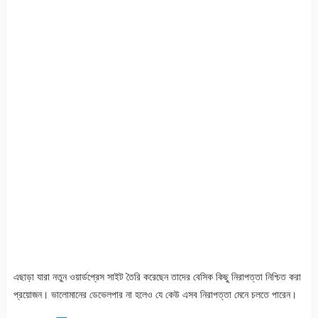
এছাড়া যারা নতুন ওয়ার্ডপ্রেস সাইট তৈরি করেছেন তাদের বেসিক কিছু নিরাপত্তা নিশ্চিত করা
প্রয়োজন। ভালোমানের ডেভেলপার না হলেও যে কেউ এসব নিরাপত্তা মেনে চলতে পারেন।