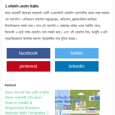
5.ডব্লিউপি মোবাইল ডিটেক্টর
মাত্র কয়েকটি ক্লিকের মাধ্যমেই একটি ওয়েবসাইটে মোবাইল রেসপনসিভ করার সহজ সমাধান
এই প্লাগইন। বেশিরভাগ প্লাগইন অ্যান্ড্রয়েড, আইফোন, ব্ল্যাকবেরিসহ জনপ্রিয়
ডিভাইসগুলো সমর্থন করে। তবে এই প্লাগইন ৫ হাজারের অধিক ওয়েব সমর্থিত ফোন,
ট্যাবলেট ও ছোট পর্দার মোবাইল ফোন সমর্থন করে। এতে ৭টি মোবাইল থিম, কনটেন্ট ও ছবি
স্বয়ংক্রিয়ভাবে রিসাইজ করাসহ প্রয়োজনীয় নানা সুবিধা রয়েছে।
facebook
twitter
pinterest
linkedin
Related
কিভাবে টেমপ্লেট দিয়ে একটি রেস্পন্সিভ
বিজনেস ওয়েবসাইট তৈরি করবেন
How to create A
Responsive Business
Website With Templates 7