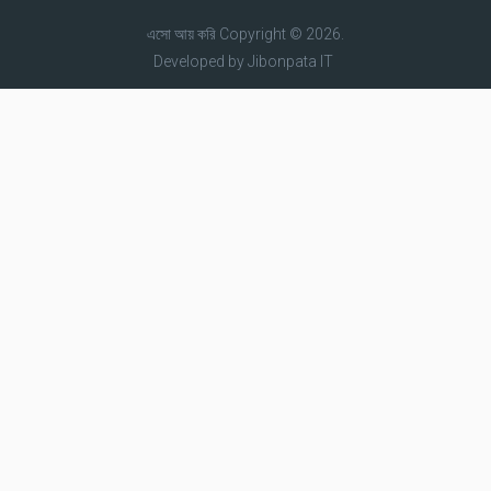
এসো আয় করি
Copyright © 2026.
Developed by
Jibonpata IT