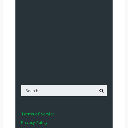
Terms of Service
Privacy Policy