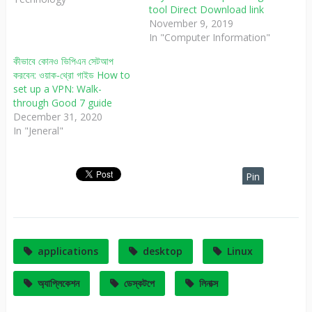
In "Science and
AnyDesk desktop sharing
Technology"
tool Direct Download link
November 9, 2019
In "Computer Information"
কীভাবে কোনও ভিপিএন সেটআপ
করবেন: ওয়াক-থ্রো গাইড How to
set up a VPN: Walk-
through Good 7 guide
December 31, 2020
In "Jeneral"
Pin
It
applications
desktop
Linux
অ্যাপ্লিকেশন
ডেস্কটপে
লিনাক্স