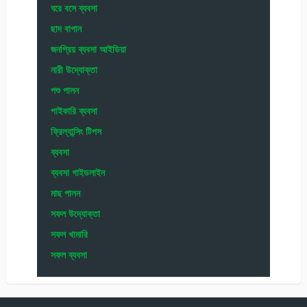
খামার
ঘরে বসে ব্যবসা
ছাদ বাগান
জনপ্রিয় ব্যবসা আইডিয়া
নারী উদ্যোক্তা
পশু পালন
পাইকারি ব্যবসা
ফ্রিল্যান্সিং টিপস
ব্যবসা
ব্যবসা গাইডলাইন
মাছ পালন
সফল উদ্যোক্তা
সফল খামারি
সফল ব্যবসা