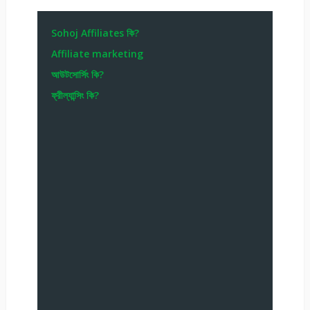
Sohoj Affiliates কি?
Affiliate marketing
আউটসোর্সিং কি?
ফ্রীল্যান্সিং কি?