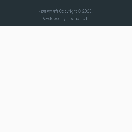
এসো আয় করি
Copyright © 2026.
Developed by
Jibonpata IT