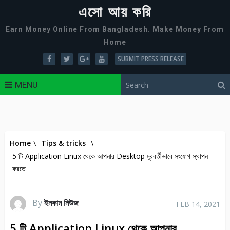
এসো আয় করি
Earn Money Online From Bangladesh. Make Money From
Home
SUBMIT PRESS RELEASE
MENU
Home
\
Tips & tricks
\
5 টি Application Linux থেকে আপনার Desktop দূরবর্তীভাবে সংযোগ স্থাপন
করতে
By
ইনকাম নিউজ
FEB 14, 2021
5 টি Application Linux থেকে আপনার