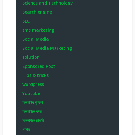
Scam Alert
Science and Technology
Search engine
SEO
sms marketing
Social Media
Social Media Marketing
solution
Sponsored Post
Tips & tricks
wordpress
Youtube
অনলাইন ব্যবসা
অনলাইনে কাজ
অনলাইনে চাকরি