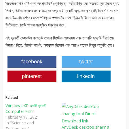
রিয়েলভিএনসি এটি একাধিক প্ল্যাটফর্ম প্রোগ্রাম, নির্ভরযোগ্য এবং সহজেই ব্যবহারযোগ্যr,
লিনাক্স, উইন্ডোজ এবং ম্যাক ওএসের জন্য এই দূরবর্তী অ্যাক্সেস ক্লায়েন্ট, ভিএনসি সংযোগ
এবং ভিএনসি দর্শকের মতো পরিপূরক পণ্যগুলির সাথে ভিএনসি স্ক্রিন ভাগ করে নেওয়ার
ভিত্তিতে একটি অনন্য প্রযুক্তি সরবরাহ করে।
এই দূরবর্তী ডেস্কটপ ক্লায়েন্ট তাদের সিস্টেমে অ্যাক্সেস এবং তদারকি ছাড়াই সিস্টেমের
নিয়ন্ত্রণ নিতে, রিমোট সমর্থন, অ্যাক্সেস রিসোর্স এবং আরও অনেক কিছুর অনুমতি দেয়।
facebook
twitter
pinterest
linkedin
Related
Windows XP একটি দূরবর্তী
Computer সংযোগ
February 10, 2021