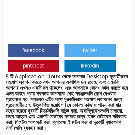
facebook
twitter
pinterest
linkedin
5 টি Application Linux থেকে আপনার Desktop দূরবর্তীভাবে
সংযোগ স্থাপন করতে যখন আপনার একাধিক দল রয়েছে এবং এমনকি
আপনার এখনও একটি দল থাকলেও এবং আপনাকে কোনও কাজ করতে হবে
এমন কারণে প্রায় সবসময় আপনাকে সেই সরঞ্জামগুলি রেখে দেওয়ার
প্রয়োজন হয়, সম্ভবত এটির সাথে দূরবর্তীভাবে সংযোগ স্থাপনের জন্য
প্রয়োজনীয়তাও উত্থাপিত হয়েছিল।যে কোনও কাজ সম্পাদন করা যার
মধ্যে রয়েছে দূরবর্তী ডিরেক্টরিগুলি মাউন্ট করা, অ্যাপ্লিকেশনগুলি চালানো,
তথ্য আহরণ এবং এমনকি সার্ভারের কাজের জন্য যেমন ডেটাবেস পরিষ্কার
করা, সিস্টেম আপডেট করা, প্যাকেজ ইনস্টল করা বা দূরবর্তী ব্যাকআপ
সার্ভারগুলি ব্যবহার করা।