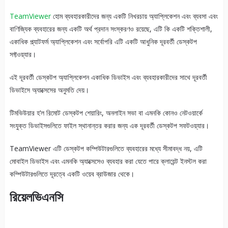
TeamViewer
হোম ব্যবহারকারীদের জন্য একটি নিখরচায় অ্যাপ্লিকেশন এবং ব্যবসা এবং
বাণিজ্যিক ব্যবহারের জন্য একটি অর্থ প্রদান সংস্করণও রয়েছে, এটি কি একটি শক্তিশালী,
একাধিক প্ল্যাটফর্ম অ্যাপ্লিকেশন এবং সর্বোপরি এটি একটি আধুনিক দূরবর্তী ডেস্কটপ
সফ্টওয়্যার।
এই দূরবর্তী ডেস্কটপ অ্যাপ্লিকেশন একাধিক ডিভাইস এবং ব্যবহারকারীদের সাথে দূরবর্তী
ডিভাইসে অ্যাক্সেসের অনুমতি দেয়।
টিমভিউয়ার হ’ল রিমোট ডেস্কটপ শেয়ারিং, অনলাইন সভা বা এমনকি কোনও নেটওয়ার্কে
সংযুক্ত ডিভাইসগুলিতে ফাইল স্থানান্তর করার জন্য এক দূরবর্তী ডেস্কটপ সফটওয়্যার।
TeamViewer এটি ডেস্কটপ কম্পিউটারগুলিতে ব্যবহারের মধ্যে সীমাবদ্ধ নয়, এটি
মোবাইল ডিভাইস এবং এমনকি অ্যাক্সেসেও ব্যবহার করা যেতে পারে ক্লায়েন্ট ইনস্টল করা
কম্পিউটারগুলিতে দূরত্বে একটি ওয়েব ব্রাউজার থেকে।
রিয়েলভিএনসি