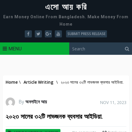
এসো আয় করি
Earn Money Online From Bangladesh. Make Money From
Home
SUBMIT PRESS RELEASE
MENU
Home
\
Article Writing
\
২০২৩ সালের ৩২টি লাভজনক ব্যবসার আইডিয়া.
By
অনলাইনে আয়
NOV 11, 2023
২০২৩ সালের ৩২টি লাভজনক ব্যবসার আইডিয়া.