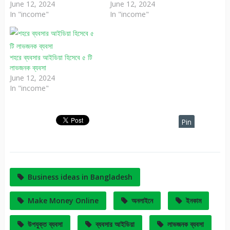
June 12, 2024
June 12, 2024
In "income"
In "income"
শহরে ব্যবসার আইডিয়া হিসেবে ৫ টি
লাভজনক ব্যবসা
June 12, 2024
In "income"
Pin
It
Business ideas in Bangladesh
Make Money Online
অনলাইনে
ইনকাম
উপযুক্ত ব্যবসা
ব্যবসার আইডিয়া
লাভজনক ব্যবসা