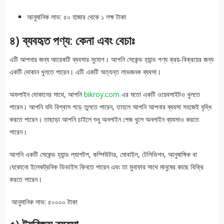
আনুমানিক লাভ: ৫০ হাজার থেকে ১ লক্ষ টাকা
৪) ব্যবহৃত পণ্য: কেনা এবং বেচাঃ
এটি আপনার জন্য আরেকটি ব্যবসার সুযোগ। আপনি সেকেন্ড হ্যান্ড পণ্য ক্রয়-বিক্রয়ের জন্য
একটি দোকান খুলতে পারেন। এটি একটি অত্যন্ত লাভজনক ব্যবসা।
অফলাইন দোকানের সাথে, আপনি
bikroy.com
এর মতো একটি ওয়েবসাইটও খুলতে
পারেন। আপনি যদি বিশ্বাস গড়ে তুলতে পারেন, তাহলে আপনি আপনার ব্যবসা সহজেই বৃদ্ধি
করতে পারেন। তাছাড়া আপনি চাইলে শুধু অনলাইন পেজ খুলে অনলাইন ব্যবসাও করতে
পারেন।
আপনি একটি সেকেন্ড হ্যান্ড ল্যাপটপ, কম্পিউটার, মোবাইল, টেলিভিশন, আনুষাঙ্গিক বা
যেকোনো ইলেকট্রনিক ডিভাইস কিনতে পারেন এবং তা মুনাফার সাথে মানুষের কাছে বিক্রি
করতে পারেন।
আনুমানিক লাভ: ৫০০০০ টাকা