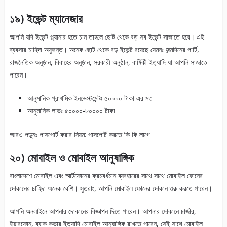
১৯) ইভেন্ট
ম্যানেজার
আপনি যদি ইভেন্ট প্ল্যানার হতে চান তাহলে ছোট থেকে বড় সব ইভেন্ট সাজাতে হবে। এই
ব্যবসার চাহিদা অফুরন্ত। অনেক ছোট থেকে বড় ইভেন্ট রয়েছে যেমনঃ জন্মদিনের পার্টি,
রাজনৈতিক অনুষ্ঠান, বিবাহের অনুষ্ঠান, সরকারী অনুষ্ঠান, বার্ষিকী ইত্যাদি যা আপনি সাজাতে
পারেন।
আনুমানিক প্রাথমিক ইনভেস্টমেন্টঃ ৫০০০০ টাকা এর মত
আনুমানিক লাভঃ ৫০০০০-৮০০০০ টাকা
আরও পড়ুনঃ পাসপোর্ট করার নিয়ম: পাসপোর্ট করতে কি কি লাগে
২০) মোবাইল
ও মোবাইল আনুষাঙ্গিক
বাংলাদেশে মোবাইল এবং স্মার্টফোনের ক্রমবর্ধমান ব্যবহারের সাথে সাথে মোবাইল ফোনের
দোকানের চাহিদা অনেক বেশি। সুতরাং, আপনি মোবাইল ফোনের দোকান শুরু করতে পারেন।
আপনি অনলাইনে আপনার দোকানের বিজ্ঞাপন দিতে পারেন। আপনার দোকানে চার্জার,
ইয়ারফোন, ব্যাক কভার ইত্যাদি মোবাইল আনুষাঙ্গিক রাখতে পারেন, সেই সাথে মোবাইল