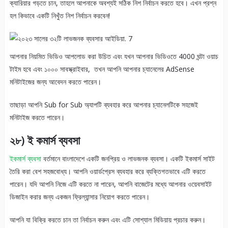
ক্যারিয়ার গড়তে চান, তাহলে আপনাকে অবশ্যই সঠিক নিশ নির্বাচন করতে হবে। এখন প্রশ্ন
হল কিভাবে একটি নিখুঁত নিশ নির্বাচন করবেন!
আপনার নিয়মিত ভিডিও আপলোড করা উচিত এবং যখন আপনার ভিডিওতে 4000 ঘন্টা ওয়াচ
টাইম হবে এবং ১০০০ সাবস্ক্রাইবার, তখন আপনি আপনার চ্যানেলের AdSense
মনিটাইজের জন্য আবেদন করতে পারেন।
তাছাড়া আপনি Sub for Sub অ্যাপটি ব্যবহার করে আপনার চ্যানেলটিকে সহজেই
মনিটাইজ করতে পারেন।
২৮)
ই
কমার্স ব্যবসা
ইকমার্স ব্যবসা
বর্তমানে বাংলাদেশে একটি জনপ্রিয় ও লাভজনক ব্যবসা। একটি ইকমার্স সাইট
তৈরি করা বেশ সহজবোধ্য। আপনি ওয়ার্ডপ্রেস ব্যবহার করে ব্যক্তিগতভাবে এটি করতে
পারেন। যদি আপনি নিজে এটি করতে না পারেন, আপনি বাজেটের মধ্যে আপনার ওয়েবসাইট
ডিজাইন করার জন্য একজন ফ্রিল্যান্সার নিয়োগ করতে পারেন।
আপনি যা বিক্রি করতে চান তা নির্বাচন করুন এবং এটি সোশ্যাল মিডিয়ায় প্রচার করুন।