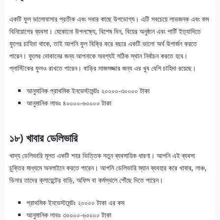
একটি ফুল ভালোবাসার প্রতীক এবং সবার কাছে উপভোগ্য। এটি সবচেয়ে লাভজনক এবং কম
বিনিয়োগের ব্যবসা। যেকোনো উপলক্ষ্যে, বিশেষ দিন, বিয়ের অনুষ্ঠান এবং পার্টি ইত্যাদিতে
ফুলের চাহিদা থাকে, তাই আপনি ফুল বিক্রি করে বছরে একটি ভালো অর্থ উপার্জন করতে
পারেন। ফুলের দোকানের জন্য আপনাকে অবশ্যই সঠিক স্থান নির্বাচন করতে হবে।
প্লাস্টিকের ফুলও রাখতে পারেন। বাড়ির সাজসজ্জার জন্য এর খুব বেশি চাহিদা রয়েছে।
আনুমানিক প্রাথমিক ইনভেস্টমেন্টঃ ২০০০০-৩০০০০ টাকা
আনুমানিক লাভঃ ৪০০০০-৬০০০০ টাকা
১৮) খাবার ডেলিভারি
খাদ্য ডেলিভারি মূলত একটি শহর ভিত্তিক নতুন ব্যবসায়িক ধারণা। আপনি এই ব্যবসা
চুক্তির মাধ্যমে অনলাইনে করতে পারেন। আপনি ডেলিভারি ম্যান ব্যবহার করে খাবার, লাঞ্চ,
ডিনার তাদের ক্লায়েন্টের বাড়ি, অফিস বা কর্মস্থলে পৌঁছে দিতে পারেন।
প্রাথমিক ইনভেস্টমেন্টঃ ২০০০০ টাকা এর কম
আনুমানিক লাভঃ ৩০০০০-৬০০০০ টাকা