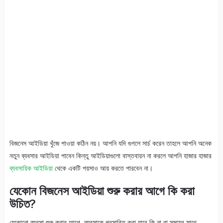
বিজনেস আইডিয়া খুঁজে পাওয়া কঠিন নয়। আপনি যদি গুগলে সার্চ করেন তাহলে আপনি অনেক
নতুন ব্যবসার আইডিয়া পাবেন কিন্তু আইডিয়াগুলো বাস্তবায়ন না করলে আপনি হাজার হাজার
ব্যবসায়িক আইডিয়া
থেকে একটি পয়সাও আয় করতে পারবেন না।
যেকোন বিজনেস আইডিয়া শুরু করার আগে কি করা
উচিত?
যেকোনো ব্যবসা শুরু করার আগে, ব্যবসাকে প্রসারিত করা যাবে কি না বা সময়ের সাথে