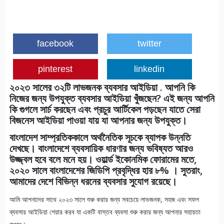
facebook
twitter
pinterest
linkedin
২০২৩ সালের ৩২টি লাভজনক ব্যবসার আইডিয়া . আপনি কি
নিজের জন্য উপযুক্ত ব্যবসার আইডিয়া খুঁজছেন? এই জন্য আপনি
কি গুগলে সার্চ করছেন এবং প্রচুর আর্টিকেল পড়ছেন যাতে সেরা
বিজনেস আইডিয়া পাওয়া যায় যা আপনার জন্য উপযুক্ত।
বাংলাদেশ সাম্প্রতিককালে অর্থনৈতিক সূচকে ব্যাপক উন্নতি
দেখছে। বাংলাদেশে ব্যবসায়িক ধারণার জন্য ভবিষ্যত আরও
উজ্জ্বল হবে বলে মনে হয়। ওয়ার্ল্ড ইকোনমিক ফোরামের মতে,
২০২০ সালে বাংলাদেশের জিডিপি প্রবৃদ্ধির হার ৮% । সুতরাং,
আমাদের দেশে বিভিন্ন ধরনের ব্যবসার সুযোগ রয়েছে।
আমি আপনাদের সাথে ২০২৩ সালে শুরু করার জন্য সবচেয়ে লাভজনক, সহজ এবং সফল
ব্যবসার আইডিয়া শেয়ার করব যা একটি বাস্তব ব্যবসা শুরু করার জন্য আপনার সহায়তা