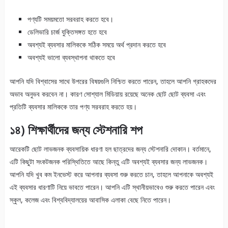
পণ্যটি সময়মতো সরবরাহ করতে হবে।
ডেলিভারি চার্জ যুক্তিসঙ্গত হতে হবে
অবশ্যই ব্যবসার মালিককে সঠিক সময়ে অর্থ প্রদান করতে হবে
অবশ্যই ভালো ব্যবস্থাপনা থাকতে হবে
আপনি যদি বিশ্বাসের সাথে উপরের বিষয়গুলি নিশ্চিত করতে পারেন, তাহলে আপনি গ্রাহকদের
অভাব অনুভব করবেন না। কারণ সোশ্যাল মিডিয়ায় রয়েছে অনেক ছোট ছোট ব্যবসা এবং
প্রতিটি ব্যবসার মালিককে তার পণ্য সরবরাহ করতে হয়।
১৪) শিক্ষার্থীদের জন্য স্টেশনারি শপ
আরেকটি ছোট লাভজনক ব্যবসায়িক ধারণা হল ছাত্রদের জন্য স্টেশনারি দোকান। বর্তমানে,
এটি কিছুটা সংকটজনক পরিস্থিতিতে আছে কিন্তু এটি অবশ্যই ব্যবসার জন্য লাভজনক।
আপনি যদি খুব কম ইনভেস্ট করে আপনার ব্যবসা শুরু করতে চান, তাহলে আপনাকে অবশ্যই
এই ব্যবসার ধারণাটি নিয়ে ভাবতে পারেন। আপনি এটি স্থানীয়ভাবেও শুরু করতে পারেন এবং
স্কুল, কলেজ এবং বিশ্ববিদ্যালয়ের আবাসিক এলাকা বেছে নিতে পারেন।