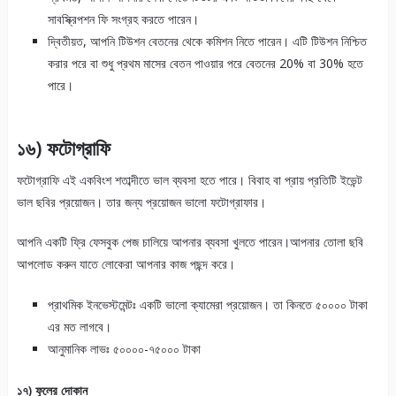
সাবস্ক্রিপশন ফি সংগ্রহ করতে পারেন।
দ্বিতীয়ত, আপনি টিউশন বেতনের থেকে কমিশন নিতে পারেন। এটি টিউশন নিশ্চিত
করার পরে বা শুধু প্রথম মাসের বেতন পাওয়ার পরে বেতনের 20% বা 30% হতে
পারে।
১৬) ফটোগ্রাফি
ফটোগ্রাফি এই একবিংশ শতাব্দীতে ভাল ব্যবসা হতে পারে। বিবাহ বা প্রায় প্রতিটি ইভেন্ট
ভাল ছবির প্রয়োজন। তার জন্য প্রয়োজন ভালো ফটোগ্রাফার।
আপনি একটি ফ্রি ফেসবুক পেজ চালিয়ে আপনার ব্যবসা খুলতে পারেন।আপনার তোলা ছবি
আপলোড করুন যাতে লোকেরা আপনার কাজ পছন্দ করে।
প্রাথমিক ইনভেস্টমেন্টঃ একটি ভালো ক্যামেরা প্রয়োজন। তা কিনতে ৫০০০০ টাকা
এর মত লাগবে।
আনুমানিক লাভঃ ৫০০০০-৭৫০০০ টাকা
১৭) ফুলের দোকান