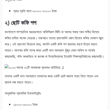
প্রায় প্রতি মাসে ৩০০০০-৭০০০০ টাকা
২) ছোট কফি শপ
বাংলাদেশে সাম্প্রতিক বছরগুলোতে অফিসিয়াল মিটিং বা অবসর সময়ে গরম পানীয় হিসেবে
কফির চাহিদা অনেক বেড়েছে। তরুণরাও তাদের হ্যাংআউট জোন হিসেবে কফির দোকান পছন্দ
করে। এই প্রবণতা বিবেচনা করে, আপনি একটি কফি শপ ব্যবসার ধারণা চিন্তা করতে
পারেন। আপনার কফি শপের জন্য একটি ভাল অবস্থান খুঁজুন যেমন অফিস বা পার্কের
কাছাকাছি, শপিং মলগুলিতে বা কলেজ বা বিশ্ববিদ্যালয় ইত্যাদি শিক্ষাপ্রতিষ্ঠানের কাছাকাছি।
তারপর একটি ভাল অবস্থানে দোকানের জন্য একটি ছোট জায়গা ভাড়া নিতে পারেন এবং
ব্যবসা শুরু করতে পারেন।
আনুমানিক প্রাথমিক ইনভেস্টমেন্টঃ
২৫০০০-৩০০০০ টাকা