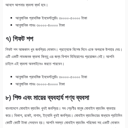
আনলে আপনার ব্যবসা ব্যর্থ হবে।
আনুমানিক প্রাথমিক ইনভেস্টমেন্টঃ ৩০০০০-৫০০০০ টাকা
আনুমানিক লাভঃ ৩০০০০-৪০০০০ টাকা
৭) গিফট শপ
গিফট শপ আজকাল খুব জনপ্রিয় দোকান। প্রত্যেকে বিশেষ দিনে একে অপরকে উপহার দেয়।
এটি একটি লাভজনক ব্যবসা কিন্তু এর জন্য বিশাল বিনিয়োগের প্রয়োজন নেই। আপনি
চাইলে এই ব্যবসা অনলাইনেও করতে পারবেন।
আনুমানিক প্রাথমিক ইনভেস্টমেন্টঃ ৩০০০০-৫০০০০ টাকা
আনুমানিক লাভঃ ৩০০০০-৪০০০০ টাকা
৮) শিশু এবং মায়ের ব্যবহার্য পণ্য ব্যবসা
বাংলাদেশে মোবাইল ব্যাংকিং খুবই জনপ্রিয়। সব শ্রেণীর মানুষ মোবাইল ব্যাংকিং ব্যবহার
করে। বিকাশ, রকেট, নাগাদ, ইত্যাদি খুবই জনপ্রিয়। মোবাইল ব্যাংকিংয়ের মাধ্যমে প্রতিদিন
কোটি কোটি টাকা লেনদেন হয়। আপনি সমস্ত মোবাইল ব্যাংকিং পরিষেবা সহ একটি দোকান