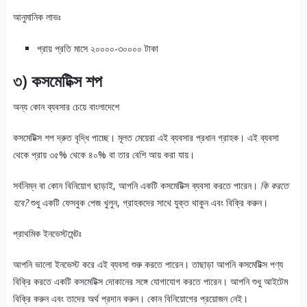
আনুমানিক লাভঃ
প্রায় প্রতি মাসে ২০০০০-৩০০০০ টাকা
৩) কসমেটিক্স শপ
অন্য কোন ব্যবসার চেয়ে বাংলাদেশে
কসমেটিক্স শপ দ্রুত বৃদ্ধি পাচ্ছে। মূলত মেয়েরা এই ব্যবসার প্রধান গ্রাহক। এই ব্যবসা
থেকে প্রায় ৩৫% থেকে ৪০% বা তার বেশি আয় করা যায়।
সর্বনিম্ন বা কোন বিনিয়োগ ছাড়াই, আপনি একটি কসমেটিক্স ব্যবসা করতে পারেন।
কি করতে
হবে?
শুধু একটি ফেসবুক পেজ খুলুন, গ্রাহকদের সাথে যুক্ত থাকুন এবং বিক্রি করুন।
প্রাথমিক ইনভেস্টমেন্টঃ
আপনি ভালো ইনভেস্ট করে এই ব্যবসা শুরু করতে পারেন। তাছাড়া আপনি কসমেটিক্স পণ্য
বিক্রি করতে একটি কসমেটিক্স দোকানের সঙ্গে যোগাযোগ করতে পারেন। আপনি শুধু আইটেম
বিক্রি করুন এবং তাদের অর্থ প্রদান করুন। কোন বিনিয়োগের প্রয়োজন নেই।