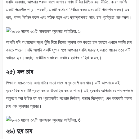
সবজি ব্যবসায়, আপনার প্রথম ধাপে আপনার পণ্য বিক্রি নিশ্চিত করা উচিত, কারণ সবজি
একটি পচনশীল পণ্য। পরবর্তী, একটি কাঠামো নির্বাচন করুন এবং মাটি পরিদর্শন করুন। এর
পরে, ফসল নির্বাচন করুন এবং সঠিক যত্ন এবং ব্যবস্থাপনার সাথে চাষ প্রক্রিয়া শুরু করুন।
আপনি যদি বাংলাদেশে স্বল্প পুঁজি দিয়ে নিজের ব্যবসা শুরু করতে চান তাহলে এখানে সবজি চাষ
করতে পারেন। যদি আপনি একটি সুপার শপে আপনার সবজি সরবরাহ করতে পারেন তবে এটি
দুর্দান্ত হবে। এছাড়া স্থানীয় বাজারেও সবজির ব্যাপক চাহিদা রয়েছে।
২৫) ফল চাষ
শিক্ষা ও সচেতনতার অগ্রগতির সাথে সাথে মানুষ বেশি ফল খায়। এটি আপনাকে এই
ব্যবসায়িক ধারণাটি গ্রহণ করতে উৎসাহিত করতে পারে। এই ব্যবসায় আপনার যে পদক্ষেপগুলি
অনুসরণ করা উচিত তা হল প্রয়োজনীয় সরঞ্জাম নির্বাচন, বাজার বিশ্লেষণ, বেশ কয়েকটি ফলের
চাষ এবং ব্যবসার প্রচার।
২৬) দুধ চাষ