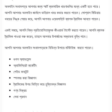
অনলাইন সংবাদপত্র আপনার জন্য স্মার্ট ব্যবসায়িক ধারণাগুলির মধ্যে একটি হতে পারে।
আপনি আপনার অনলাইন জার্নালে ভাইরাল খবর কভার করতে পারেন। সোশ্যাল মিডিয়ায়
খবরের লিঙ্ক শেয়ার করে, আপনি আপনার ওয়েবসাইটে ব্যাপক ট্রাফিক আনতে পারেন।
একই সময়ে, আপনি নিম্ন প্রতিযোগিতামূলক কীওয়ার্ড টার্গেট করতে পারেন। আপনি ব্যাপক
ট্রাফিক পাওয়া শুরু করেন, তাহলে আপনার উপার্জনের সম্ভাবনা বৃদ্ধি পাবে।
আপনি আপনার অনলাইন সংবাদপত্রকে বিভিন্ন উপায়ে মনিটাইজ করতে পারেন।
গুগল অ্যাডসেন্স
অ্যাফিলিয়েট মার্কেটিং
পেইড কনটেন্ট
স্পনসর করা বিজ্ঞাপন
ট্রাফিকের উপর ভিত্তি করে চুক্তিবদ্ধ বিজ্ঞাপন
পণ্য বিক্রয়
সেবা প্রদান