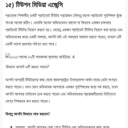
১৫) টিউশন মিডিয়া এজেন্সি
প্রত্যেক শিক্ষার্থীর একটি প্রাইভেট টিউটর প্রয়োজন।কিন্তু ভালো প্রাইভেট গৃহশিক্ষক খুঁজে
পাওয়া অনেক কঠিন। এমনকি অনেক অভিভাবকও জানেন না কিভাবে একজন চমৎকার
প্রাইভেট টিউটর নিয়োগ করতে হয়। যেহেতু একজন প্রাইভেট টিউটর নিয়োগ করা ছাত্র এবং
অভিভাবকের জন্য একটি সমস্যা, আপনি যদি এই সমস্যার সমাধান করতে পারেন, তাহলে এটি
একটি ভালো ব্যবসায় পরিণত হতে পারে।
কিভাবে আপনি এটি করতে পারেন?
আপনি আগ্রহী টিউটরদের কাছ থেকে ব্যাকগ্রাউন্ড ইনফরমেশন অর্থাৎ বায়ো-ডেটা সংগ্রহ
করতে পারেন। যখন কোন অভিভাবক আপনাকে একজন গৃহশিক্ষকের জন্য নক করবে, তখন
আপনি আপনার ডাটাবেস চেক করতে পারেন এবং অভিভাবকের প্রয়োজনীয়তার ভিত্তিতে
যোগ্য শিক্ষককে কল করতে পারেন।
কিন্তু আপনি কিভাবে লাভ করবেন?
প্রথমত, আপনি আপনার সেবা পেতে টিউটর এবং অভিভাবকদের কাছ থেকে