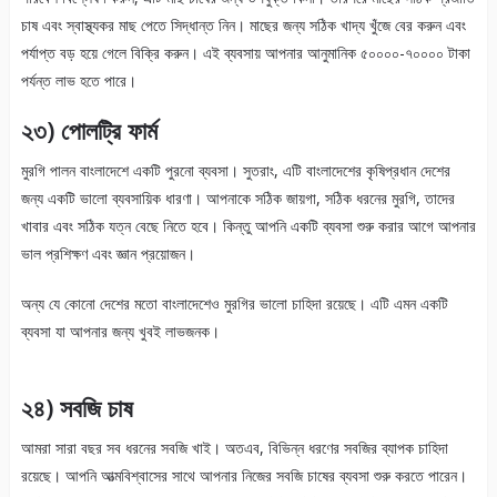
চাষ এবং স্বাস্থ্যকর মাছ পেতে সিদ্ধান্ত নিন। মাছের জন্য সঠিক খাদ্য খুঁজে বের করুন এবং
পর্যাপ্ত বড় হয়ে গেলে বিক্রি করুন। এই ব্যবসায় আপনার আনুমানিক ৫০০০০-৭০০০০ টাকা
পর্যন্ত লাভ হতে পারে।
২৩) পোলট্রি ফার্ম
মুরগি পালন বাংলাদেশে একটি পুরনো ব্যবসা। সুতরাং, এটি বাংলাদেশের কৃষিপ্রধান দেশের
জন্য একটি ভালো ব্যবসায়িক ধারণা। আপনাকে সঠিক জায়গা, সঠিক ধরনের মুরগি, তাদের
খাবার এবং সঠিক যত্ন বেছে নিতে হবে। কিন্তু আপনি একটি ব্যবসা শুরু করার আগে আপনার
ভাল প্রশিক্ষণ এবং জ্ঞান প্রয়োজন।
অন্য যে কোনো দেশের মতো বাংলাদেশেও মুরগির ভালো চাহিদা রয়েছে। এটি এমন একটি
ব্যবসা যা আপনার জন্য খুবই লাভজনক।
২৪) সবজি চাষ
আমরা সারা বছর সব ধরনের সবজি খাই। অতএব, বিভিন্ন ধরণের সবজির ব্যাপক চাহিদা
রয়েছে। আপনি আত্মবিশ্বাসের সাথে আপনার নিজের সবজি চাষের ব্যবসা শুরু করতে পারেন।