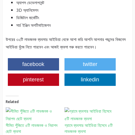
অ্যাপস ডেভেলাপমেন্ট
3D অ্যানিমেশন
ডিজিটাল মার্কেটিং
সার্চ ইঞ্জিন অপটিমাইজেশন
উপরের ৩২টি লাভজনক ব্যবসার আইডিয়া থেকে আশা করি আপনি আপনার পছন্দের বিজনেস
আইডিয়া খুঁজে নিতে পারবেন এবং আজই ব্যবসা শুরু করতে পারবেন।
facebook
twitter
pinterest
linkedin
Related
সীমিত পুঁজিতে ৫টি লাভজনক ও নিরাপদ
গ্রামে ব্যবসার আইডিয়া হিসেবে ৫টি
ছোট ব্যবসা
লাভজনক ব্যবসা