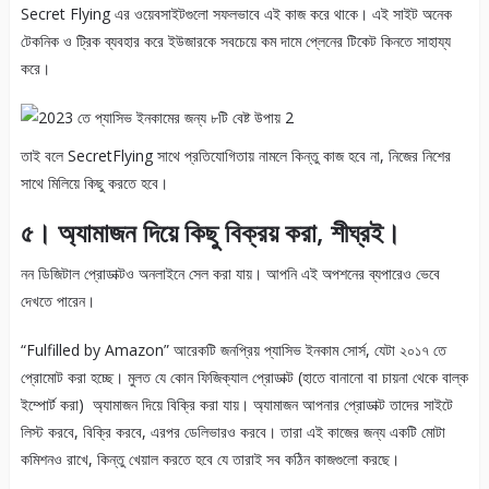
Secret Flying এর ওয়েবসাইটগুলো সফলভাবে এই কাজ করে থাকে। এই সাইট অনেক
টেকনিক ও ট্রিক ব্যবহার করে ইউজারকে সবচেয়ে কম দামে প্লেনের টিকেট কিনতে সাহায্য
করে।
তাই বলে SecretFlying সাথে প্রতিযোগিতায় নামলে কিন্তু কাজ হবে না, নিজের নিশের
সাথে মিলিয়ে কিছু করতে হবে।
৫। অ্যামাজন দিয়ে কিছু বিক্রয় করা, শীঘ্রই।
নন ডিজিটাল প্রোডাক্টও অনলাইনে সেল করা যায়। আপনি এই অপশনের ব্যপারেও ভেবে
দেখতে পারেন।
“Fulfilled by Amazon” আরেকটি জনপ্রিয় প্যাসিভ ইনকাম সোর্স, যেটা ২০১৭ তে
প্রোমোট করা হচ্ছে। মুলত যে কোন ফিজিক্যাল প্রোডাক্ট (হাতে বানানো বা চায়না থেকে বাল্ক
ইম্পোর্ট করা) অ্যামাজন দিয়ে বিক্রি করা যায়। অ্যামাজন আপনার প্রোডাক্ট তাদের সাইটে
লিস্ট করবে, বিক্রি করবে, এরপর ডেলিভারও করবে। তারা এই কাজের জন্য একটি মোটা
কমিশনও রাখে, কিন্তু খেয়াল করতে হবে যে তারাই সব কঠিন কাজগুলো করছে।