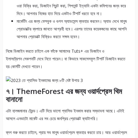
ওরা বিক্রি করা, ডিজাইন প্রিন্ট করা, শিপমেন্ট ইত্যাদি একটা কমিশনের জন্য করে
দিবে। আপনার নিজের হাত দিয়ে একটাও টিশার্ট ধরতে হবে না।
মার্কেটিং এর জন্য ফেসবুক ও গুগল অ্যাডসেন্স ব্যবহার করবেন। অ্যাড দেখে মানুষ
প্রোডাক্টের ব্যপারে জানতে আগ্রহী হবে। এরপর তাদের কয়েকজনের কাছে আপনি
আপনার প্রোডাক্ট বিক্রিও করতে সক্ষম হবেন।
নিজে ডিজাইন করতে চাইলে এক ফাঁকে আমাদের Tuts+ এর ডিজাইন ও
ইলাসট্রেশন সেকশনটি দেখে নিতে পারেন। বা কিভাবে সাকসেসফুল টিশার্ট ডিজাইন করতে
হয় কোর্সটি দেখতে পারেন।
৭। ThemeForest এর জন্য ওয়ার্দপ্রেস থিম
বানানো
এটা হালজমানার ট্রেন্ড। এটি দিয়ে ভালো প্যাসিভ ইনকাম করার সম্ভাবনা আছে। এটাই
আসলে এনভাটো মার্কেট এর সব চেয়ে জনপ্রিয় প্রোডাক্ট ক্যাটাগরি।
ব্লগ শুরু করতে চাইলে, প্রায় সব মানুষ ওয়ার্ডপ্রেস ব্যবহার করতে চায়। আর ওয়ার্ডপ্রেস