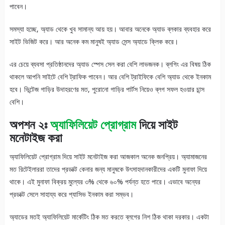
পাবেন।
সমস্যা হচ্ছে, অ্যাড থেকে খুব সামান্য আয় হয়। আবার অনেকে অ্যাড ব্লকার ব্যবহার করে
সাইট ভিজিট করে। আর অনেক কম মানুষই অ্যাড সেন্স অ্যাডে ক্লিক করে।
এর চেয়ে ব্যবসা প্রতিষ্ঠানদের অ্যাড স্পেস সেল করা বেশি লাভজনক। ব্লগিং এর বিষয় ঠিক
থাকলে আপনি সাইটে বেশি ট্রাফিক পাবেন। আর বেশি ট্রাইফিকে বেশি অ্যাড থেকে ইনকাম
হবে। ভিন্টেজ গাড়ির উদাহরণের মত, পুরোনো গাড়ির পার্টস নিয়েও ব্লগ সফল হওয়ার চান্স
বেশি।
অপশন ২ঃ
অ্যাফিলিয়েট প্রোগ্রাম
দিয়ে সাইট
মনেটাইজ করা
অ্যাফিলিয়েট প্রোগ্রাম দিয়ে সাইট মনেটাইজ করা আজকাল অনেক জনপ্রিয়। অ্যামাজনের
মত রিটেইলাররা তাদের প্রডাক্ট কেনার জন্য মানুষকে উৎসাহদানকারীদের একটি মুনাফা দিয়ে
থাকে। এই মুনাফা বিক্রয় মুল্যের ৩% থেকে ৬০% পর্যন্ত হতে পারে। এভাবে অন্যের
প্রডাক্ট সেলে সাহায্য করে প্যাসিভ ইনকাম করা সম্ভব।
অ্যাডের মতই অ্যাফিলিয়েট মার্কেটিং ঠিক মত করতে ব্লগের নিশ ঠিক থাকা দরকার। একটা