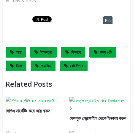
In "Tips & tricks"
Pin
It
আয়
ইনকামের
কিভাবে
জন্য ৮টি
টাকা
প্যাসিভ
বেষ্ট উপায়
Related Posts
সিপিএ মার্কেটিং করে আয় করুন
ফেসবুক প্রোফাইল থেকে ইনকাম করুন