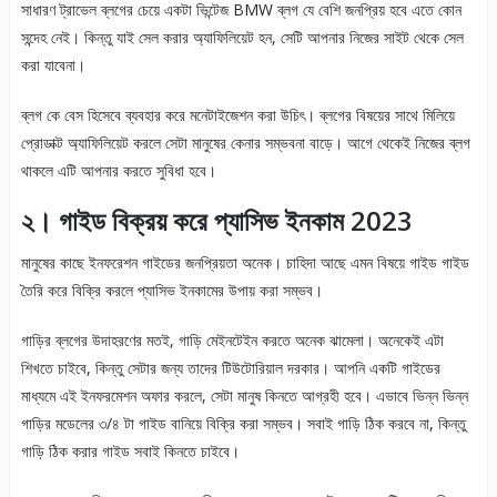
সাধারণ ট্রাভেল ব্লগের চেয়ে একটা ভিন্টেজ BMW ব্লগ যে বেশি জনপ্রিয় হবে এতে কোন
সন্দেহ নেই। কিন্তু যাই সেল করার অ্যাফিলিয়েট হন, সেটি আপনার নিজের সাইট থেকে সেল
করা যাবেনা।
ব্লগ কে বেস হিসেবে ব্যবহার করে মনেটাইজেশন করা উচিৎ। ব্লগের বিষয়ের সাথে মিলিয়ে
প্রোডাক্ট অ্যাফিলিয়েট করলে সেটা মানুষের কেনার সম্ভবনা বাড়ে। আগে থেকেই নিজের ব্লগ
থাকলে এটি আপনার করতে সুবিধা হবে।
২। গাইড বিক্রয় করে প্যাসিভ ইনকাম 2023
মানুষের কাছে ইনফরেশন গাইডের জনপ্রিয়তা অনেক। চাহিদা আছে এমন বিষয়ে গাইড গাইড
তৈরি করে বিক্রি করলে প্যাসিভ ইনকামের উপায় করা সম্ভব।
গাড়ির ব্লগের উদাহরণের মতই, গাড়ি মেইনটেইন করতে অনেক ঝামেলা। অনেকেই এটা
শিখতে চাইবে, কিন্তু সেটার জন্য তাদের টিউটোরিয়াল দরকার। আপনি একটি গাইডের
মাধ্যমে এই ইনফরমেশন অফার করলে, সেটা মানুষ কিনতে আগ্রহী হবে। এভাবে ভিন্ন ভিন্ন
গাড়ির মডেলের ৩/৪ টা গাইড বানিয়ে বিক্রি করা সম্ভব। সবাই গাড়ি ঠিক করবে না, কিন্তু
গাড়ি ঠিক করার গাইড সবাই কিনতে চাইবে।