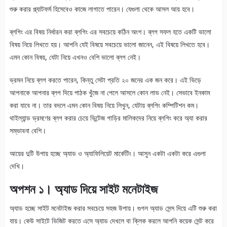
শুরু করার প্ল্যাটফর্ম হিসেবেও কাজে লাগাতে পারেন। যেগুলা থেকে আসল আয় হবে।
ব্লগিং এর বিষয় নির্ধারন করা ব্লগিং এর সবচেয়ে কঠিন অংশ। ব্লগ সফল হতে একটি ভালো
বিষয় নিয়ে লিখতে হয়। আপনি যেই বিষয়ে সবচেয়ে ভালো জানেন, এই বিষয়ে লিখতে হবে।
এমন কোন বিষয়, যেটা নিয়ে এখনও বেশি ভালো ব্লগ নেই।
ভ্রমন নিয়ে ব্লগ করতে পারেন, কিন্তু সেটা প্রতি ২০ জনের এক জন করে। এই ভিড়ে
আপনাকে আপনার ব্লগ দিয়ে পাঠক খুঁজে না পেলে আসলে কোন লাভ নেই। সেভাবে ইনকাম
করা যাবে না। তার বদলে এমন কোন বিষয় নিয়ে লিখুন, যেটায় ব্লগিং কম্পিটিশন কম।
থাইল্যান্ড ভ্রমণের ব্লগ করার চেয়ে ভিন্টেজ গাড়ির মালিকদের নিয়ে ব্লগিং করে অ্যা করার
সম্ভাবনা বেশি।
আয়ের দুটি উপায় হচ্ছে অ্যাড ও অ্যাফিলিয়েট মার্কেটিং। আসুন একটা একটা করে এগুলা
দেখি।
অপশন ১। অ্যাড দিয়ে সাইট মনেটাইজ
অ্যাড হচ্ছে সাইট মনেটাইজ করার সবচেয়ে সহজ উপায়। গুগল অ্যাড সেন্স দিয়ে এটি শুরু করা
যায়। কেউ সাইটে ভিজিট করতে এসে অ্যাড দেখলে বা ক্লিক করলে আপনি কয়েক সেন্ট করে