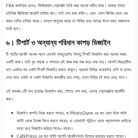
FBA জনপ্রিয় হলেও, ফিজিক্যাল প্রোডাক্ট তৈরি করা অনেক কঠিন কাজ। আবার সস্তা
চাইনিজ জিনিষের মার্কেটে চাহিদা কম। তাই সেল করা কঠিন। এমন কোন জিনিষ ভেবে বের
করুন যেটার চাহিদা আছে। তাহলে মানুষের কাছে তা বিক্রি করে আয়ের উৎস হবার সম্ভাবনা
তৈরি হবে।
৬। টিশার্ট ও অন্যান্য পরিধান কাপড় ডিজাইন
টি শার্টের মার্কেট অনেক আগে থেকেই স্যাচুরেটেড কিন্তু টিশার্ট ডিজাইন করা অনেক সহজ
একটি কাজ। তাই খুব সহজে ও সস্তায় এই কাজ করা শুরু করে দেয়া যায়। আপনি ক্রিয়েটিভ
হলে একটার পর একটা টিশার্ট ডিজাইন করতে থাকুন। প্রথমে বিক্রি কয়েকটার বেশি না হলেও
দেখা যাবে একটা না একটা ডিজাইন জনপ্রীয় হয়ে গেছে, তখন বিক্রি চট করে বেড়ে যাবে।
এই কাজের ৩টি ধাপ রয়েছেঃ ডিজাইন করা, স্টোরে সেল করা, এরপর প্রোডাক্টের মার্কেটিং
করা।
ডিজাইন আপনি নিজে করতে পারেন, বা PhotoDune এর মত কোন স্টক ফটো
সাইট থেকে ইমেজ কিনে করতে পারেন, বা এনভাটো স্টুডিও থেকে প্রফেশনাল কাউকে
ভাড়া করে ডিজাইন করিয়ে নিতেও পারেন।
CafePress এর মত সাইট আপনি মার্কেটপ্লেস হিসেবে ব্যবহার করতে পারেন।