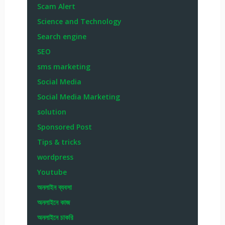
Scam Alert
Science and Technology
Search engine
SEO
sms marketing
Social Media
Social Media Marketing
solution
Sponsored Post
Tips & tricks
wordpress
Youtube
অনলাইন ব্যবসা
অনলাইনে কাজ
অনলাইনে চাকরি