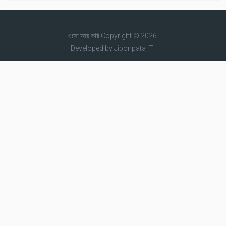
এসো আয় করি
Copyright © 2026.
Developed by
Jibonpata IT