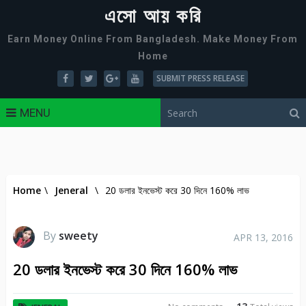
এসো আয় করি
Earn Money Online From Bangladesh. Make Money From
Home
SUBMIT PRESS RELEASE
MENU
Home
\
Jeneral
\
20 ডলার ইনভেস্ট করে 30 দিনে 160% লাভ
By
sweety
APR 13, 2016
20 ডলার ইনভেস্ট করে 30 দিনে 160% লাভ