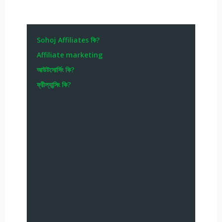
Sohoj Affiliates কি?
Affiliate marketing
আউটসোর্সিং কি?
ফ্রীল্যান্সিং কি?