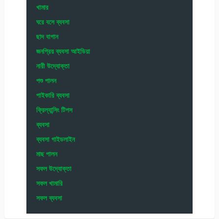
খামার
ঘরে বসে ব্যবসা
ছাদ বাগান
জনপ্রিয় ব্যবসা আইডিয়া
নারী উদ্যোক্তা
পশু পালন
পাইকারি ব্যবসা
ফ্রিল্যান্সিং টিপস
ব্যবসা
ব্যবসা গাইডলাইন
মাছ পালন
সফল উদ্যোক্তা
সফল খামারি
সফল ব্যবসা