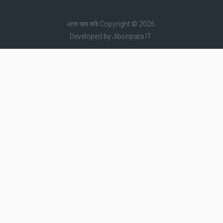
এসো আয় করি
Copyright © 2026.
Developed by
Jibonpata IT