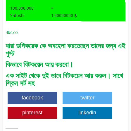
100,000,000
=
Satoshi
1.00000000 ฿
4bc.co
যারা ডগিকয়েক কে অবহেলা করতেছেন তাদের জন্য এই
পুস্ট
কিভাবে বিটকয়েন আয় করবো।
এক সাইট থেকে দুই ভাবে বিটকয়েন আয় করুন। সাথে
স্কিন সর্ট সহ
facebook
twitter
pinterest
linkedin