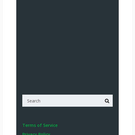
Terms of Service
Privacy Policy