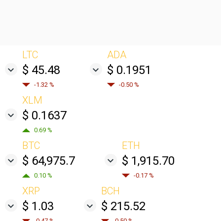
LTC
ADA
$ 45.48
$ 0.1951
-1.32 %
-0.50 %
XLM
$ 0.1637
0.69 %
BTC
ETH
$ 64,975.7
$ 1,915.70
0.10 %
-0.17 %
XRP
BCH
$ 1.03
$ 215.52
-0.47 %
-0.50 %