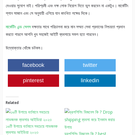
দেওয়ার সুযোগ নাই। পরিশ্রমী এবং দক্ষ লোক নিয়োগ দিতে ভুল করবেন না একটুও। মার্কেটিং
প্লান সাজান এবং সে অনুযায়ী এগিয়ে যান কাংখিত লক্ষের দিকে।
মার্কেটিং এন্ড সেলস
দক্ষতার সাথে পরিচালনা করে মান সম্মত সেবা প্রদানের নিশ্চয়তা প্রদান
করতে পারলে আপনি খুব সহজেই আইটি ব্যবসায়ে সফল হতে পারবেন।
উদ্যোক্তার খোঁজে ডটকম।
facebook
twitter
pinterest
linkedin
Related
১৬টি উপায়ে বর্তমানে সবচেয়ে লাভজনক
ব্যবসার আইডিয়া ২০২৩
ড্রপশিপিং বিজনেস কি ? best