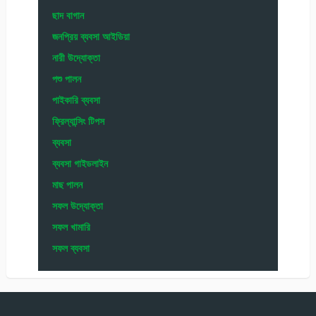
ছাদ বাগান
জনপ্রিয় ব্যবসা আইডিয়া
নারী উদ্যোক্তা
পশু পালন
পাইকারি ব্যবসা
ফ্রিল্যান্সিং টিপস
ব্যবসা
ব্যবসা গাইডলাইন
মাছ পালন
সফল উদ্যোক্তা
সফল খামারি
সফল ব্যবসা