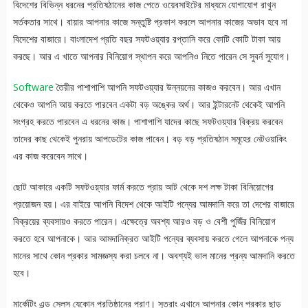
বিদেশের বিভিন্ন ধরনের প্রতিষঠানের কাজ পেতে ওয়েবসাইটের মাধ্যমে যোগাযোগ রাখুন
সর্তকতার সাথে। বায়ার আপনার কাজে সন্তুষ্টি প্রকাশ করলে আপনার কাজের অভাব হবে না
বিদেশের বাজারে। বাংলাদেশ প্রতি বছর সফটওয়্যার রপ্তানি করে কোটি কোটি টাকা আয়
করছে। আর এ খাতে আপনার বিনিয়োগ স্থাপন করে আপনিও নিতে পারেন সে সুবর্ন সুযোগ।
Software
তৈরীর পাশাপাশি আপনি সফটওয়্যার উন্নয়নের কাজও করবেন। আর এখান
থেকেও আপনি আয় করতে পারবেন একটা বড় অঙ্কের অর্থ। আর ইন্টারনেট থেকেই আপনি
সংগ্রহ করতে পারবেন এ ধরনের কাজ। পাশাপাশি যাদের কাছে সফটওয়্যার বিক্রয় করবেন
তাদের কাছ থেকেই পুনরায় আপডেটের কাজ পাবেন। বড় বড় প্রতিষঠান সমূহের নেটওয়াকিং
এর কাজ করেবেন সাথে।
ছোট আকারে একটি সফটওয়্যার ফার্ম করতে প্রায় আট থেকে দশ লক্ষ টাকা বিনিয়োগের
প্রয়োজন হয়। এর বাইরে আপনি বিদেশ থেকে আইটি পন্যের আমদানি করে তা দেশের বাজারে
বিক্রয়ের ব্যবসায়ও করতে পারেন। এক্ষেত্রে অবশ্য আরও বড় ও বেশী পুজিঁর বিনিয়োগ
করতে হবে আপনাকে। আর আমদানিক্রত আইটি পন্যের ব্যবসায় করতে গেলে আপনাকে পন্য
মানের সাথে কোন প্রকার সামজ্ঞস্য করা চলবে না। অবশ্যই ভাল মানের প্রন্য আমদানি করতে
হবে।
মার্কেটিং এন্ড সেলস যেকোন প্রতিষ্ঠানের প্রাণ। সুতরাং এখানে আপনার কোন প্রকার ছাড়