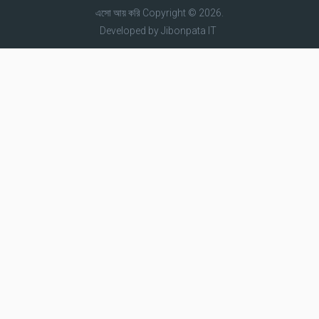
এসো আয় করি
Copyright © 2026.
Developed by
Jibonpata IT