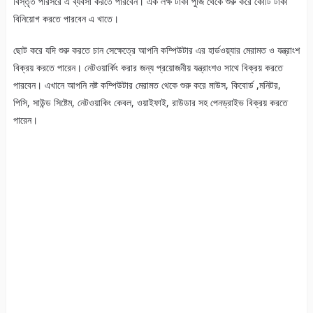
বিস্তৃত পরিসরে এ ব্যবসা করতে পারবেন। এক লক্ষ টাকা ‍পুজিঁ থেকে শুরু করে কোটি টাকা
বিনিয়োগ করতে পারবেন এ খাতে।
ছোট করে যদি শুরু করতে চান সেক্ষেত্রে আপনি কম্পিউটার এর হার্ডওয়্যার মেরামত ও যন্ত্রাংশ
বিক্রয় করতে পারেন। নেটওয়ার্কিং করার জন্য প্রয়োজনীয় যন্ত্রাংশও সাথে বিক্রয় করতে
পারবেন। এখানে আপনি নষ্ট কম্পিউটার মেরামত থেকে শুরু করে মাউস, কিবোর্ড ,মনিটর,
পিসি, সাউন্ড সিষ্টেম, নেটওয়াকিং কেবল, ওয়াইফাই, রাউডার সহ পেনড্রাইভ বিক্রয় করতে
পারেন।