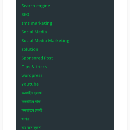
Search engine
SEO
sms marketing
Social Media
Social Media Marketing
solution
Sponsored Post
Tips & tricks
wordpress
Youtube
অনলাইন ব্যবসা
অনলাইনে কাজ
অনলাইনে চাকরি
খামার
ঘরে বসে ব্যবসা