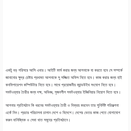
একটু বড় পরিসরে আসি এবার। আইটি ফার্ম করার জন্য আপনাকে যা করতে হবে সে সম্পর্কে
জানানোর ক্ষুদ্র চেষ্টায় প্রথমত আপনাকে সু সজ্জিত অফিস নিতে হবে। কাজ করার জন্য হাই
কনফিগারেশন কম্পিউটার নিতে হবে। সাথে প্রয়োজনীয় ব্যান্ডউইথ সংযোগ নিতে হবে।
সফটওয়্যার তৈরীর জন্য দক্ষ, অভিজ্ঞ, সৃজনশীল সফটওয়্যার ইজ্ঞিনিয়ার নিয়োগ দিতে হবে।
আপনার প্রতিষঠান কি ধরনের সফটওয়্যার তৈরী ও বিক্রয় করবেন তার সুনির্দিষ্ট পরিকল্পনা
একেঁ নিন। প্রচার পরিচালনা চালান দেশে ও বিদেশে। দেশের ভেতর কাজ পেতে যোগাযোগ
করুন বানিজ্যিক ও সেবা খাত সমূহের প্রতিষঠানে।