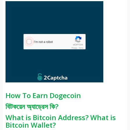
How To Earn Dogecoin
বিটকয়েন অ্যাড্রেস কি?
What is Bitcoin Address? What is
Bitcoin Wallet?