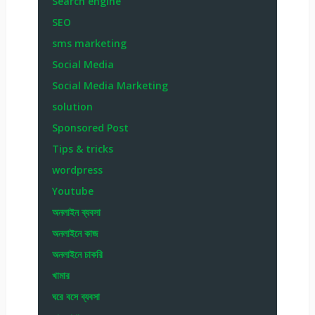
Search engine
SEO
sms marketing
Social Media
Social Media Marketing
solution
Sponsored Post
Tips & tricks
wordpress
Youtube
অনলাইন ব্যবসা
অনলাইনে কাজ
অনলাইনে চাকরি
খামার
ঘরে বসে ব্যবসা