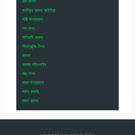
ছাদ বাগান
জনপ্রিয় ব্যবসা আইডিয়া
নারী উদ্যোক্তা
পশু পালন
পাইকারি ব্যবসা
ফ্রিল্যান্সিং টিপস
ব্যবসা
ব্যবসা গাইডলাইন
মাছ পালন
সফল উদ্যোক্তা
সফল খামারি
সফল ব্যবসা
এসো আয় করি
Copyright © 2026.