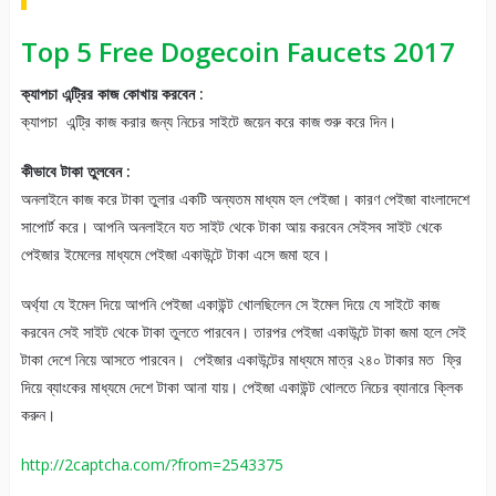
Top 5 Free Dogecoin Faucets 2017
ক্যাপচা এন্ট্রির কাজ কোখায় করবেন :
ক্যাপচা এন্ট্রি কাজ করার জন্য নিচের সাইটে জয়েন করে কাজ শুরু করে দিন।
কীভাবে টাকা তুলবেন :
অনলাইনে কাজ করে টাকা তুলার একটি অন্যতম মাধ্যম হল পেইজা। কারণ পেইজা বাংলাদেশে
সাপোর্ট করে। আপনি অনলাইনে যত সাইট থেকে টাকা আয় করবেন সেইসব সাইট খেকে
পেইজার ইমেলের মাধ্যমে পেইজা একাউন্টে টাকা এসে জমা হবে।
অর্থ্যা যে ইমেল দিয়ে আপনি পেইজা একাউন্ট খোলছিলেন সে ইমেল দিয়ে যে সাইটে কাজ
করবেন সেই সাইট থেকে টাকা তুলতে পারবেন। তারপর পেইজা একাউন্টে টাকা জমা হলে সেই
টাকা দেশে নিয়ে আসতে পারবেন। পেইজার একাউন্টের মাধ্যমে মাত্র ২৪০ টাকার মত ফ্রি
দিয়ে ব্যাংকের মাধ্যমে দেশে টাকা আনা যায়। পেইজা একাউন্ট থোলতে নিচের ব্যানারে ক্লিক
করুন।
http://2captcha.com/?from=2543375