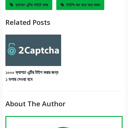
ক্যাপচা এন্টির সাইটে কাজ
টাইপিং জব করে আয় করুন
Related Posts
১০০০ ক্যাপচা এন্টির টাইপ করার জন্য
১ ডলার দেওয়া হবে
About The Author