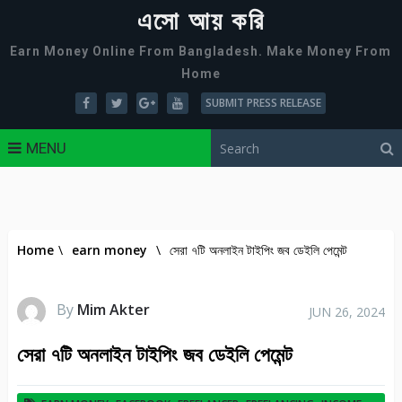
এসো আয় করি
Earn Money Online From Bangladesh. Make Money From
Home
SUBMIT PRESS RELEASE
MENU
Home
\
earn money
\
সেরা ৭টি অনলাইন টাইপিং জব ডেইলি পেমেন্ট
By
Mim Akter
JUN 26, 2024
সেরা ৭টি অনলাইন টাইপিং জব ডেইলি পেমেন্ট