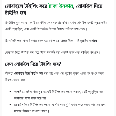
মোবাইলে টাইপিং করে
টাকা ইনকাম
, মোবাইল দিয়ে
টাইপিং জব
ডিজিটাল যুগে আমরা সবাই মোবাইল ফোন ব্যবহার করি। এখন মোবাইল একটি প্রয়োজনীয়
একটি প্রযুক্তি, এবং একটি উপার্জনের উপায় হিসেবে পরিণত হয়ে গেছে।
ডিপোজিট করে মাসে ইনকাম করুন ৩০ থেকে ৪০ হাজার টাকা। বিস্তারিত
এখানে
মোবাইল দিয়ে টাইপিং জব করে টাকা উপার্জন করা একটি সহজ এবং কার্যকর পদ্ধতি।
কেন মোবাইল দিয়ে টাইপিং জব?
কীভাবে
মোবাইল দিয়ে টাইপিং জব
করা যায় এবং এর সুযোগ সুবিধা গুলো কি কি সে সকল
বিষয়ে দেওয়া হলো:
আপনি মোবাইল দিয়ে খুব সহজেই টাইপিং জব করতে পারেন, যেটি প্রযুক্তি কারণে
আমাদের জন্য সহজ হয়ে যায়।
মোবাইল দিয়ে টাইপিং জব করতে আপনি যখন খুশি তখন কাজ করতে পারবেন এবং
সময়ের নিয়ন্ত্রণ রাখতে পারেন।