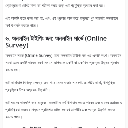
প্রোগ্রাম বা রোবট কিনা তা পরীক্ষা করার জন্য এই প্রযুক্তি ব্যবহার করা হয়।
এই কাজটি হাতে কাজ করা হয়, এবং এই প্রকার কাজ করে মানুষেরা খুব সহজেই অনলাইনে
অর্থ উপার্জন করতে পারে।
৬. অনলাইন টাইপিং জব: অনলাইন সার্ভে (Online
Survey)
অনলাইন সার্ভে (Online Survey) হলো অনলাইন টাইপিং জব এর একটি অংশ। অনলাইন
সার্ভে এমন একটি কাজের ধরণ যেখানে আপনাকে একটি বা একাধিক প্রশ্নের উত্তর প্রদান
করতে হয়।
এই সার্ভেগুলি বিভিন্ন ক্ষেত্রে হতে পারে যেমন বাজার গবেষণা, মার্কেটিং সার্ভে, উপযুক্তি
প্রযুক্তির উপর অধ্যয়ন, ইত্যাদি।
এই ধরনের কাজগুলি করে মানুষেরা অনলাইনে অর্থ উপার্জন করতে পারেন এবং তাদের মতামত ও
প্রতিক্রিয়া দেওয়ার মাধ্যমে প্রতিষ্ঠান গুলির যথাযথ মার্কেটিং এবং পণ্যের উন্নতি করতে
করতে পারে।