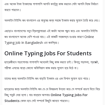
এবং অনেক টাকা ইনকামের পাশাপাশি আপনি কতটুকু কাজ করবেন সেটা আপনি নিজে নির্ধারণ
করতে পারবেন।
অনলাইন টাইপিং জব বাংলাদেশ এর মানুষের জন্য সহজে ইনকাম করার সুযোগ তৈরি করে দেয়।
এছাড়াও বাংলাদেশের নতুন ফ্রিল্যান্সাররা এই জবটা অনেক পছন্দ করে এবং অনলাইন টাইপিং
জব বাংলাদেশে অনেক বেশি পাওয়া যায়। এই কাজটি সহজলভ্য হওয়ার কারণে Online
Typing Job In Bangladesh এত জনপ্রিয়।
Online Typing Jobs For Students
ছাত্রজীবনে পড়াশোনার পাশাপাশি অনেকেই কিছু কাজ করতে চাই। কিন্তু পড়াশুনা, প্রজেক্ট,
পরীক্ষা এসবের মধ্যে কোনো অফিসিয়াল কাজ করার সুযোগ হয়ে উঠে না।
তাদের জন্য অনলাইন টাইপিং জব বাড়তি ইনকাম এর এক বিশাল সুযোগ হতে পারে।
ছাত্রদের জন্য অনলাইন টাইপিং জব যে যে বিষয়গুলা উন্নত করে সে সম্পর্কে ধারণা দিতে নিচে
কিছু পয়েন্ট দেয়া হলো। যার মাধ্যমে আপনার
Online Typing Jobs For
Students
কেমন হবে সেই সম্পর্কে কিছুটা জানতে পারবেন।