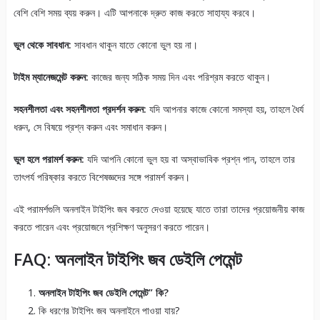
বেশি বেশি সময় ব্যয় করুন। এটি আপনাকে দ্রুত কাজ করতে সাহায্য করবে।
ভুল থেকে সাবধান:
সাবধান থাকুন যাতে কোনো ভুল হয় না।
টাইম ম্যানেজমেন্ট করুন:
কাজের জন্য সঠিক সময় দিন এবং পরিশ্রম করতে থাকুন।
সহনশীলতা এবং সহনশীলতা প্রদর্শন করুন:
যদি আপনার কাজে কোনো সমস্যা হয়, তাহলে ধৈর্য
ধরুন, সে বিষয়ে প্রশ্ন করুন এবং সমাধান করুন।
ভুল হলে পরামর্শ করুন:
যদি আপনি কোনো ভুল হয় বা অস্বাভাবিক প্রশ্ন পান, তাহলে তার
তাৎপর্য পরিষ্কার করতে বিশেষজ্ঞদের সঙ্গে পরামর্শ করুন।
এই পরামর্শগুলি অনলাইন টাইপিং জব করতে দেওয়া হয়েছে যাতে তারা তাদের প্রয়োজনীয় কাজ
করতে পারেন এবং প্রয়োজনে প্রশিক্ষণ অনুসরণ করতে পারেন।
FAQ: অনলাইন টাইপিং জব ডেইলি পেমেন্ট
অনলাইন টাইপিং জব ডেইলি পেমেন্ট” কি?
কি ধরণের টাইপিং জব অনলাইনে পাওয়া যায়?