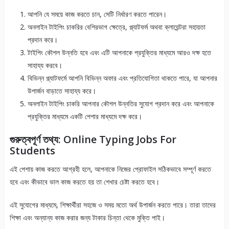
আপনি যে সময়ে কাজ করতে চান, সেটি নির্ধারণ করতে পারেন।
অনলাইন টাইপিং চাকরির বেশিরভাগ ক্ষেত্রে, প্ল্যাটফর্ম অথবা ক্লায়েন্টরা সহায়তা
প্রদান করে।
টাইপিং কৌশল উন্নতি হবে এবং এটি আপনাকে প্রযুক্তির মাধ্যমে আরও দক্ষ হতে
সাহায্য করবে।
বিভিন্ন প্ল্যাটফর্মে আপনি বিভিন্ন অফার এবং প্রতিযোগিতা থাকতে পারে, যা আপনার
উপার্জন বাড়াতে সাহায্য করে।
অনলাইন টাইপিং চাকরি আপনার কৌশল উন্নতির সুযোগ প্রদান করে এবং আপনাকে
প্রযুক্তির মাধ্যমে একটি পেশার মাধ্যমে দক্ষ করে।
গুরুত্বপূর্ণ তথ্য: Online Typing Jobs For
Students
এই পেশায় কাজ করতে আগ্রহী হলে, আপনাকে নিজের প্রোফাইল সঠিকভাবে সম্পূর্ণ করতে
হবে এবং কীভাবে ভাল কাজ করতে হয় তা শেখার চেষ্টা করতে হবে।
এই সুযোগের মাধ্যমে, শিক্ষার্থীরা সহজে ও সময় মতো অর্থ উপার্জন করতে পারে। তারা তাদের
শিক্ষা এবং অন্যান্য কাজ করার জন্য টাকার চিন্তা থেকে মুক্তি পাই।