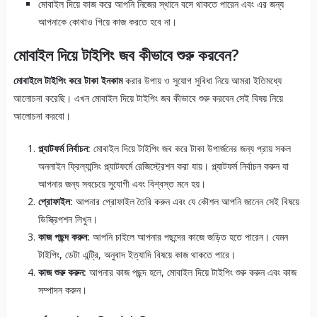
মোবাইল দিয়ে কাজ করে আপনি নিজের স্থানে বসে থাকতে পারেন এবং এর জন্য
আপনাকে কোথাও গিয়ে কাজ করতে হবে না।
মোবাইল দিয়ে টাইপিং জব কীভাবে শুরু করবেন?
মোবাইলে টাইপিং করে টাকা ইনকাম
করার উপায় ও সুযোগ সুবিধা নিয়ে আমরা ইতিমধ্যে
আলোচনা করেছি। এখন মোবাইল দিয়ে টাইপিং জব কীভাবে শুরু করবেন সেই বিষয় নিয়ে
আলোচনা করবো।
প্ল্যাটফর্ম নির্বাচন:
মোবাইল দিয়ে টাইপিং জব করে টাকা উপার্জনের জন্য প্রায় সকল
অনলাইন ফ্রিল্যান্সিং প্ল্যাটফর্মে রেজিস্ট্রেশন করা যায়। প্ল্যাটফর্ম নির্বাচন করুন যা
আপনার জন্য সবচেয়ে সুযোগী এবং বিশ্বস্ত মনে হয়।
প্রোফাইল:
আপনার প্রোফাইল তৈরি করুন এবং যে কৌশল আপনি জানেন সেই বিষয়ে
ডিস্ক্রিপশন লিখুন।
কাজ পছন্দ করুন:
আপনি চাইলে আপনার পছন্দের কাজে জড়িত হতে পারেন। যেমন
টাইপিং, ডেটা এন্ট্রি, অনুবাদ ইত্যাদি বিষয়ে কাজ থাকতে পারে।
কাজ শুরু করুন:
আপনার কাজ পছন্দ হলে, মোবাইল দিয়ে টাইপিং শুরু করুন এবং কাজ
সম্পাদন করুন।