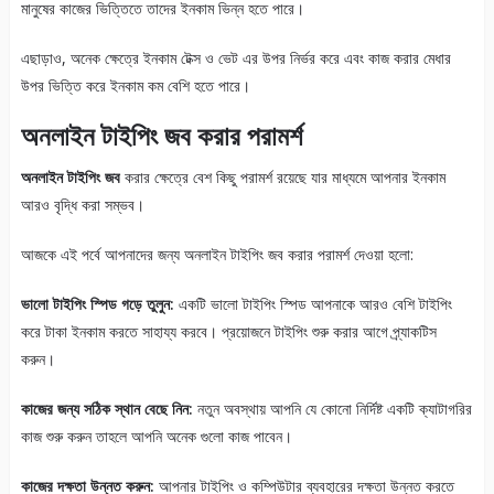
মানুষের কাজের ভিত্তিতে তাদের ইনকাম ভিন্ন হতে পারে।
এছাড়াও, অনেক ক্ষেত্রে ইনকাম টেক্স ও ভেট এর উপর নির্ভর করে এবং কাজ করার মেধার
উপর ভিত্তি করে ইনকাম কম বেশি হতে পারে।
অনলাইন টাইপিং জব করার পরামর্শ
অনলাইন টাইপিং জব
করার ক্ষেত্রে বেশ কিছু পরামর্শ রয়েছে যার মাধ্যমে আপনার ইনকাম
আরও বৃদ্ধি করা সম্ভব।
আজকে এই পর্বে আপনাদের জন্য অনলাইন টাইপিং জব করার পরামর্শ দেওয়া হলো:
ভালো টাইপিং স্পিড গড়ে তুলুন:
একটি ভালো টাইপিং স্পিড আপনাকে আরও বেশি টাইপিং
করে টাকা ইনকাম করতে সাহায্য করবে। প্রয়োজনে টাইপিং শুরু করার আগে প্র্যাকটিস
করুন।
কাজের জন্য সঠিক স্থান বেছে নিন:
নতুন অবস্থায় আপনি যে কোনো নির্দিষ্ট একটি ক্যাটাগরির
কাজ শুরু করুন তাহলে আপনি অনেক গুলো কাজ পাবেন।
কাজের দক্ষতা উন্নত করুন:
আপনার টাইপিং ও কম্পিউটার ব্যবহারের দক্ষতা উন্নত করতে