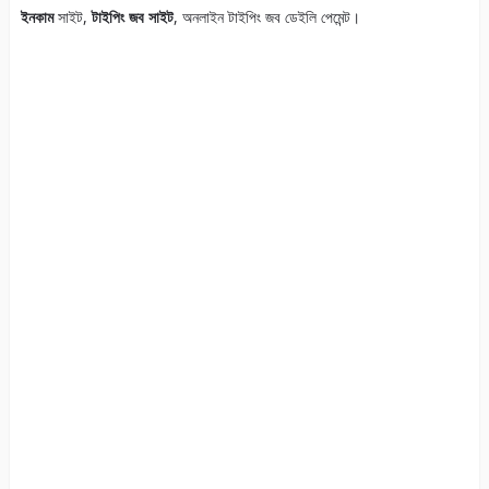
ইনকাম
সাইট,
টাইপিং জব সাইট
, অনলাইন টাইপিং জব ডেইলি পেমেন্ট।