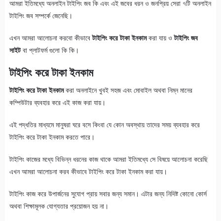
আমরা ইতিমধ্যে অনলাইন টাইপিং জব কি এবং এই জবের ধরন ও জনপ্রিয় সেরা ৭টি অনলাইন
টাইপিং জব সম্পর্কে জেনেছি।
এখন আমরা আলোচনা করবো কীভাবে
টাইপিং করে টাকা ইনকাম
করা যায় ও
টাইপিং জব
সাইট
বা প্লাটফর্ম গুলো কি কি।
টাইপিং করে টাকা ইনকাম
টাইপিং করে টাকা ইনকাম
করা অনলাইনে খুবই সহজ এবং মোবাইল অথবা নিম্ন মানের
কম্পিউটার ব্যবহার করে এই কাজ করা যায়।
এই পদ্ধতির মাধ্যমে মানুষরা ঘরে বসে কিংবা যে কোন অবস্থায় তাদের সময় ব্যবহার করে
টাইপিং করে টাকা ইনকাম করতে পারে।
টাইপিং কাজের মধ্যে বিভিন্ন ধরনের কাজ থাকে আমরা ইতিমধ্যে সে বিষয়ে আলোচনা করেছি
এখন আমরা আলোচনা করব কীভাবে টাইপিং করে টাকা ইনকাম করা যায়।
টাইপিং কাজ করে উপার্জনের সুযোগ প্রায় সবার জন্য সমান। এটার জন্য নিদিষ্ট কোনো কোর্স
অথবা শিক্ষামূলক যোগ্যতার প্রয়োজন হয় না।