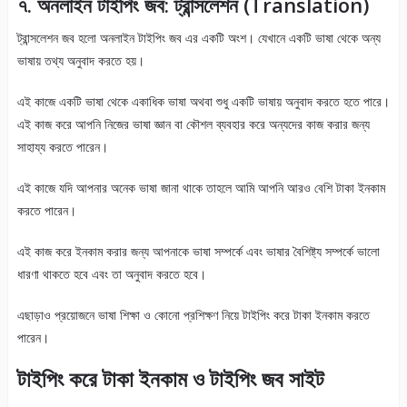
৭. অনলাইন টাইপিং জব: ট্রান্সলেশন (Translation)
ট্রান্সলেশন জব হলো অনলাইন টাইপিং জব এর একটি অংশ। যেখানে একটি ভাষা থেকে অন্য
ভাষায় তথ্য অনুবাদ করতে হয়।
এই কাজে একটি ভাষা থেকে একাধিক ভাষা অথবা শুধু একটি ভাষায় অনুবাদ করতে হতে পারে।
এই কাজ করে আপনি নিজের ভাষা জ্ঞান বা কৌশল ব্যবহার করে অন্যদের কাজ করার জন্য
সাহায্য করতে পারেন।
এই কাজে যদি আপনার অনেক ভাষা জানা থাকে তাহলে আমি আপনি আরও বেশি টাকা ইনকাম
করতে পারেন।
এই কাজ করে ইনকাম করার জন্য আপনাকে ভাষা সম্পর্কে এবং ভাষার বৈশিষ্ট্য সম্পর্কে ভালো
ধারণা থাকতে হবে এবং তা অনুবাদ করতে হবে।
এছাড়াও প্রয়োজনে ভাষা শিক্ষা ও কোনো প্রশিক্ষণ নিয়ে টাইপিং করে টাকা ইনকাম করতে
পারেন।
টাইপিং করে টাকা ইনকাম ও টাইপিং জব সাইট