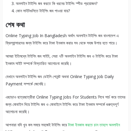
অনলাইন টাইপিং জব করতে কি ধরনের টাইপিং স্পীড প্রয়োজন?
কোন সাইটগুলিতে টাইপিং জব পাওয়া যায়?
শেষ কথা
Online Typing Job In Bangladesh অর্থাৎ অনলাইন টাইপিং জব বাংলাদেশ এ
ফ্রিল্যান্সারদের জন্য টাইপিং করে টাকা ইনকাম করার সব থেকে সহজ উপায় হতে পারে।
আমরা ইতিমধ্যে টাইপিং জব সাইট, সেরা ৭টি অনলাইন টাইপিং জব ও টাইপিং করে টাকা
ইনকাম সাইট সম্পর্কে বিস্তারিত আলোচনা করেছি।
যেখানে অনলাইন টাইপিং জব ডেইলি পেমেন্ট অথবা Online Typing Job Daily
Payment সম্পর্কে জেনেছি।
এছাড়াও ছাত্রছাত্রীরা Online Typing Jobs For Students লিখে সার্চ করে তাদের
জন্য মোবাইল দিয়ে টাইপিং জব ও মোবাইলে টাইপিং করে টাকা ইনকাম সম্পর্কে গুরুত্বপূর্ণ
আলোচনা করেছি।
আপনারা যদি খুব কম সময়ে সহজেই টাইপিং করে
টাকা ইনকাম করতে চান তাহলে অনলাইন