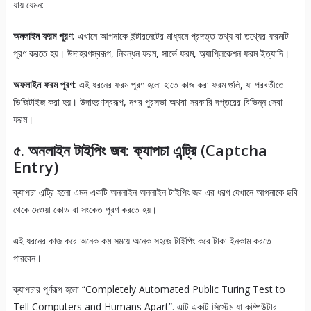
যায় যেমন:
অনলাইন ফরম পূরণ:
এখানে আপনাকে ইন্টারনেটের মাধ্যমে প্রদত্ত তথ্য বা তথ্যের ফরমটি
পূরণ করতে হয়। উদাহরণস্বরূপ, নিবন্ধন ফরম, সার্ভে ফরম, অ্যাপ্লিকেশন ফরম ইত্যাদি।
অফলাইন ফরম পূরণ:
এই ধরনের ফরম পূরণ হলো হাতে কাজ করা ফরম গুলি, যা পরবর্তীতে
ডিজিটাইজ করা হয়। উদাহরণস্বরূপ, নগর পুরসভা অথবা সরকারি দপ্তরের বিভিন্ন সেবা
ফরম।
৫. অনলাইন টাইপিং জব: ক্যাপচা এন্ট্রি (Captcha
Entry)
ক্যাপচা এন্ট্রি হলো এমন একটি অনলাইন অনলাইন টাইপিং জব এর ধরণ যেখানে আপনাকে ছবি
থেকে দেওয়া কোড বা সংকেত পূরণ করতে হয়।
এই ধরনের কাজ করে অনেক কম সময়ে অনেক সহজে টাইপিং করে টাকা ইনকাম করতে
পারবেন।
ক্যাপচার পূর্ণরূপ হলো “Completely Automated Public Turing Test to
Tell Computers and Humans Apart”. এটি একটি সিস্টেম যা কম্পিউটার