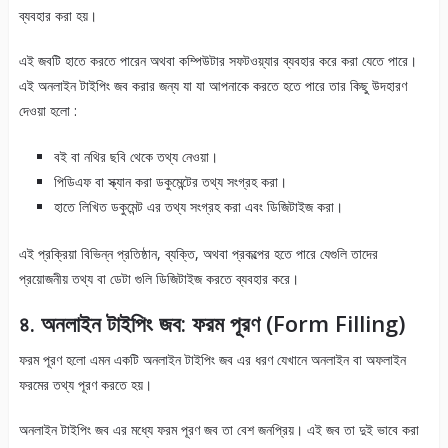
ব্যবহার করা হয়।
এই জবটি হাতে করতে পারেন অথবা কম্পিউটার সফটওয়্যার ব্যবহার করে করা যেতে পারে।
এই অনলাইন টাইপিং জব করার জন্য যা যা আপনাকে করতে হতে পারে তার কিছু উদহারণ
দেওয়া হলো :
বই বা নথির ছবি থেকে তথ্য নেওয়া।
পিডিএফ বা স্ক্যান করা ডকুমেন্টের তথ্য সংগ্রহ করা।
হাতে লিখিত ডকুমেন্ট এর তথ্য সংগ্রহ করা এবং ডিজিটাইজ করা।
এই প্রক্রিয়া বিভিন্ন প্রতিষ্ঠান, ব্যক্তি, অথবা প্রকল্পের হতে পারে যেগুলি তাদের
প্রয়োজনীয় তথ্য বা ডেটা গুলি ডিজিটাইজ করতে ব্যবহার করে।
৪. অনলাইন টাইপিং জব: ফরম পূরণ (Form Filling)
ফরম পূরণ হলো এমন একটি অনলাইন টাইপিং জব এর ধরণ যেখানে অনলাইন বা অফলাইন
ফরমের তথ্য পূরণ করতে হয়।
অনলাইন টাইপিং জব এর মধ্যে ফরম পূরণ জব তা বেশ জনপ্রিয়। এই জব তা দুই ভাবে করা