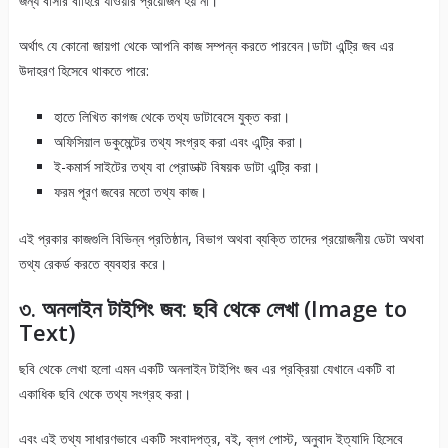
জন্য বাসার বাহিরে যাওয়ার প্রয়োজন হয় না।
অর্থাৎ যে কোনো জায়গা থেকে আপনি কাজ সম্পন্ন করতে পারবেন।ডাটা এন্ট্রি জব এর
উদাহরণ হিসেবে থাকতে পারে:
হাতে লিখিত কাগজ থেকে তথ্য ডাটাবেসে যুক্ত করা।
অফিসিয়াল ডকুমেন্টের তথ্য সংগ্রহ করা এবং এন্ট্রি করা।
ই-কমার্স সাইটের তথ্য বা প্রোডাক্ট বিষয়ক ডাটা এন্ট্রি করা।
ফরম পূরণ জবের মতো তথ্য কাজ।
এই প্রকার কাজগুলি বিভিন্ন প্রতিষ্ঠান, বিভাগ অথবা ব্যক্তি তাদের প্রয়োজনীয় ডেটা অথবা
তথ্য রেকর্ড করতে ব্যবহার করে।
৩. অনলাইন টাইপিং জব: ছবি থেকে লেখা (Image to
Text)
ছবি থেকে লেখা হলো এমন একটি অনলাইন টাইপিং জব এর প্রক্রিয়া যেখানে একটি বা
একাধিক ছবি থেকে তথ্য সংগ্রহ করা।
এবং এই তথ্য সাধারণভাবে একটি সংবাদপত্র, বই, ব্লগ পোস্ট, অনুবাদ ইত্যাদি হিসেবে