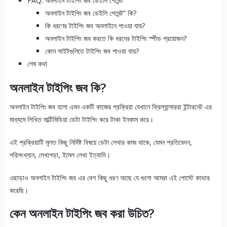
FAQ: অনলাইন টাইপিং জব ডেইলি পেমেন্ট
অনলাইন টাইপিং জব ডেইলি পেমেন্ট” কি?
কি ধরণের টাইপিং জব অনলাইনে পাওয়া যায়?
অনলাইন টাইপিং জব করতে কি ধরনের টাইপিং স্পীড প্রয়োজন?
কোন সাইটগুলিতে টাইপিং জব পাওয়া যায়?
শেষ কথা
অনলাইন টাইপিং জব কি?
অনলাইন টাইপিং জব হলো এমন একটি কাজের প্রক্রিয়া যেখানে ফ্রিল্যান্সাররা ইন্টারনেট এর
মাধ্যমে লিখিত মাল্টিমিডিয়া ডেটা টাইপিং করে টাকা ইনকাম করে।
এই প্রক্রিয়াটি মূলত কিছু নির্দিষ্ট বিষয়ে ডেটা লেখার কাজ থাকে, যেমন প্রতিবেদন,
পরিসংখ্যান, লেখাপড়া, ইমেল লেখা ইত্যাদি।
এছাড়াও অনলাইন টাইপিং জব এর বেশ কিছু ধরণ আছে যে গুলো আমরা এই পোস্টে কাভার
করেছি।
কেন অনলাইন টাইপিং জব করা উচিত?