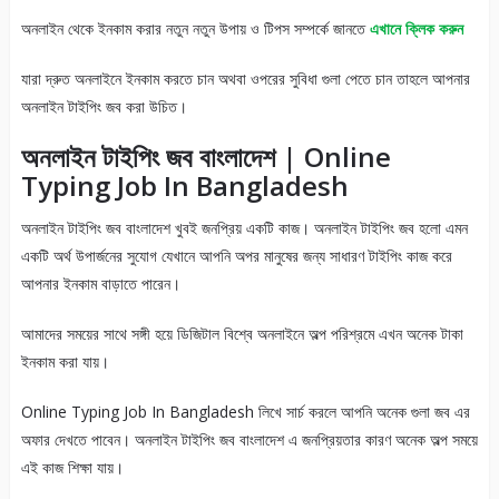
অনলাইন থেকে ইনকাম করার নতুন নতুন উপায় ও টিপস সম্পর্কে জানতে
এখানে ক্লিক করুন
যারা দ্রুত অনলাইনে ইনকাম করতে চান অথবা ওপরের সুবিধা গুলা পেতে চান তাহলে আপনার
অনলাইন টাইপিং জব করা উচিত।
অনলাইন টাইপিং জব বাংলাদেশ | Online
Typing Job In Bangladesh
অনলাইন টাইপিং জব বাংলাদেশ খুবই জনপ্রিয় একটি কাজ। অনলাইন টাইপিং জব হলো এমন
একটি অর্থ উপার্জনের সুযোগ যেখানে আপনি অপর মানুষের জন্য সাধারণ টাইপিং কাজ করে
আপনার ইনকাম বাড়াতে পারেন।
আমাদের সময়ের সাথে সঙ্গী হয়ে ডিজিটাল বিশ্বে অনলাইনে অল্প পরিশ্রমে এখন অনেক টাকা
ইনকাম করা যায়।
Online Typing Job In Bangladesh লিখে সার্চ করলে আপনি অনেক গুলা জব এর
অফার দেখতে পাবেন। অনলাইন টাইপিং জব বাংলাদেশ এ জনপ্রিয়তার কারণ অনেক অল্প সময়ে
এই কাজ শিক্ষা যায়।