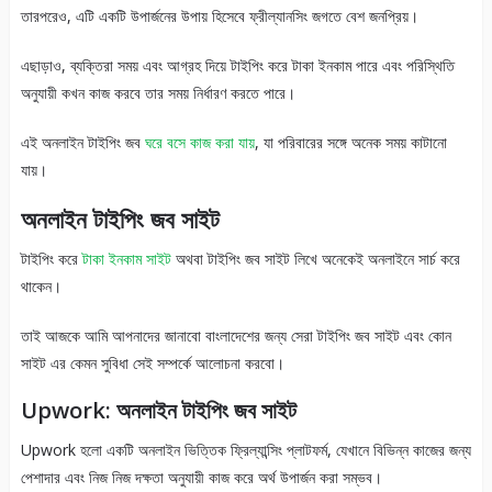
তারপরেও, এটি একটি উপার্জনের উপায় হিসেবে ফ্রীল্যানসিং জগতে বেশ জনপ্রিয়।
এছাড়াও, ব্যক্তিরা সময় এবং আগ্রহ দিয়ে টাইপিং করে টাকা ইনকাম পারে এবং পরিস্থিতি
অনুযায়ী কখন কাজ করবে তার সময় নির্ধারণ করতে পারে।
এই অনলাইন টাইপিং জব
ঘরে বসে কাজ করা যায়
, যা পরিবারের সঙ্গে অনেক সময় কাটানো
যায়।
অনলাইন টাইপিং জব সাইট
টাইপিং করে
টাকা ইনকাম সাইট
অথবা টাইপিং জব সাইট লিখে অনেকেই অনলাইনে সার্চ করে
থাকেন।
তাই আজকে আমি আপনাদের জানাবো বাংলাদেশের জন্য সেরা টাইপিং জব সাইট এবং কোন
সাইট এর কেমন সুবিধা সেই সম্পর্কে আলোচনা করবো।
Upwork: অনলাইন টাইপিং জব সাইট
Upwork হলো একটি অনলাইন ভিত্তিক ফ্রিল্যান্সিং প্লাটফর্ম, যেখানে বিভিন্ন কাজের জন্য
পেশাদার এবং নিজ নিজ দক্ষতা অনুযায়ী কাজ করে অর্থ উপার্জন করা সম্ভব।