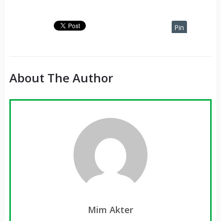
Pin
It
About The Author
Mim Akter