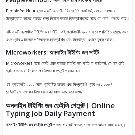
PeoplePerHour হলো একটি অনলাইন ফ্রিল্যান্সিং প্লাটফর্ম, যেখানে পেশাদার
উদ্যোক্তারা তাদের কাজের জন্য নিয়োগ করতে ফ্রিল্যান্সারদের সাথে যোগাযোগ করতে পারে।
এটি একটি প্রশংসিত টাইপিং জব সাইট। এই প্লাটফর্মটি ২০০৭ সালে প্রতিষ্ঠিত হয়েছে এবং
এখন প্রায় ১ মিলিয়ন+ নিবন্ধিত ফ্রিল্যান্সার এবং উদ্যোক্তা এখানে যুক্ত আছে।
Microworkers: অনলাইন টাইপিং জব সাইট
Microworkers হলো একটি ছোট কাজের টাইপিং জব সাইট বা প্লাটফর্ম, যেখানে ছোট
ছোট কাজ করে বিশ্বস্ত প্রতিষ্ঠানেরা পেমেন্ট প্রদান করে।
এই প্লাটফর্মটি ২০১০ সালে প্রতিষ্ঠিত হয়েছে এবং বিশ্বব্যাপী প্রায় ৭৫০,০০০+
রেজিস্ট্রেশন মেম্বার নিয়ে সফলতার সাথে কাজ করে যাচ্ছে।
অনলাইন টাইপিং জব ডেইলি পেমেন্ট। Online
Typing Job Daily Payment
অনলাইন টাইপিং জব ডেইলি পেমেন্ট
পাওয়া যায় এই ধরনের বাংলাদেশে অনেক কাজ রয়েছে।