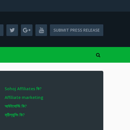
SUBMIT PRESS RELEASE
Sohoj Affiliates কি?
Affiliate marketing
আউটসোর্সিং কি?
ফ্রীল্যান্সিং কি?