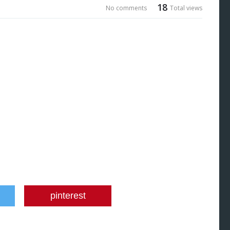
18
No comments
Total views
pinterest