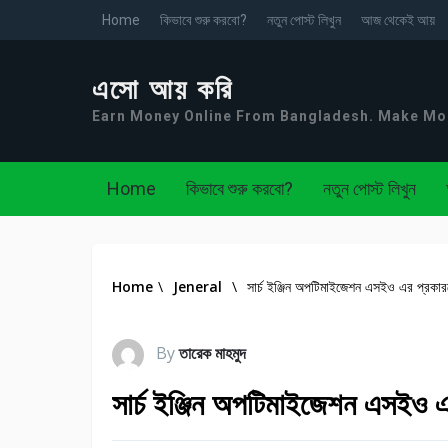
Home
কিভাবে শুরু করবো?
নতুন পোস্ট লিখুন
আজ থেকেই আয়
এসো আয় করি
Earn Money Online From Bangladesh. Make M
Home
কিভাবে শুরু করবো?
নতুন পোস্ট লিখুন
Home
\
Jeneral
\
সার্চ ইঞ্জিন অপটিমাইজেশন এসইও এর প্রকারভ
By
তারেক মাহমুদ
সার্চ ইঞ্জিন অপটিমাইজেশন এসইও এ