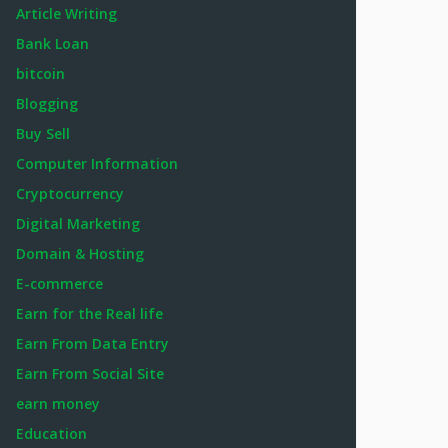
Article Writing
Bank Loan
bitcoin
Blogging
Buy Sell
Computer Information
Cryptocurrency
Digital Marketing
Domain & Hosting
E-commerce
Earn for the Real life
Earn From Data Entry
Earn From Social Site
earn money
Education