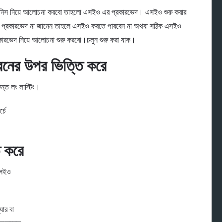
জিনিস নিয়ে আলোচনা করবো তাহলো এসইও এর প্রকারভেদ। এসইও শুরু করার
্রকারভেদ না জানেন তাহলে এসইও করতে পারবেন না অথবা সঠিক এসইও
রভেদ নিয়ে আলোচনা শুরু করবো।চলুন শুরু করা যাক।
ধরনের উপর ভিত্তি করে
ন্ত লং লাস্টিং।
্চে
ি করে
এসইও
যার বা