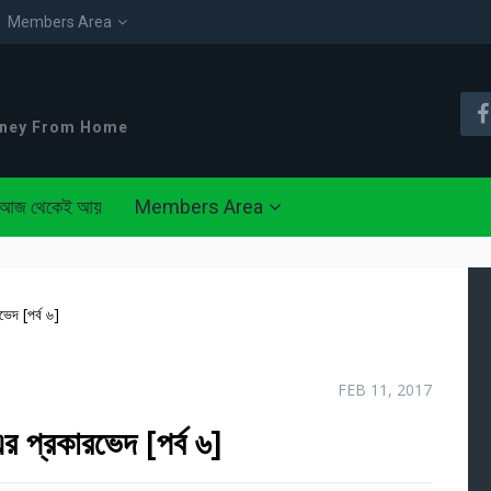
Members Area
oney From Home
আজ থেকেই আয়
Members Area
েদ [পর্ব ৬]
FEB 11, 2017
র প্রকারভেদ [পর্ব ৬]