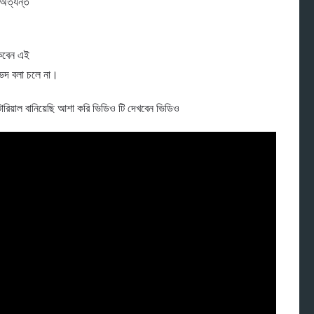
 অত্যন্ত
কবেন এই
ভেদ বলা চলে না।
োরিয়াল বানিয়েছি আশা করি ভিডিও টি দেখবেন ভিডিও