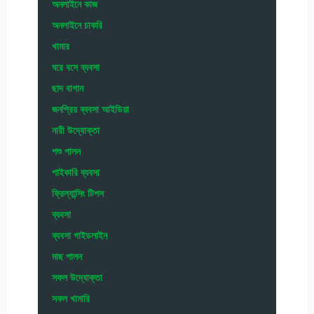
অনলাইনে কাজ
অনলাইনে চাকরি
খামার
ঘরে বসে ব্যবসা
ছাদ বাগান
জনপ্রিয় ব্যবসা আইডিয়া
নারী উদ্যোক্তা
পশু পালন
পাইকারি ব্যবসা
ফ্রিল্যান্সিং টিপস
ব্যবসা
ব্যবসা গাইডলাইন
মাছ পালন
সফল উদ্যোক্তা
সফল খামারি