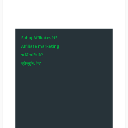
Sohoj Affiliates কি?
Affiliate marketing
আউটসোর্সিং কি?
ফ্রীল্যান্সিং কি?