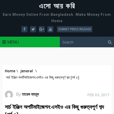
এসো আয় করি
Earn Money Online From Bangladesh. Make Money From
Home
SUBMIT PRESS RELEASE
MENU
Home
\
Jeneral
\
সার্চ ইঞ্জিন অপটিমাইজেশন:এসইও এর কিছু গুরুত্বপূর্ণ শব্দ [পর্ব ৫]
By
তারেক মাহমুদ
FEB 03, 2017
সার্চ ইঞ্জিন অপটিমাইজেশন:এসইও এর কিছু গুরুত্বপূর্ণ শব্দ