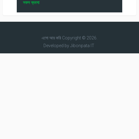
সফল ব্যবসা
এসো আয় করি
Copyright © 2026.
Developed by
Jibonpata IT