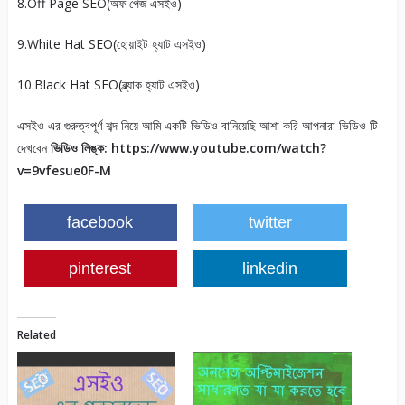
8.Off Page SEO(অফ পেজ এসইও)
9.White Hat SEO(হোয়াইট হ্যাট এসইও)
10.Black Hat SEO(ব্ল্যাক হ্যাট এসইও)
এসইও এর গুরুত্বপূর্ণ শব্দ নিয়ে আমি একটি ভিডিও বানিয়েছি আশা করি আপনারা ভিডিও টি
দেখবেন
ভিডিও লিঙ্ক: https://www.youtube.com/watch?
v=9vfesue0F-M
facebook
twitter
pinterest
linkedin
Related