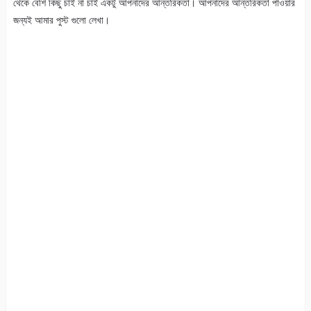
থেকে বেশি কিছু চাই না চাই একটু আপনাদের আন্তরিকতা। আপনাদের আন্তরিকতা পাওয়ার
জন্যই আমার পুস্ট গুলো লেখা।