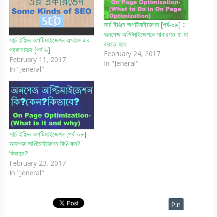
সার্চ ইঞ্জিন অপটিমাইজেশন [পর্ব-০৯] ::
অনপেজ অপ্টিমাইজেশনে সাধারণত যা যা
সার্চ ইঞ্জিন অপটিমাইজেশন এসইও এর
করতে হবে
প্রকারভেদ [পর্ব ৬]
February 24, 2017
February 11, 2017
In "Jeneral"
In "Jeneral"
সার্চ ইঞ্জিন অপটিমাইজেশন [পর্ব-০৮]:
অনপেজ অপ্টিমাইজেশন কি?কেন?
কিভাবে?
February 23, 2017
In "Jeneral"
Pin
It