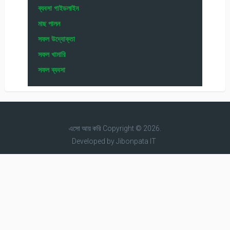
ব্যবসা গাইডলাইন
মাছ পালন
সফল উদ্যোক্তা
সফল খামারি
সফল ব্যবসা
এসো আয় করি
Copyright © 2026.
Developed by
Jibonpata IT