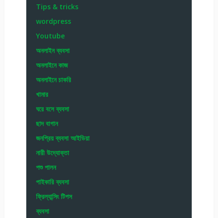
Tips & tricks
wordpress
Youtube
অনলাইন ব্যবসা
অনলাইনে কাজ
অনলাইনে চাকরি
খামার
ঘরে বসে ব্যবসা
ছাদ বাগান
জনপ্রিয় ব্যবসা আইডিয়া
নারী উদ্যোক্তা
পশু পালন
পাইকারি ব্যবসা
ফ্রিল্যান্সিং টিপস
ব্যবসা