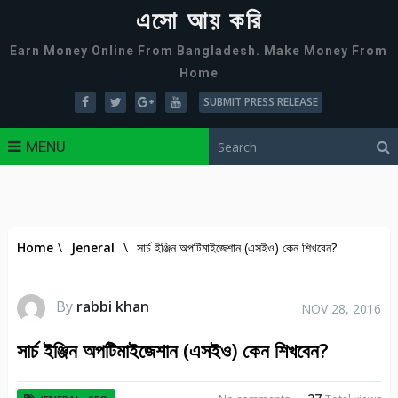
এসো আয় করি
Earn Money Online From Bangladesh. Make Money From
Home
SUBMIT PRESS RELEASE
MENU
Home
\
Jeneral
\
সার্চ ইঞ্জিন অপটিমাইজেশান (এসইও) কেন শিখবেন?
By
rabbi khan
NOV 28, 2016
সার্চ ইঞ্জিন অপটিমাইজেশান (এসইও) কেন শিখবেন?