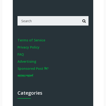
Terms of Service
Privacy Policy
FAQ
Advertising
Sponsored Post কি?
মতামত/পরামর্শ
Categories